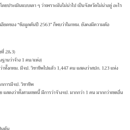
ประเมินแบบเดา ๆ ว่าเพราะมันไม่น่าไป เป็นจังหวัดไม่น่าอยู่ อะไร
ะเอียดของ “ข้อมูลต้นปี 2563” ก็พบว่าในกทม. ยังคงมีความต้อ
งที่ 2&3)
้นฐานว่าจ้าง 1 คน/แห่ง)
ว่าทั้งกทม. มีจป. วิชาชีพไปแล้ว 1,447 คน แสดงว่าสปก. 123 แห่ง
ากการมีจป. วิชาชีพ
ดงว่าทั้งสามเขตนี้ มีการว่าจ้างจป. มากกว่า 1 คน มากกว่าเขตอื่น
ป็นต้น