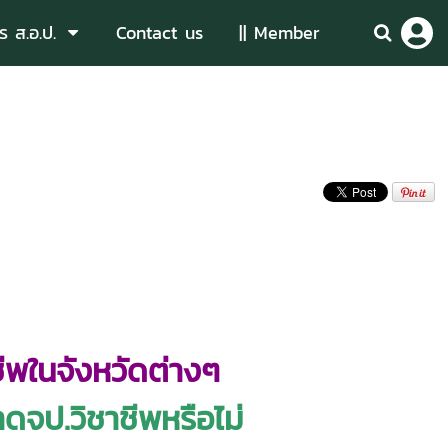
ร ส.อ.ป.
Contact us
|| Member
ชีพในจังหวัดต่างๆ
จป.วิชาชีพหรือไม่