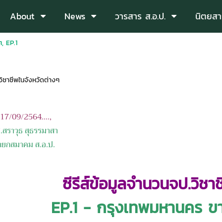
About
News
วารสาร ส.อ.ป.
นิตยสา
ๆ, EP.1
วิชาชีพในจังหวัดต่างๆ
อ 17/09/2564....,
.สราวุธ สุธรรมาสา
าคม ส.อ.ป.
ซีรีส์ข้อมูลจำนวนจป.วิชา
EP.1 - กรุงเทพมหานคร ขาด