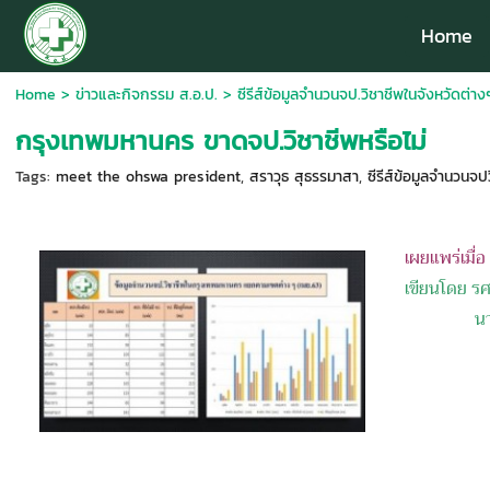
Home
Home
>
ข่าวและกิจกรรม ส.อ.ป.
>
ซีรีส์ข้อมูลจำนวนจป.วิชาชีพในจังหวัดต่าง
กรุงเทพมหานคร ขาดจป.วิชาชีพหรือไม่
Tags:
meet the ohswa president
,
สราวุธ สุธรรมาสา
,
ซีรีส์ข้อมูลจำนวนจป
เผยแพร่เมื่
เขียนโดย รศ
นายกสม