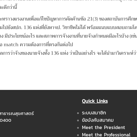
ะดีกว่านี้
าวงแรงงานเพื่อแก้ไขปัญหาการคัดค้านข้อ 21(3) ของสถาบันการศึกษาต่า
บถามไปยังสปก. 136 แห่งที่ยังหาจป. วิชาชีพไม่ได้ พร้อมแนบแบบสอบถา
ีประโยชน์อะไร และสภาพการจ้างงานที่นายจ้างกำหนดมีอะไรบ้าง (เช่นเงิ
เพื่อ match ความต้องการที่ตรงกันต่อไป
รว่าจ้างของนายจ้างทั้ง 136 แห่ง ว่าเป็นอย่างไร จะได้นำมาวิเคราะห์ว่าเ
Quick Links
ระบบสมาชิก
ะสาธารณสุขศาสตร์
ข้อบังคับสมาคม
 10400
Meet the President
Meet the Professional