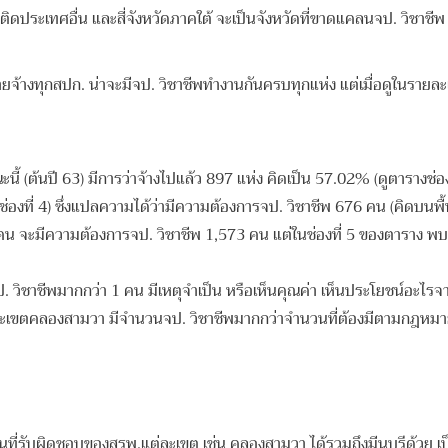
ทศอื่น และสี่จังหวัดภาคใต้ จะเป็นจังหวัดที่ขาดแคลนจป. วิชาชีพ โดย
ายจ้างทุกสปก. น่าจะมีจป. วิชาชีพทำงานกันครบทุกแห่ง แต่เมื่อดูในรายล
ณะนี้ (ต้นปี 63) มีการว่าจ้างไปแล้ว 897 แห่ง คิดเป็น 57.02% (ดูตารางช่อ
รางช่องที่ 4) ซึ่งแปลความได้ว่ามีความต้องการจป. วิชาชีพ 676 คน (คิดบนพื
ะคน จะมีความต้องการจป. วิชาชีพ 1,573 คน แต่ในช่องที่ 5 ของตาราง พบ
จป. วิชาชีพมากกว่า 1 คน มีเหตุจำเป็น หรือเห็นคุณค่า เห็นประโยชน์อะไรจ
ะเขตคลองสามวา มีจำนวนจป. วิชาชีพมากกว่าจำนวนที่ต้องมีตามกฎหมาย แส
ตพื้นที่รับผิดชอบของสรพ.แต่ละเขต เช่น คลองสามวา ได้รวมถึงมีนบุรีด้วย เ