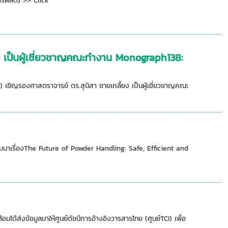
ผลิต) >> Click
ยง เป็นผู้เชี่ยวชาญคณะทำงาน Monograph138:
เชิญรองศาสตราจารย์ ดร.สุนิสา ชายเกลี้ยง เป็นผู้เชี่ยวชาญคณะ
มมนาเรื่องThe Future of Powder Handling: Safe, Efficient and
่งข้อมูลมาให้ศูนย์ดัชนีการอ้างอิงวารสารไทย (ศูนย์TCI) เพื่อ