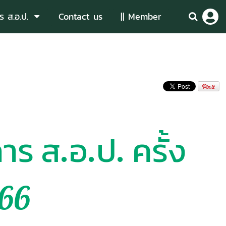
ร ส.อ.ป.
Contact us
|| Member
ร ส.อ.ป. ครั้ง
566