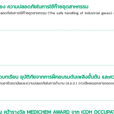
ื่อง ความปลอดภัยในการใช้ก๊าซอุตสาหกรรม
ปลอดภัยในการใช้ก๊าซอุตสาหกรรม (The safe handling of industrial gases) จั
ทเรียน อุบัติภัยจากการฝึกอบรมดับเพลิงขั้นต้น และคว
าคมอาชีวอนามัยและความปลอดภัยในการทำงาน (ส.อ.ป.) ดาวน์โหลดเอกสารถอดบทเร
ลี้ยง คว้ารางวัล MEDICHEM AWARD จาก ICOH OCC