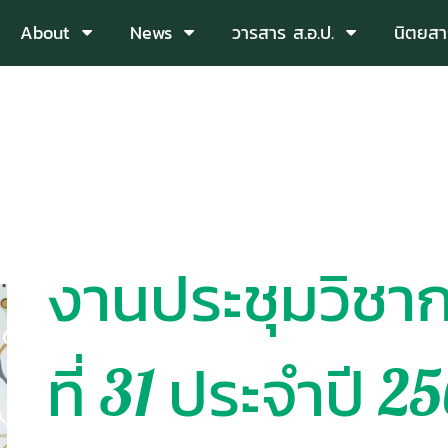
About
News
วารสาร ส.อ.ป.
นิตยสา
งานประชุมวิชากา
ที่ 31 ประจำปี 2