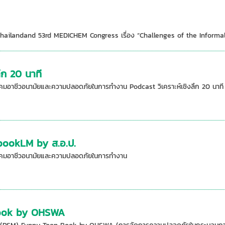
landand 53rd MEDICHEM Congress เรื่อง “Challenges of the Informal 
ึก 20 นาที
คมอาชีวอนามัยและความปลอดภัยในการทำงาน Podcast วิเคราะห์เชิงลึก 20 นาที !
ebookLM by ส.อ.ป.
มาคมอาชีวอนามัยและความปลอดภัยในการทำงาน
ook by OHSWA