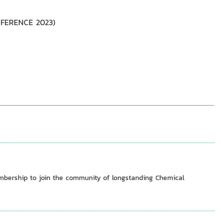
CONFERENCE 2023)
mbership to join the community of longstanding Chemical