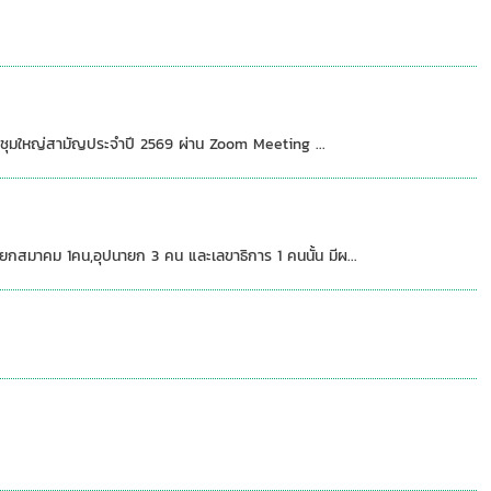
ระชุมใหญ่สามัญประจำปี 2569 ผ่าน Zoom Meeting ...
สมาคม 1คน,อุปนายก 3 คน และเลขาธิการ 1 คนนั้น มีผ...