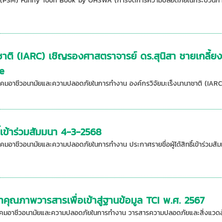
(PSM) Funny Toon Book by OHSWA (การจัดการความปลอดภัยในกระบวนการ
าชาติ (IARC) เชิญรองศาสตราจารย์ ดร.สุนิสา ชายเกลี้
e
คมอาชีวอนามัยและความปลอดภัยในการทำงาน องค์กรวิจัยมะเร็งนานาชาติ (IARC) 
ธิ์เข้าร่วมสัมมนา 4-3-2568
คมอาชีวอนามัยและความปลอดภัยในการทำงาน ประกาศรายชื่อผู้ได้สิทธิ์เข้าร่วมสั
ณภาพวารสารเพื่อเข้าสู่ฐานข้อมูล TCI พ.ศ. 2567
คมอาชีวอนามัยและความปลอดภัยในการทำงาน วารสารความปลอดภัยและสิ่งแวดล้อมได้ส