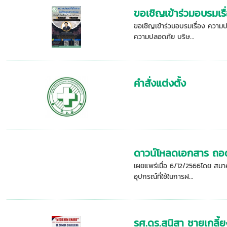
ขอเชิญเข้าร่วมอบรมเร
ขอเชิญเข้าร่วมอบรมเรื่อง ความ
ความปลอดภัย บริษ...
คำสั่งแต่งตั้ง
ดาวน์โหลดเอกสาร ถอดบ
เผยแพร่เมื่อ 6/12/2566โดย สม
อุปกรณ์ที่ใช้ในการฝ...
รศ.ดร.สุนิสา ชายเก