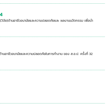
24
วิจัย)ด้านอาชีวอนามัยและความปลอดภัยและ ผลงานนวัตกรรม เพื่อนำ
้านอาชีวอนามัยและความปลอดภัยในการทำงาน ของ ส.อ.ป. ครั้งที่ 32