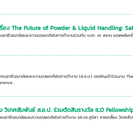
เรื่อง The Future of Powder & Liquid Handling: Saf
คมอาชีวอนามัยและความปลอดภัยในการทำงานร่วมกับ บจก. เค สยาม แอพพลิเคชั่น 
มาคมอาชีวอนามัยและความปลอดภัยในการทำงาน (ส.อ.ป.) ขอเชิญเข้าร่วมงาน Th
rence...
ยง วิเทศสัมพันธ์ ส.อ.ป. ร่วมตัดสินรางวัล ILO Fellow
คมอาชีวอนามัยและความปลอดภัยในการทำงาน รศ.ดร.สุนิสา ชายเกลี้ยง วิเทศสัมพ