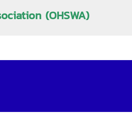
sociation (OHSWA)