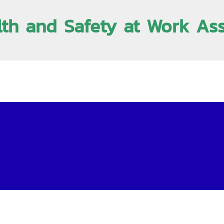
lth and Safety at Work As