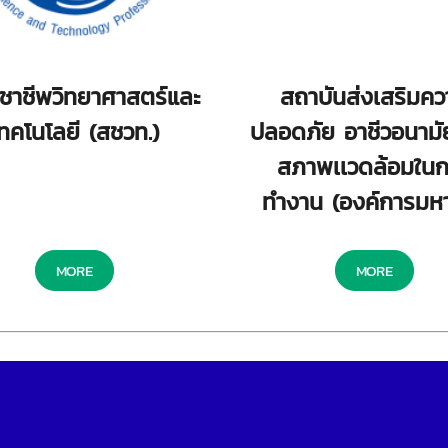
ิชาชีพวิทยาศาสตร์และ
สถาบันส่งเสริมคว
ทคโนโลยี (สชวท.)
ปลอดภัย อาชีวอนามั
สภาพเเวดล้อมใน
ทำงาน (องค์การมห
MORE
MORE