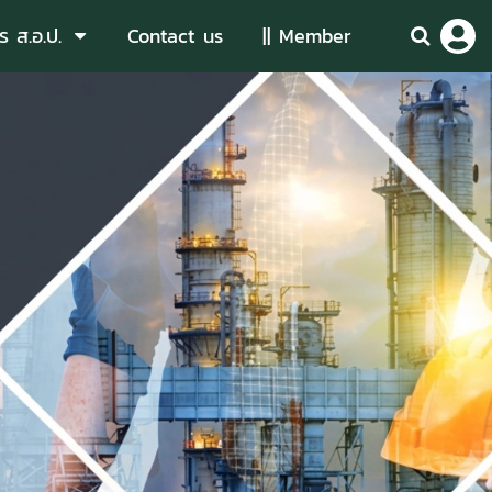
ร ส.อ.ป.
Contact us
|| Member