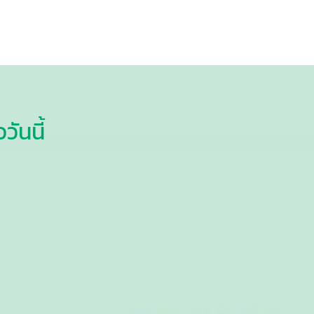
ันนี้