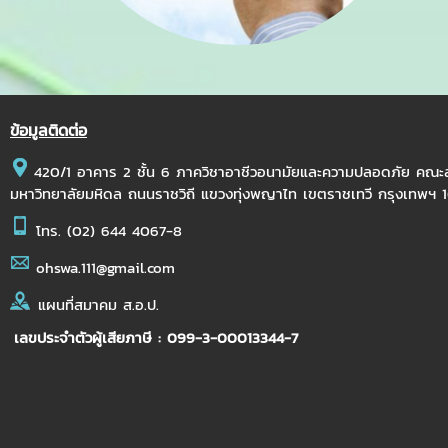
ข้อมูลติดต่อ
420/1 อาคาร 2 ชั้น 6 ภาควิชาอาชีวอนามัยและความปลอดภัย คณ
มหาวิทยาลัยมหิดล ถนนราชวิถี แขวงทุ่งพญาไท เขตราชเทวี กรุงเทพฯ
โทร.
(02) 644 4067-8
ohswa.111@gmail.com
แผนที่สมาคม ส.อ.ป.
เลขประจำตัวผู้เสียภาษี : 099-3-00013344-7