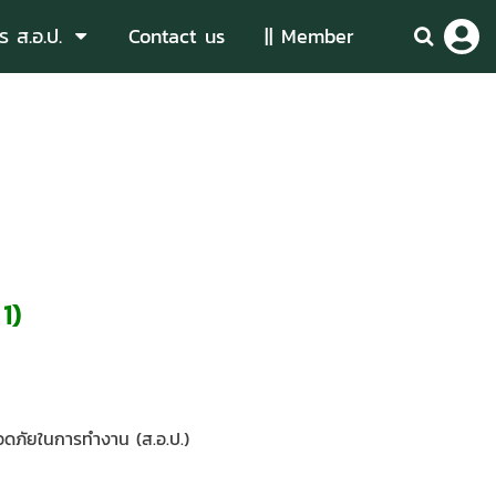
ร ส.อ.ป.
Contact us
|| Member
1)
ดภัยในการทำงาน (ส.อ.ป.)