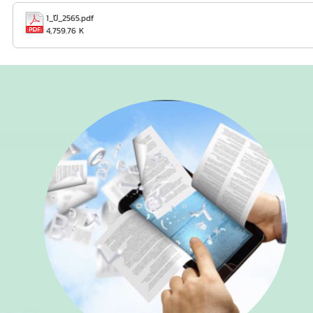
1_ปี_2565.pdf
4,759.76 K