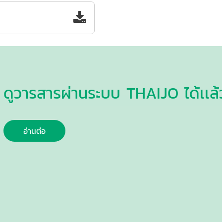
ดูวารสารผ่านระบบ THAIJO ได้เเล้วว
อ่านต่อ