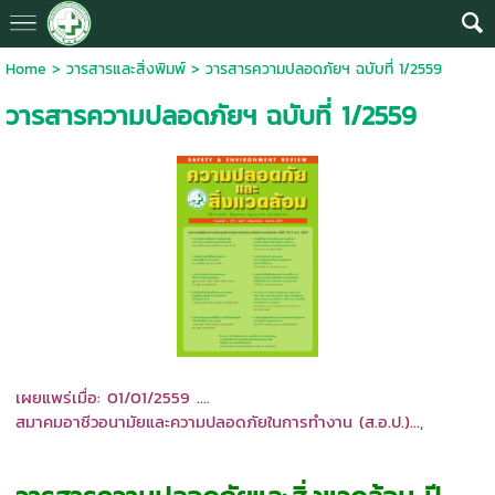
Home
>
วารสารและสิ่งพิมพ์
>
วารสารความปลอดภัยฯ ฉบับที่ 1/2559
วารสารความปลอดภัยฯ ฉบับที่ 1/2559
เผยแพร่เมื่อ: 01/01/2559 ....
สมาคมอาชีวอนามัยและความปลอดภัยในการทำงาน (ส.อ.ป.)...,