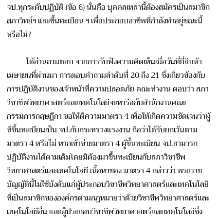
จป.ทุกระดับปฏิบัติ (ข้อ 6) นั่นคือ บุคคลเหล่านี้ต้องสมัครเป็นสมาชิก
สภาวิทย์ฯ และขึ้นทะเบียน ฯ เพื่อประกอบอาชีพที่กำลังทำอยู่ขณะนี้
หรือไม่?
ได้อ่านถามตอบ จากการรับฟังความคิดเห็นเมื่อวันที่ยี่สิบห้า
เมษายนที่ผ่านมา การตอบคำถามลำดับที่ 20 ถึง 21 ซึ่งเกี่ยวข้องกับ
การปฏิบัติงานของเจ้าหน้าที่ความปลอดภัย คณะทำงาน ตอบว่า สภา
วิชาชีพวิทยาศาสตร์และเทคโนโลยีจะหารือกับสำนักงานคณะ
กรรมการกฤษฎีกา ขอให้ตีความมาตรา 4 เพื่อให้เกิดความชัดเจนว่าผู้
ที่ขึ้นทะเบียนเป็น จป.กับกระทรวงแรงงาน ถือว่าได้รับยกเว้นตาม
มาตรา 4 หรือไม่ หากเข้าข่ายมาตรา 4 ผู้ขึ้นทะเบียน จป.สามารถ
ปฏิบัติงานได้ตามเดิมโดยมิต้องมาขึ้นทะเบียนกับสภาวิชาชีพ
วิทยาศาสตร์และเทคโนโลยี เนื้อหาของ มาตรา 4 กล่าวว่า พระราช
บัญญัตินี้ไม่ใช้บังคับแก่ผู้ประกอบวิชาชีพวิทยาศาสตร์และเทคโนโลยี
ที่เป็นสมาชิกขององค์กรตามกฎหมายว่าด้วยวิชาชีพวิทยาศาสตร์และ
เทคโนโลยีอื่น และผู็ประกอบวิชาชีพวิทยาศาสตร์และเทคโนโลยีซึ่ง