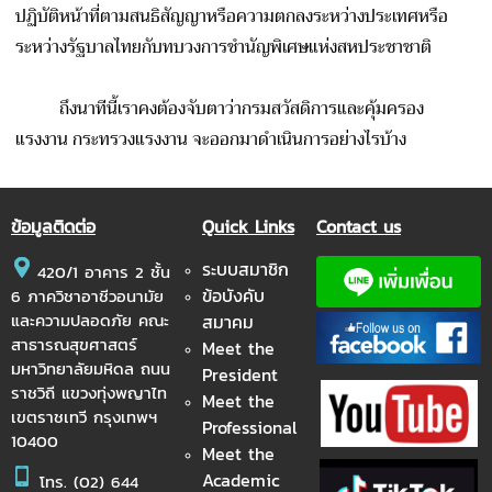
ปฏิบัติหน้าที่ตามสนธิสัญญาหรือความตกลงระหว่างประเทศหรือ
ระหว่างรัฐบาลไทยกับทบวงการชํานัญพิเศษแห่งสหประชาชาติ
ถึงนาทีนี้เราคงต้องจับตาว่ากรมสวัสดิการและคุ้มครอง
แรงงาน กระทรวงแรงงาน จะออกมาดำเนินการอย่างไรบ้าง
ข้อมูลติดต่อ
Quick Links
Contact us
ระบบสมาชิก
420/1 อาคาร 2 ชั้น
ข้อบังคับ
6 ภาควิชาอาชีวอนามัย
และความปลอดภัย คณะ
สมาคม
สาธารณสุขศาสตร์
Meet the
มหาวิทยาลัยมหิดล ถนน
President
ราชวิถี แขวงทุ่งพญาไท
Meet the
เขตราชเทวี กรุงเทพฯ
Professional
10400
Meet the
Academic
โทร.
(02) 644