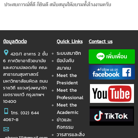
ประสบการณ์ที่ดี ก็ยินดี สนับสนุนให้อบรมทั้งโรงงานครับ
ข้อมูลติดต่อ
Quick Links
Contact us
ระบบสมาชิก
420/1 อาคาร 2 ชั้น
ข้อบังคับ
6 ภาควิชาอาชีวอนามัย
และความปลอดภัย คณะ
สมาคม
สาธารณสุขศาสตร์
Meet the
มหาวิทยาลัยมหิดล ถนน
President
ราชวิถี แขวงทุ่งพญาไท
Meet the
เขตราชเทวี กรุงเทพฯ
Professional
10400
Meet the
Academic
โทร.
(02) 644
ข่าวและ
4067-8
กิจกรรม
วารสารและสิ่ง
ohswa.111@gmail.com