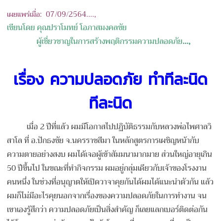
เผยแพร่เมื่อ: 07/09/
2564....,
เขียนโดย คุณปราโมทย์ โอภาสมงคลชัย
ผู้เชี่ยวชาญในการสร้างพฤติ
กรรมความปลอดภัย
...,
เรื่อง ความปลอดภัย ทำทีละนิด
ทีละนิด
เมื่อ 2 ปีที่แล้ว ผมมีโอกาสไปปฏิบัติธรรมกับหลวงพ่อไพศาลวิ
สาโล ที่ อ.ปักธงชัย จ.นครราชสีมา ในหลักสูตรการเผชิญหน้ากับ
ความตายอย่างสงบ ผมได้เจอผู้เข้าสัมมนามากมาย ส่วนใหญ่อายุเกิน
50 ปีขึ้นไป
ในขณะที่ทำกิจกรรม ผมอยู่กลุ่มเดียวกับเจ้าของโรงงาน
คนหนึ่ง ในช่วงที่อนุญาตให้เปิดวาจาคุยกันได้ผมได้แนะนำตัวกัน แล้ว
ผมก็ไม่มีอะไรคุยนอกจากเรื่องของความปลอดภัยในการทำงาน จน
เขาเองรู้สึกว่า ความปลอดภัยเป็นสิ่งสำคัญ ก็เลยแลกเบอร์ติดต่อกัน