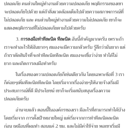
ปลอดภัย คนส่วนใหญ่ทำงานด้วยความปลอดภัย พฤติกรรมของเขา
จะปลอดภัยไปด้วย แต่ถ้าสิ่งแวดล้อมเต็มไปด้วยความสภาพการณ์ที่
ไม่ปลอดภัย และ คนส่วนใหญ่ทำงานด้วยความไม่ปลอดภัย เขาก็จะ
แสดงพฤติกรรมที่ไม่ปลอดภัยตามไปด้วยครับ
3.
การลงมือทำทีละนิด ทีละนิด
อันนี้สำคัญมากครับ เพราะถ้า
เราจะทำอะไรให้มันยากๆ สมองจะมีความกลัวครับ รู้สึกว่ามันยาก แต่
ถ้าเราตัดสินใจที่จะทำทีละนิดทีละนิด สมองจะเชื่อว่าง่าย ทำได้ไม่
ยาก
และเกิดการลงมือทำครับ
ในเรื่องของความปลอดภัยก็เช่นเดียวกัน โดยเฉพาะข้อที่ 3 เรา
ก็ค่อยๆเพิ่มทีละนิดทีละนิด โดยเริ่มจากเรื่องง่ายๆให้นายจ้างเริ่มมี
ประสบการณ์ที่ดี มีประโยชน์ เขาก็จะเริ่มสนับสนุนเรื่องความ
ปลอดภัยครับ
อ่านจบแล้ว ตอนนี้ในองค์กรของเรา มีอะไรที่สามารถทำได้บ้าง
โดยเริ่มจาก การตั้งเป้าหมายใหญ่ แต่เริ่มจากการทำทีละนิดละนิด
ก่อน เหมือนที่ผมทำ สอนแค่ 2 ชม. และไม่มีค่าใช้จ่าย พอเขาเริ่มมี