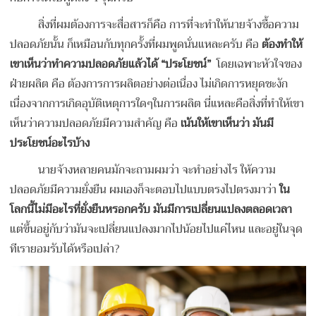
สิ่งที่ผมต้องการจะสื่อสารก็คือ การที่จะทำให้นายจ้างซื้อความ
ปลอดภัยนั้น ก็เหมือนกับทุกครั้งที่ผมพูดนั่นแหละครับ คือ
ต้องทำให้
เขาเห็นว่าทำความปลอดภัยแล้วได้
“ประโยชน์”
โดยเฉพาะหัวใจของ
ฝ่ายผลิต คือ ต้องการการผลิตอย่างต่อเนื่อง ไม่เกิดการหยุดชะงัก
เนื่องจากการเกิดอุบัติเหตุการใดๆในการผลิต
นี่แหละคือสิ่งที่ทำให้เขา
เห็นว่าความปลอดภัยมีความสำคัญ คือ
เน้นให้เขาเห็นว่า มันมี
ประโยชน์อะไรบ้าง
นายจ้างหลายคนมักจะถามผมว่า จะทําอย่างไร ให้ความ
ปลอดภัยมีความยั่งยืน ผมเองก็จะตอบไปแบบตรงไปตรงมาว่า
ใน
โลกนี้ไม่มีอะไรที่ยั่งยืนหรอกครับ มันมีการเปลี่ยนแปลงตลอดเวลา
แต่ขึ้นอยู่กับว่ามันจะเปลี่ยนแปลงมากไปน้อยไปแค่ไหน และอยู่ในจุด
ทีเรายอมรับได้หรือเปล่า?