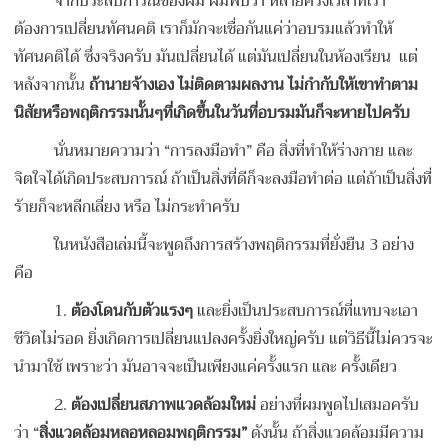
จากประสบการณ์ของผม ผมพบว่า หลายครั้งเวลาที่เรา
ต้องการเปลี่ยนทัศนคติ เราก็มักจะเชื่อกันแค่ว่าอบรมแล้วทำให้
ทัศนคติได้ ซึ่งจริงครับ มันเปลี่ยนได้ แต่มันเปลี่ยนในห้องเรียน
แต่
หลังจากนั้น
ถ้านายจ้างเอง ไม่ติดตามผลงาน ไม่กำกับให้เขาทำตาม
นิสัยหรือพฤติกรรมนั้นๆที่เกิดขึ้นในวันที่อบรมมันก็จะหายไปครับ
นั่นหมายความว่า “การลงมือทำ” คือ สิ่งที่ทำให้ร่างกาย และ
จิตใจได้เกิดประสบการณ์ ถ้าเป็นสิ่งที่ดีก็จะลงมือทำต่อ แต่ถ้าเป็นสิ่งที่
ร้ายก็จะหลีกเลี่ยง หรือ ไม่กระทำครับ
ในหนังสือเล่มนี้จะพูดถึงการสร้างพฤติกรรมที่ยั่งยืน 3 อย่าง
คือ
1.
ต้องโดนกับตัวแรงๆ
และยิ่งเป็นประสบการณ์ที่แทบจะเอา
ชีวิตไม่รอด ยิ่งเกิดการเปลี่ยนแปลงครั้งยิ่งใหญ่ครับ แต่วิธีนี้ไม่ควรจะ
นำมาใช้ เพราะว่า มันอาจจะเป็นเพียงแค่ครั้งแรก และ ครั้งเดียว
2.
ต้องเปลี่ยนสภาพแวดล้อมใหม่
อย่างที่ผมพูดไปเสมอครับ
ว่า “
สิ่งแวดล้อมหลอหลอมพฤติกรรม”
ดังนั้น ถ้าสิ่งแวดล้อมมีความ