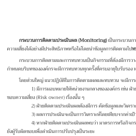
กระบวนการติดตามประเมินผล
(Monitoring)
เป็นกระบวนการ
ความเสี่ยงได้อย่างมีประสิทธิภาพหรือไม่โดยนำข้อมูลการติดตามไป
ท
กระบวนการติดตามและการทบทวนเป็นกิจกรรมที่ต้องมีการวาง
กำหนดบริบทขององค์กรจะมีการทบทวนทุกครั้งที่ครบอายุใบรับรอง 
โดยส่วนใหญ่ แนวปฏิบัติในการติดตามผลและทบทวน จะมีการดำ
1) มีการมอบหมายให้หน่วยงานกลางขององค์กร เช่น ฝ่าย
ชอบความเสี่ยง (Risk owner) เรื่องนั้น ๆ
2) ฝ่ายติดตามประเมินผลต้องมีการ คัดข้อมูลและวิเคร
3) ผลการประเมินจะเป็นการวิเคราะห์โดยเทียบจากค่าเป้าห
4) หากฝ่ายติดตามประเมินผลพบว่า มาตรการหรือกิจกรร
ยังผู้รับผิดชอบเพื่อดำเนินการปรับปรุงเป็นระยะ