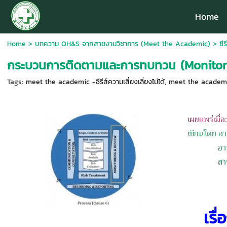
Home
Home
>
บทความ OH&S จากสายงานวิชาการ (Meet the Academic)
>
ซีร
กระบวนการติดตามและการทบทวน (Monitor
Tags:
meet the academic -ซีรีส์ความเสี่ยงเลี่ยงไม่ได้
,
meet the academ
เผยแพร่เมื
เขียนโดย
อา
อาจารย์ปร
สาขาวิชาว
เร