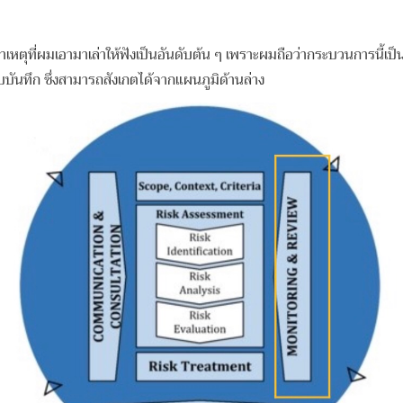
ี่ผมเอามาเล่าให้ฟังเป็นอันดับต้น ๆ เพราะผมถือว่ากระบวนการนี้เป็นก
บบันทึก ซึ่งสามารถสังเกตได้จากแผนภูมิด้านล่าง