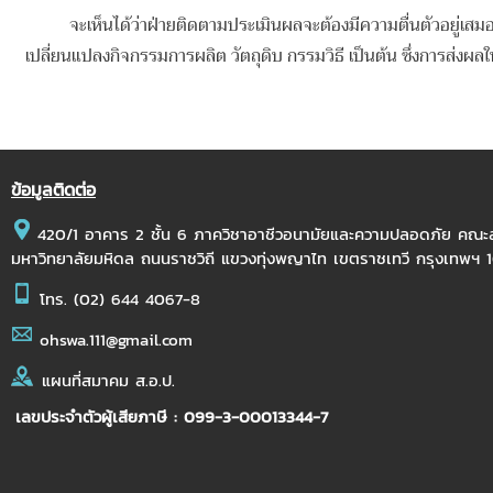
จะเห็นได้ว่าฝ่ายติดตามประเมินผลจะต้องมีความตื่นตัวอยู่เส
เปลี่ยนแปลงกิจกรรมการผลิต วัตถุดิบ กรรมวิธี เป็นต้น ซึ่งการส่
ข้อมูลติดต่อ
420/1 อาคาร 2 ชั้น 6 ภาควิชาอาชีวอนามัยและความปลอดภัย คณ
มหาวิทยาลัยมหิดล ถนนราชวิถี แขวงทุ่งพญาไท เขตราชเทวี กรุงเทพฯ
โทร.
(02) 644 4067-8
ohswa.111@gmail.com
แผนที่สมาคม ส.อ.ป.
เลขประจำตัวผู้เสียภาษี : 099-3-00013344-7