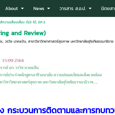
About
News
วารสาร ส.อ.ป.
นิตยสา
ีส์ความเสี่ยงเลี่ยง (ไม่) ได้, EP.3
ing and Review)
ic
,
วรวิช นาคแป้น
,
สาขาวิชาวิทยาศาสตร์สุขภาพ มหาวิทยาลัยสุโขทัยธรรมาธิราช
่อ: 15/09/2564
จารย์ ดร.วรวิช นาคแป้น
ะจำหลักสูตรอาชีวอนามัย ความปลอดภัยและสิ่งแวดล้อม
ิทยาศาสตร์สุขภาพ มหาวิทยาลัยสุโขทัยธรรมาธิราช...,
ื่อง กระบวนการติดตามและการทบท