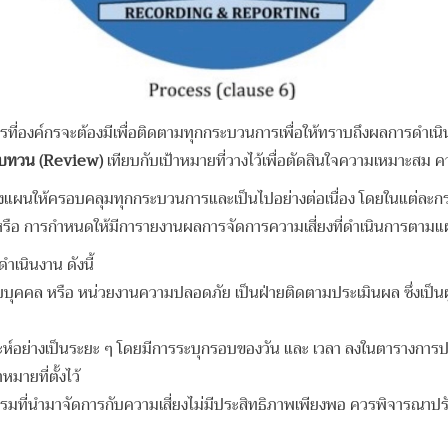
ที่องค์กรจะต้องมีเพื่อติดตามทุกกระบวนการเพื่อให้ทราบถึงผลการดำเน
บทวน
(Review)
เทียบกับเป้าหมายที่วางไว้เพื่อตัดสินใจความเหมาะสม
แผนให้ครอบคลุมทุกกระบวนการและเป็นไปอย่างต่อเนื่อง โดยในแต่ละกร
หรือ การกำหนดให้มีการายงานผลการจัดการความเสี่ยงที่ดำเนินการตามแ
เนินงาน ดังนี้
บุคคล หรือ หน่วยงานความปลอดภัย เป็นฝ่ายติดตามประเมินผล ซึ่งเป็นผู้
าะห์อย่างเป็นระยะ ๆ โดยมีการระบุกรอบของวัน และ เวลา ลงในตารางการป
มายที่ตั้งไว้
มที่นำมาจัดการกับความเสี่ยงไม่มีประสิทธิภาพเพียงพอ ควรพิจารณาป