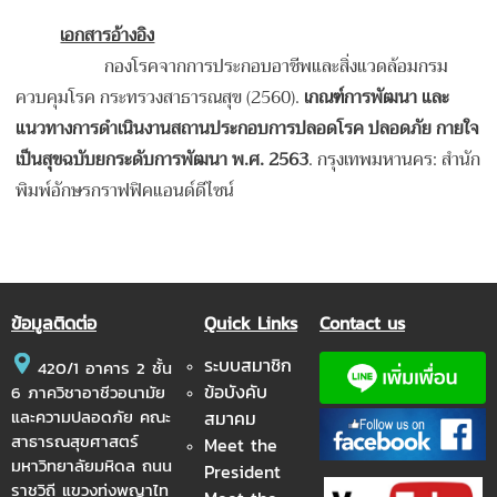
เอกสารอ้างอิง
กองโรคจากการประกอบอาชีพและสิ่งแวดล้อมกรม
ควบคุมโรค กระทรวงสาธารณสุข (2560).
เกณฑ์การพัฒนา และ
แนวทางการดำเนินงานสถานประกอบการปลอดโรค ปลอดภัย กายใจ
เป็นสุขฉบับยกระดับการพัฒนา พ
.ศ. 2563
. กรุงเทพมหานคร: สำนัก
พิมพ์อักษรกราฟฟิคแอนด์ดีไซน์
ข้อมูลติดต่อ
Quick Links
Contact us
ระบบสมาชิก
420/1 อาคาร 2 ชั้น
ข้อบังคับ
6 ภาควิชาอาชีวอนามัย
และความปลอดภัย คณะ
สมาคม
สาธารณสุขศาสตร์
Meet the
มหาวิทยาลัยมหิดล ถนน
President
ราชวิถี แขวงทุ่งพญาไท