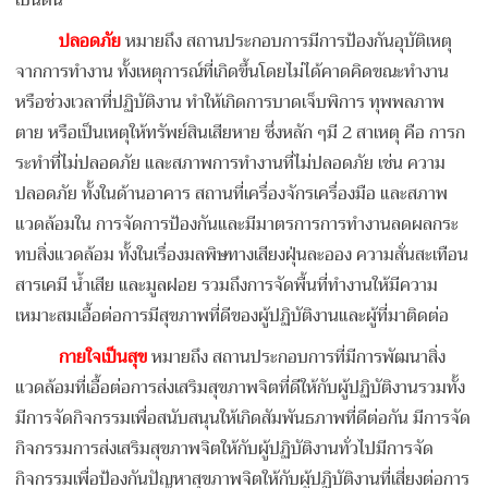
ปลอดภัย
หมายถึง สถานประกอบการมีการป้องกันอุบัติเหตุ
จากการทำงาน ทั้งเหตุการณ์ที่เกิดขึ้นโดยไม่ได้คาดคิดขณะทำงาน
หรือช่วงเวลาที่ปฏิบัติงาน ทำให้เกิดการบาดเจ็บพิการ ทุพพลภาพ
ตาย หรือเป็นเหตุให้ทรัพย์สินเสียหาย ซึ่งหลัก ๆมี 2 สาเหตุ คือ การก
ระทำที่ไม่ปลอดภัย และสภาพการทำงานที่ไม่ปลอดภัย เช่น ความ
ปลอดภัย ทั้งในด้านอาคาร สถานที่เครื่องจักรเครื่องมือ และสภาพ
แวดล้อมใน การจัดการป้องกันและมีมาตรการการทำงานลดผลกระ
ทบสิ่งแวดล้อม ทั้งในเรื่องมลพิษทางเสียงฝุ่นละออง ความสั่นสะเทือน
สารเคมี น้ำเสีย และมูลฝอย รวมถึงการจัดพื้นที่ทำงานให้มีความ
เหมาะสมเอื้อต่อการมีสุขภาพที่ดีของผู้ปฏิบัติงานและผู้ที่มาติดต่อ
กายใจเป็นสุข
หมายถึง สถานประกอบการที่มีการพัฒนาสิ่ง
แวดล้อมที่เอื้อต่อการส่งเสริมสุขภาพจิตที่ดีให้กับผู้ปฏิบัติงานรวมทั้ง
มีการจัดกิจกรรมเพื่อสนับสนุนให้เกิดสัมพันธภาพที่ดีต่อกัน มีการจัด
กิจกรรมการส่งเสริมสุขภาพจิตให้กับผู้ปฏิบัติงานทั่วไปมีการจัด
กิจกรรมเพื่อป้องกันปัญหาสุขภาพจิตให้กับผู้ปฏิบัติงานที่เสี่ยงต่อการ