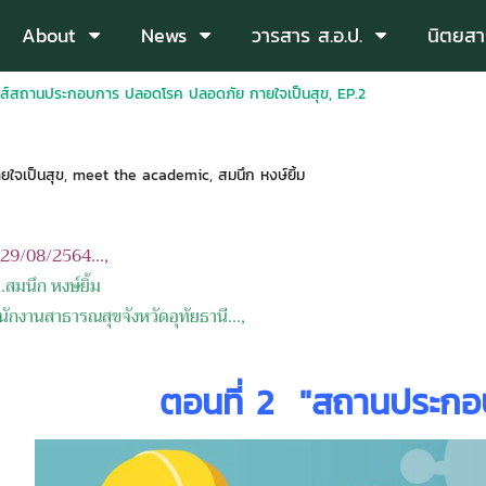
About
News
วารสาร ส.อ.ป.
นิตยสา
รีส์สถานประกอบการ ปลอดโรค ปลอดภัย กายใจเป็นสุข, EP.2
ใจเป็นสุข
,
meet the academic
,
สมนึก หงษ์ยิ้ม
อ 29/08/2564...,
.สมนึก หงษ์ยิ้ม
นักงานสาธารณสุขจังหวัดอุทัยธานี
...,
ตอนที่
2 "สถานประกอ