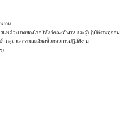
านงาน
ารแพร่ ระบาดของโรค ให้แก่คณะทำงาน และผู้ปฏิบัติงานทุกคน
น้า กลุ่ม และรายละเอียดขั้นตอนการปฏิบัติงาน
ร)