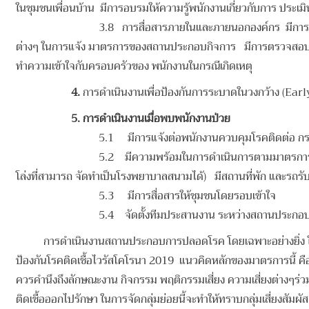
ในชุมชนเพื่อนบ้าน มีการอบรมให้ความรู้พนักงานเกี่ยวกับการ ประเ
3.8 การสื่อสารภายในและภายนอกองค์กร มีการแจ้
ต่างๆ ในการแจ้ง มาตรการของสถานประกอบกิจการ มีการตรวจสอบความ
ทำความเข้าใจกับครอบครัวของ พนักงานในกรณีเกิดเหตุ
4.
การดำเนินงานเพื่อป้องกันการระบาดในวงกว้าง (Ear
5.
การดำเนินงานเมื่อพบพนักงานป่วย
5.1 มีการแจ้งต่อพนักงานควบคุมโรคติดต่อ กรณ
5.2 มีความพร้อมในการดำเนินการตามมาตรการBu
โล่งที่สามารถ จัดทำเป็นโรงพยาบาลสนามได้) มีสถานที่พัก และรถ
5.3 มีการสื่อสารให้ชุมชนโดยรอบเข้าใจ
5.4 จัดตั้งทีมประสานงาน ระหว่างสถานประกอบกา
การดำเนินงานสถานประกอบการปลอดโรค โดยเฉพาะอย่างยิ่ง ใ
ป้องกันโรคติดเชื้อไวรัสโคโรนา 2019 แนวคิดหลักของมาตรการนี้ คือ 
ควรคำนึงถึงลักษณะงาน กิจกรรม พฤติกรรมเสี่ยง ความเสี่ยงต่างๆร่วมด
ติดเชื้อออกไปรักษา ในการจัดกลุ่มย่อยนี้จะทำให้ทราบกลุ่มเสี่ยงสัมผัส