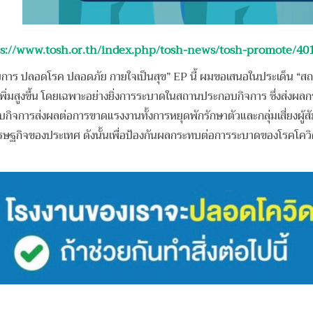
s://www.tosh.or.th/index.php/tosh-news/tosh-promote/40
 ปลอดโรค ปลอดภัย กายใจเป็นสุข” EP นี้ ผมขอเสนอในประเด็น “สถ
พิ่มสูงขึ้น โดยเฉพาะอย่างยิ่งการระบาดในสถานประกอบกิจการ ซึ่งส่งผลก
รส่งผลต่อการขาดแรงงานทั้งการหยุดพักรักษาตัวและกลุ่มเสี่ยงผู้สัมผั
ิจของประเทศ ดังนั้นเพื่อป้องกันผลกระทบต่อการระบาดของโรคโควิด 1