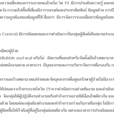
มินความเสี่ยงของการระบาดของโรคโค วิด 19 มีการประเมินความรู้ และท
ง การงดไปพื้นที่เสี่ยงมีการรณรงค์
และประชาสัมพันธ์ ข้อมูลด้าน การป้
ถูกต้องของข้อมูลที่ใช้ สื่อสาร มีการจัดการระบบสื่อสารข้อมูลกับห
ly Control)
มีการคัดแยกและการดำเนินการในกลุ่มผู้สัมผัสในสถานประ
ีพบผู้ป่วย
bble and seal หรือไม่ มีสถานที่แยกสำหรับจัดตั้งเป็นโรงพยาบาล ส
รับส่งพนักงานตาม มาตรการ มีบุคลากรและการบริหารจัดการเพื่อรองรั
รและโรงพยาบาลแม่ข่ายและจัดบุคลากรเพื่อดูแลรักษาผู้ป่วยไม่มีอากา
ห้ปลอดจากโรคระบาดโควิด 19 ควรดำเนินการอย่างเข้มงวด และดำเนินกา
จัดกลุ่มให้ผู้ปฏิบัติงานทำงานหรือทำกิจกรรมภายใต้เงื่อนไขเดียวกัน แน
้วย โดยแต่ละกลุ่มต้องทำงานและทำกิจกรรมร่วมกันภายในกลุ่ม ไม่มีการข้ามก
ผู้ติดเชื้อได้เร็วคือผู้ที่อยู่ในกลุ่มย่อยเดียวกัน ลดระยะเวลาการประเมินแ