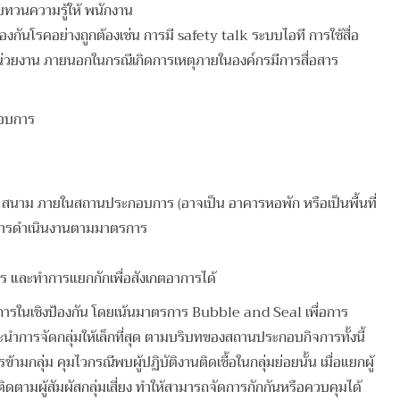
บทวนความรู้ให้ พนักงาน
องกันโรคอย่างถูกต้องเช่น การมี safety talk ระบบไอที การใช้สื่อ
น่วยงาน ภายนอกในกรณีเกิดการเหตุภายในองค์กรมีการสื่อสาร
กอบการ
นาม ภายในสถานประกอบการ (อาจเป็น อาคารหอพัก หรือเป็นพื้นที่
บ การดำเนินงานตามมาตรการ
ร และทำการแยกกักเพื่อสังเกตอาการได้
รในเชิงป้องกัน โดยเน้นมาตรการ Bubble and Seal เพื่อการ
ะนำการจัดกลุ่มให้เล็กที่สุด ตามบริบทของสถานประกอบกิจการทั้งนี้
ลุ่ม คุมไวกรณีพบผู้ปฏิบัติงานติดเชื้อในกลุ่มย่อยนั้น เมื่อแยกผู้
ละติดตามผู้สัมผัสกลุ่มเสี่ยง ทำให้สามารถจัดการกักกันหรือควบคุมได้