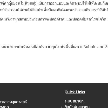
จัดกลุ่มย่อย ไม่ข้ามกลุ่ม เป็นการออกแบบและจัดระบบไว้ไม่ให้ปะปนกันตั้งแต
นหรือทำกิจกรรมได้ภายใต้เงื่อนไข ซึ่งเป็นผลดีต่อสถานประกอบกิจการทำให้
ุมโรค หวังว่าทุกสถานประกอบการจะปลอดโรค และปลอดภัยจากโรคโควิด 
มาตรการดำเนินงานป้องกันควบคุมโรคในพื้นที่เฉพาะ Bubble and 
Quick Links
ระบบสมาชิก
ะสาธารณสุขศาสตร์
ข้อบังคับสมาคม
 10400