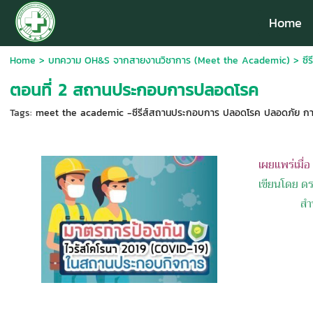
Home
Home
>
บทความ OH&S จากสายงานวิชาการ (Meet the Academic)
>
ซี
ตอนที่ 2 สถานประกอบการปลอดโรค
Tags:
meet the academic -ซีรีส์สถานประกอบการ ปลอดโรค ปลอดภัย กาย
เผยแพร่เมื่
เขียนโดย ดร
สำ