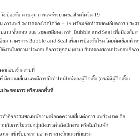
ัง ป้องกัน ควบคุม การแพร่ระบาดของ
โรคโควิด 19
คุม การแพร่ ระบาดของโรคโควิด – 19 พร้อม
จัดทำรายละเอียดการ ประส
ินงาน ขั้นตอน และ รายละเอียดการทำ
Bubble and Seal เพื่อป้องกันก
อียด มาตรการ Bubble and Seal เพื่อการ
ป้องกันโรค โดยคัดเลือกหัวห
ฏิบัติงานในสถาน ประกอบกิจการทุกคน
(ตามบริบทของสถานประกอบกิจกา
คลก่อนเข้าสถานที่
่ มีความเสี่ยง และมีการจัดทำไทม์ไลน์ของ
ผู้ติดเชื้อ (กรณีมีผู้ติดเชื้อ)
ถานประกอบการ หรือ
นอกพื้นที่
มตัวทำกิจกรรมของพนักงานเพื่อลดความ
เสี่ยงต่อการ แพร่ระบาด คือ
วมกันการไม่รวมกลุ่มสังสรรค์หลังเลิก
งาน หรือในบ้านพัก
ทั้ง เวลาพักรับประทานอาหารกลางวัน
และพักเบรก