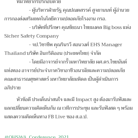
ทีมวิทยากรปรกอบด้วย
- ผู้บริหารฝ่ายรัฐ คุณปณตสรรค์ สูจยานนท์ ผู้อำนวย
การกองส่งเสริมเทคโนโลยีความปลอดภัยโรงงาน กรอ.
- บริษัทที่ปรึกษา คุณชัยธนา ไชยมงคล Big boss แห่ง
Sicher Safety Company
- จป.วิชาชีพ คุณรินรวี สอนวงศ์ EHS Manager
Thailand บริษัท อินกริดิออน (ประเทศไทย) จำกัด
-
โดยมีอาจารย์จากรั้วมหาวิทยาลัย ผศ.ดร.ไชยนันต์
แท่งทอง อาจารย์ประจำภาควิชาอาชีวอนามัยและความปลอดภัย
คณะสาธารณสุขศาสตร์ มหาวิทยาลัยมหิดล เป็นผู้ดำเนินการ
อภิปราย
หัวข้อดี ประเด็นน่าสนใจ และมี Impact สูง ต้องมารับฟังและ
แลกเปลี่ยนความคิดเห็นกัน ณ เวทีการประชุม และรับฟังสด ๆ พร้อม
แสดงความคิดเห็นทาง FB Live ของ ส.อ.ป.
#OHSWA_Conference_2021