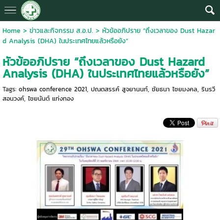
Home
>
ข่าวและกิจกรรม ส.อ.ป.
>
หัวข้ออภิปราย “ถึงเวลาของ Dust Hazar
d Analysis (DHA) ในประเทศไทยแล้วหรือยัง”
หัวข้ออภิปราย “ถึงเวลาของ Dust Hazard
Analysis (DHA) ในประเทศไทยแล้วหรือยัง”
Tags:
ohswa conference 2021
,
ปณตสรรค์ สูจยานนท์
,
ชัยธนา ไชยมงคล
,
รินรวี
สอนวงค์
,
ไชยนันต์ แท่งทอง