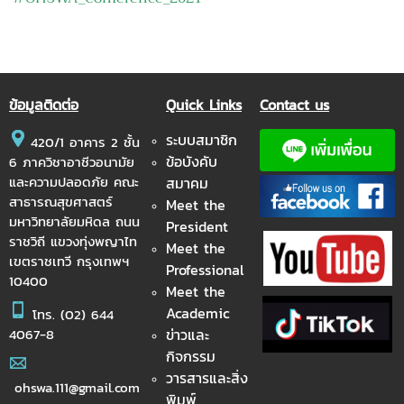
ข้อมูลติดต่อ
Quick Links
Contact us
ระบบสมาชิก
420/1 อาคาร 2 ชั้น
ข้อบังคับ
6 ภาควิชาอาชีวอนามัย
และความปลอดภัย คณะ
สมาคม
สาธารณสุขศาสตร์
Meet the
มหาวิทยาลัยมหิดล ถนน
President
ราชวิถี แขวงทุ่งพญาไท
Meet the
เขตราชเทวี กรุงเทพฯ
Professional
10400
Meet the
Academic
โทร.
(02) 644
ข่าวและ
4067-8
กิจกรรม
วารสารและสิ่ง
ohswa.111@gmail.com
พิมพ์