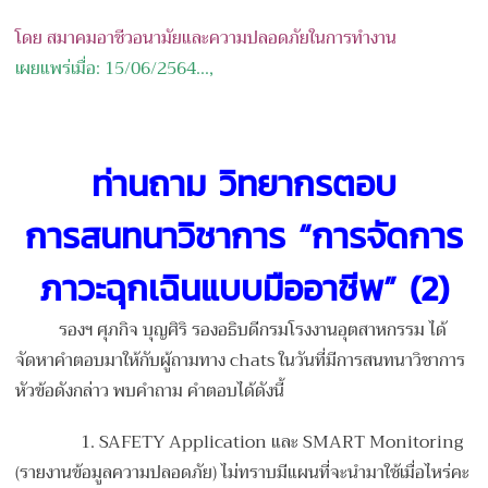
โดย สมาคมอาชีวอนามัยและความปลอดภัยในการทำงาน
เผยแพร่เมื่อ: 15/06/2564...,
ท่านถาม วิทยากรตอบ
การสนทนาวิชาการ “การจัดการ
ภาวะฉุกเฉินแบบมื
ออาชีพ” (2)
รองฯ ศุภกิจ บุญศิริ รองอธิบดีกรมโรงงานอุตสาหกร
รม ได้
จัดหาคำตอบมาให้กับผู้ถา
มทาง chats ในวันที่มีการสนทนาวิชาการ
ห
ัวข้อดังกล่าว พบคำถาม คำตอบได้ดังนี้
1. SAFETY Application และ SMART Monitoring
(รายงานข้อมูลความปลอดภัย) ไม่ทราบมีแผนที่จะนำมาใช้เม
ื่อไหร่คะ