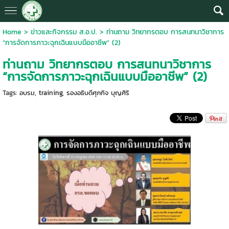
Home
>
ข่าวและกิจกรรม ส.อ.ป.
>
ท่านถาม วิทยากรตอบ การสนทนาวิชาการ
“การจัดการภาวะฉุกเฉินแบบมืออาชีพ” (2)
ท่านถาม วิทยากรตอบ การสนทนาวิชาการ
“การจัดการภาวะฉุกเฉินแบบมืออาชีพ” (2)
Tags:
อบรม
,
training
,
รองอธิบดีศุภกิจ บุญศิริ