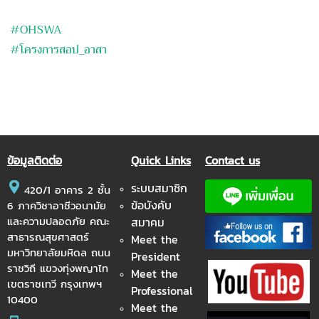
#OHSWA
#โครงการสอป_อาสา
ข้อมูลติดต่อ
Quick Links
Contact us
ระบบสมาชิก
420/1 อาคาร 2 ชั้น
ข้อบังคับ
6 ภาควิชาอาชีวอนามัย
และความปลอดภัย คณะ
สมาคม
สาธารณสุขศาสตร์
Meet the
มหาวิทยาลัยมหิดล ถนน
President
ราชวิถี แขวงทุ่งพญาไท
Meet the
เขตราชเทวี กรุงเทพฯ
Professional
10400
Meet the