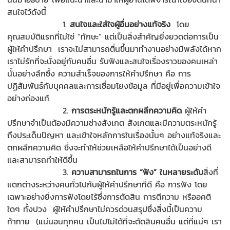
สนใจไว้ดังนี้
1.
สนใจและใส่ใจผู้อื่นอย่างแท้จริง
โดย
คุณสมบัติแรกที่ไม่ใช่ “ทักษะ” แต่เป็นสิ่งสำคัญยิ่งยวดต่อการเป็น
ผู้ให้คำปรึกษา เราจะไม่สามารถตื่นขึ้นมาทำงานอย่างมีพลังได้หาก
เราไม่รักที่จะนั่งอยู่กับคนอื่น รับฟังและสนใจเรื่องราวของคนเหล่า
นั้นอย่างลึกซึ้ง ความสำเร็จของการให้คำปรึกษา คือ การ
ปฏิสัมพันธ์กับบุคคลและการเชื่อมโยงข้อมูล ที่มีอยู่เพื่อความเข้าใจ
อย่างถ่องแท้
2.
การตระหนักรู้และตกผลึกความคิด
ผู้ให้คำ
ปรึกษาจำเป็นต้องมีความช่างสังเกต สังเกตและมีความตระหนักรู้
ถึงประเด็นปัญหา และเข้าใจหลักการในเรื่องนั้นๆ อย่างแท้จริงและ
ตกผลึกความคิด ซึ่งจะทำให้ช่วยเหลือให้คำปรึกษาได้เป็นอย่างดี
และสามารถทำให้ดีขึ้น
3.
ความสามารถในการ “ฟัง” ในหลายระดับ
สิ่งที่
แตกต่างระหว่างคนทั่วไปกับผู้ให้คำปรึกษาที่ดี คือ การฟัง โดย
เฉพาะอย่างยิ่งการฟังโดยไร้ซึ่งการตัดสิน การตีความ หรืออคติ
ใดๆ ทั้งปวง ผู้ให้คำปรึกษาไม่ควรด่วนสรุปซึ่งสิ่งนี้เป็นความ
ท้าทาย (แน่นอนทุกคน เป็นไปไม่ได้ที่จะตัดสินคนอื่น แต่ที่แน่ๆ เรา