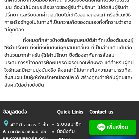
เช่น ต้องไม่เปิดเผยเรื่องราวของผู้รับคำปรึกษา ไม่ตัดสินผู้รับคำ
ปรึกษา และรีบบอกคำตอบโดยไม่เข้าใจอย่างถ่องแท้ หรือชี้แนะวิธี
การหรือชักจูงไปในทางที่เป็นความคิดของตนเองทั้งที่ทราบว่าอาจ
ไม่ถูกต้อง
ทั้งหมดที่กล่าวข้างต้นคือคุณสมบัติสำคัญเบื้องต้นของผู้
ให้คำปรึกษา ทั้งนี้ทั้งนั้นยังมีคุณสมบัติอื่นๆ ที่เป็นส่วนเติมเต็มอีก
จำนวนมากสำหรับผู้ให้คำปรึกษา ซึ่งต้องอาศัยการสั่งสม
ประสบการณ์จากการฝึกฝนกรณีจริงมากเพียงพอ แต่สำหรับผู้ที่มี
ใจรักและมีความมุ่งมั่นจริง สิ่งเหล่านี้ไม่ยากเกินความสามารถที่จะ
สั่งสมจนเป็นผู้ให้คำปรึกษามืออาชีพได้ สร้างคุณค่าให้กับผู้คนและ
สังคมได้อย่างยั่งยืน
ข้อมูลติดต่อ
Quick Links
Contact us
ระบบสมาชิก
420/1 อาคาร 2 ชั้น
ข้อบังคับ
6 ภาควิชาอาชีวอนามัย
และความปลอดภัย คณะ
สมาคม