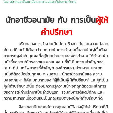
โดย สมาคมอาชีวอนามัยและความปลอดภัยในการทำงาน
นักอาชีวอนามัย กับ การเป็น
ผู้ให้
คำปรึกษา
บริบทของการทำงานเป็นนักอาชีวอนามัยและความปลอด
ภัยฯ ปฏิเสธไม่ได้เลยว่า บทบาทในการทำงานนั้นส่วนใหญ่นั้นต้อง
สามารถจูงใจในบุคคลที่อยู่ในหน่วยงานองค์กรต่าง ๆ ได้ทำงานใน
หน้าที่ของตนให้ตรงจุดและครอบคลุม ชี้ให้เห็นความสำคัญของ
“คน” ที่เป็นทรัพยากรที่สำคัญในองค์กรและหน่วยงาน บทบาท
หนึ่งที่ต้องมีอยู่ในทุกคน ๆ ในฐานะ “นักอาชีวอนามัยและความ
ปลอดภัยฯ” ก็คือ บทบาทของ
“ผู้ที่เป็นผู้ให้คำปรึกษา”
และผู้ที่เป็น
ผู้ให้คำปรึกษาได้นั้น ต้องมีความรู้ความเข้าใจที่ถูกต้องในหลักการ
ของการให้คำปรึกษาเป็นลำดับแรก รวมถึงการต้องมีทักษะและ
ความสามารถเบื้องต้นอันเป็นคุณสมบัติของนักให้คำปรึกษาที่ดี
จึงจะขอหยิบยกหลักการคุณสมบัติของผู้ให้คำปรึกษาที่ดี
นั้นมาอธิบาย เพื่อแนะนำและนำมาให้ผู้อ่านได้พิจารณาเบื้องต้นที่น่า