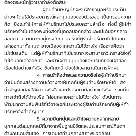
ต้องตระหนักรู้ว่าเรากำลังตัดสิน)
ผู้คนส่วนใหญ่มักจะรับฟังข้อมูลหรือประเด็น
ต่างๆ โดยใช้ประสบการณ์และมุมมองของตัวเองมาเป็นกรอบความ
คิด ซึ่งจะทำให้การให้คำปรึกษาไม่ประสบความสำเร็จ ทั้งนี้ ผู้ให้คำ
ปรึกษาจำเป็นต้องฟังทั้งสิ่งที่บุคคลบอกกล่าวและไม่ได้บอกกล่าว
ออกมา ความยากอยู่ตรงที่หลายครั้งที่ผู้รับคำปรึกษาไม่ได้บอก
เล่าออกมาทั้งหมด อาจเนื่องจากความไม่ไว้วางใจหรืออาจคิดว่า
ไม่ใช่ประเด็น แต่ผู้ให้คำปรึกษาที่เชี่ยวชาญจะสามารถวิเคราะห์สิ่งที่
ไม่ได้บอกเล่าออกมา และเข้าใจตามมุมมองและบริบทของเจ้าของ
เรื่องได้อย่างแท้จริง ซึ่งทักษะนี้ ต้องใช้เวลานานในการฝึกฝน
4.
การเข้าถึงง่ายและความจริงใจ
ผู้ให้คำปรึกษา
จำเป็นต้องสร้างความไว้วางใจให้เกิดกับผู้รับคำปรึกษาให้ได้ สิ่ง
สำคัญคือต้องใช้ความจริงใจและปรารถนาดีอย่างแท้จริง รวมถึง
การเข้าถึงได้ง่ายเพื่อ “ผ่อนคลายความไม่ไว้วางใจ” ดังนั้นการ
พัฒนาความสัมพันธ์ที่ไว้วางใจกันระหว่างผู้รับคำปรึกษากับผู้ให้คำ
ปรึกษาจึงสำคัญมาก
5.
ความยืดหยุ่นและเข้าใจความหลากหลาย
บุคคลแต่ละบุคคลมีที่มาจากพื้นฐานชีวิตและประสบการณ์ที่แตก
ต่างกันโดยสิ้นเชิง การเติบโตท่ามกลางสภาพแวดล้อม