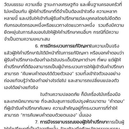
วัฒนธรรม ความเชื่อ ฐานะทางเศรษฐกิจ และพื้นฐานครอบครัวที่
ไม่เหมือนกัน ผู้ให้คำปรึกษาที่ดีจำเป็นต้องเข้าใจถึง ความหลาก
หลายนี้ และปรับให้เข้ากับผู้รับคำปรึกษาแต่ละบุคคลโดยไม่ยึดติด
กับกรอบใดกรอบหนึ่งหรือแนวทางใดแนวทางหนึ่ง รวมถึงมีความ
ยืดหยุ่นในการส่งมอบไปให้ผู้ให้คำปรึกษาคนอื่นๆ กรณีที่มีความ
จำเป็นตามความเหมาะสม
6.
การมีกระบวนการแก้ปัญหา
ในความเป็นจริง
แล้วผู้ให้คำปรึกษาไม่ได้มีหน้าที่ในการแก้ปัญหา หรือบอกคำตอบว่า
ผู้รับคำปรึกษาจะต้องทำอะไรในประเด็นปัญหาต่างๆ ที่พบ แต่ผู้ให้
คำปรึกษาที่ดีต้องสามารถเป็นผู้นำกระบวนการให้ผู้เข้ารับคำปรึกษา
สามารถ “ค้นพบคำตอบได้ด้วยตัวเอง” รวมทั้งเข้าใจตัวเองอย่าง
ถ่องแท้จนรู้ว่าต้องทำอย่างไรต่อไป และสามารถเปลี่ยนแปลงตัว
เองได้อย่างแท้จริง
ในด้านความปลอดภัย ก็มีเครื่องไม้เครื่องมือ
และเทคนิคมากมาย ที่จะสนับสุนการปรับปรุงพัฒนาตาม “คำตอบ”
ที่ผู้เข้ารับคำปรึกษาค้นพบ ความสำคัญอยู่ที่กระบวนการที่ทำให้
สามารถ “การค้นพบคำตอบด้วยตนเอง” นั้นเอง
7.
การมีจรรยาบรรณของผู้ให้คำปรึกษา
การเป็นผู้
ให้คำปรึกษาที่เป็นมืออาชีพนั้น ล้วนต้องยึดถือหลักจรรยาบรรณ