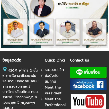
ข้อมูลติดต่อ
Quick Links
Contact us
ระบบสมาชิก
420/1 อาคาร 2 ชั้น
ข้อบังคับ
6 ภาควิชาอาชีวอนามัย
และความปลอดภัย คณะ
สมาคม
สาธารณสุขศาสตร์
Meet the
มหาวิทยาลัยมหิดล ถนน
President
ราชวิถี แขวงทุ่งพญาไท
Meet the
เขตราชเทวี กรุงเทพฯ
Professional
10400