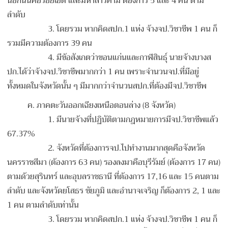
นอกนั้นคือร้อยเอ็ด และมหาสารคาม ต้องการ 5 และ 4 คน ตาม
ลำดับ
3. โดยรวม หากคิดสปก.1 แห่ง จ้างจป.วิชาชีพ 1 คน ก็
รวมมีความต้องการ 39 คน
4. มีข้อสังเกตว่าขอนแก่นและกาฬสินธุ์ นายจ้างบางส
ปก.ได้ว่าจ้างจป.วิชาชีพมากกว่า 1 คน เพราะจำนวนจป.ที่มีอยู่
ทั้งหมดในจังหวัดนั้น ๆ มีมากกว่าจำนวนสปก.ที่ต้องมีจป.วิชาชีพ
ค. ภาคตะวันออกเฉียงเหนือตอนล่าง (8 จังหวัด)
1. มีนายจ้างที่ปฏิบัติตามกฎหมายการมีจป.วิชาชีพแล้ว
67.37%
2. จังหวัดที่ต้องการจป.ไปทำงานมากสุดคือจังหวัด
นครราชสีมา (ต้องการ 63 คน) รองลงมาคือบุรีรัมย์ (ต้องการ 17 คน)
ตามด้วยสุรินทร์ และอุบลราชธานี ที่ต้องการ 17,16 และ 15 คนตาม
ลำดับ และจังหวัดยโสธร ชัยภูมิ และอำนาจเจริญ ก็ต้องการ 2, 1 และ
1 คน ตามลำดับเท่านั้น
3. โดยรวม หากคิดสปก.1 แห่ง จ้างจป.วิชาชีพ 1 คน ก็