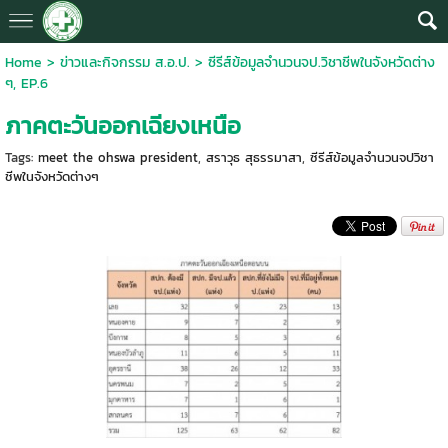
Home
>
ข่าวและกิจกรรม ส.อ.ป.
>
ซีรีส์ข้อมูลจำนวนจป.วิชาชีพในจังหวัดต่าง
ๆ, EP.6
ภาคตะวันออกเฉียงเหนือ
Tags:
meet the ohswa president
,
สราวุธ สุธรรมาสา
,
ซีรีส์ข้อมูลจำนวนจปวิชา
ชีพในจังหวัดต่างๆ