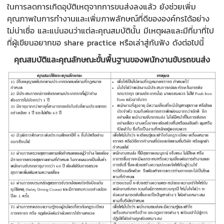
ในการลดการเกิดอุบัติเหตุจากการขนส่งลงแล้ว ยังช่วยเพิ่ม
คุณภาพในการทำงานและเพิ่มภาพลักษณ์ที่ดีขององค์กรได้อย่าง
ไม่น่าเชื่อ และแน่นอนว่าแต่ละคุณสมบัตินั้น มีเหตุผลและมีที่มาที่ไป
ที่ผู้เขียนอยากขอ share practice หรือเล่าสู่กันฟัง ดังต่อไปนี้
คุณสมบัติและคุณลักษณะขั้นพื้นฐานของพนักงานขับรถขนส่ง