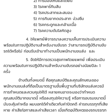
2) การมองเห็นและได้ยิน
3) โรคพาร์กินสัน
4) โรคประสาทและสมอง
5) การกินยากดประสาท ง่วงซึม
6) โรคกระดูกและกล้ามเนื้อ
7) โรคความดันโลหิตสูง
4. ให้แพทย์พิจารณาลงความเห็นการประเมินความ
พร้อมในการปฏิบัติงานสำหรับงานขับรถ ว่าสามารถปฏิบัติงานขับ
รถได้หรือไม่ ก่อนรับเข้ามาทำงานเป็นพนักงานขนส่ง และ
5. จัดให้มีการตรวจสุขภาพโดยแพทย์ เพื่อประเมิน
ความพร้อมในการปฏิบัติงานสำหรับงานขับรถอย่างน้อยปีละ 1
ครั้ง
ข้างต้นทั้งหมดนี้ คือคุณสมบัติและคุณลักษณะของ
พนักงานขนส่งที่ถือเป็นมาตรฐานขั้นพื้นฐานที่บริษัทขนส่งควรมี
การกำหนดและควบคุมให้ได้ หลายคนอาจจะมองว่ากำหนด
คุณสมบัติมากขนาดนี้ หรือลงทุนให้ความรู้ หรือการอบรมขนาดนี้
มันจะคุ้มค่าหรือ ผมบอกได้คำเดียวกับค่าปิดคดี ค่ารถบรรทุกที่เสีย
หาย ค่าเสียโอกาสและค่าเสียเวลา เมื่อเกิดอุบัติเหตุของรถบรรทุก