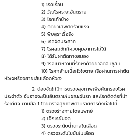
1) โรคเรื้อน
2) วัณโรคระยะอันตราย
3) โรคเท้าช้าง
4) ติดยาเสพติดร้ายแรง
5) พิษสุราเรื้อรัง
6) โรคจิตประสาท
7) โรคลมชักที่ควบคุมอาการไม่ได้
8) ได้รับผ่าตัดทางสมอง
9) โรคเบาหวานที่รักษาด้วยยาฉีดอินซูลิน
10) โรคกล้ามเนื้อหัวใจตายหรือผ่านการผ่าตัด
หัวใจหรือขยายเส้นเลือดหัวใจ
2. ต้องจัดให้มีการตรวจสุขภาพเพื่อคัดกรองโรค
ประจำตัว อันอาจจะเป็นอันตรายในขณะขับรถ และโรคติดต่อที่น่า
รังเกียจ ตามข้อ 1 โดยตรวจสุขภาพตามรายการดังต่อไปนี้
1) ตรวจร่างกายโดยแพทย์
2) เอ๊กเรย์ปอด
3) ตรวจระดับน้ำตาลในเลือด
4) ตรวจระดับไขมันในเลือด