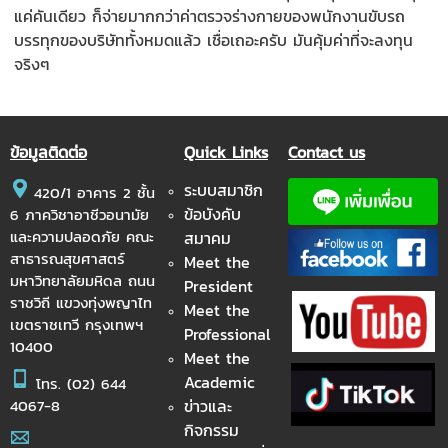
แค่คันเดียว ก็จ่ายมากกว่าค่าตรวจร่างกายของพนักงานขับรถ
บรรทุกของบริษัททั้งหมดแล้ว เชื่อเถอะครับ มันคุ้มค่าที่จะลงทุน
จริงๆ
ข้อมูลติดต่อ
Quick Links
Contact us
ระบบสมาชิก
420/1 อาคาร 2 ชั้น
ข้อบังคับ
6 ภาควิชาอาชีวอนามัย
และความปลอดภัย คณะ
สมาคม
สาธารณสุขศาสตร์
Meet the
มหาวิทยาลัยมหิดล ถนน
President
ราชวิถี แขวงทุ่งพญาไท
Meet the
เขตราชเทวี กรุงเทพฯ
Professional
10400
Meet the
Academic
โทร.
(02) 644
ข่าวและ
4067-8
กิจกรรม