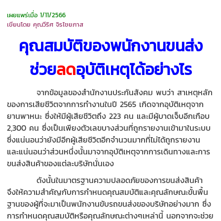
เผยแพร่เมื่อ 1/11/2566
เขียนโดย คุณวีริศ จิรไชยภาส
คุณสมบัติของพนักงานขนส่ง
ช่วย
ลด
อุบัติเหตุได้อย่างไร
จากข้อมูลของสำนักงานประกันสังคม พบว่า สาเหตุหลัก
ของการเสียชีวิตจากการทำงานในปี 2565 เกิดจากอุบัติเหตุจาก
ยานพาหนะ ซึ่งให้มีผู้เสียชีวิตถึง 223 คน และมีผู้บาดเจ็บอีกเกือบ
2,300 คน ซึ่งเป็นเพียงตัวเลขบางส่วนที่ถูกรายงานเข้ามาในระบบ
ซึ่งแน่นอนว่ายังมีอีกผู้เสียชีวิตอีกจำนวนมากที่ไม่ได้ถูกรายงาน
และแน่นอนว่าส่วนหนึ่งนั้นมาจากอุบัติเหตุจากการเดินทางและการ
ขนส่งสินค้าของแต่ละบริษัทนั่นเอง
ดังนั้นในมาตรฐานความปลอดภัยของการขนส่งสินค้า
จึงให้ความสำคัญกับการกำหนดคุณสมบัติและคุณลักษณะขั้นพื้น
ฐานของผู้ที่จะมาเป็นพนักงานขับรถขนส่งของบริษัทอย่างมาก ซึ่ง
การกำหนดคุณสมบัติหรือคุณลักษณะต่างๆเหล่านี้ นอกจากจะช่วย