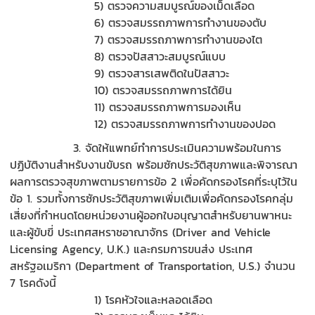
5) ตรวจความสมบูรณ์ของเม็ดเลือด
6) ตรวจสมรรถภาพการทำงานของตับ
7) ตรวจสมรรถภาพการทำงานของไต
8) ตรวจปัสสาวะสมบูรณ์แบบ
9) ตรวจสารเสพติดในปัสสาวะ
10) ตรวจสมรรถภาพการได้ยิน
11) ตรวจสมรรถภาพการมองเห็น
12) ตรวจสมรรถภาพการทำงานของปอด
3. จัดให้แพทย์ทำการประเมินความพร้อมในการ
ปฏิบัติงานสำหรับงานขับรถ พร้อมซักประวัติสุขภาพและพิจารณา
ผลการตรวจสุขภาพตามรายการข้อ 2 เพื่อคัดกรองโรคที่ระบุไว้ใน
ข้อ 1. รวมทั้งการซักประวัติสุขภาพเพิ่มเติมเพื่อคัดกรองโรคกลุ่ม
เสี่ยงที่กำหนดโดยหน่วยงานผู้ออกใบอนุญาตสำหรับยานพาหนะ
และผู้ขับขี่ ประเทศสหราชอาณาจักร (Driver and Vehicle
Licensing Agency, U.K.) และกรมการขนส่ง ประเทศ
สหรัฐอเมริกา (Department of Transportation, U.S.) จำนวน
7 โรคดังนี้
1) โรคหัวใจและหลอดเลือด