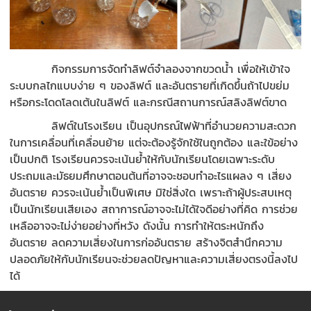
กิจกรรมการจัดทำลิฟต์จำลองจากขวดน้ำ เพื่อให้เข้าใจ
ระบบกลไกแบบง่าย ๆ ของลิฟต์ และอันตรายที่เกิดขึ้นถ้าไปขย่ม
หรือกระโดดโลดเต้นในลิฟต์ และกรณีสถานการณ์สลิงลิฟต์ขาด
ลิฟต์ในโรงเรียน เป็นอุปกรณ์ไฟฟ้าที่อำนวยความสะดวก
ในการเคลื่อนที่เคลื่อนย้าย แต่จะต้องรู้จักใช้ในถูกต้อง และใข้อย่าง
เป็นปกติ โรงเรียนควรจะเน้นย้ำให้กับนักเรียนโดยเฉพาะระดับ
ประถมและมัธยมศึกษาตอนต้นที่อาจจะชอบทำอะไรแผลง ๆ เสี่ยง
อันตราย ควรจะเน้นย้ำเป็นพิเศษ มิใช่สิ่งใด เพราะถ้าผู้ประสบเหตุ
เป็นนักเรียนเสียเอง สถาการณ์อาจจะไม่ได้ใจดีอย่างที่คิด การช่วย
เหลืออาจจะไม่ง่ายอย่างที่หวัง ดังนั้น การทำให้ตระหนักถึง
อันตราย ลดความเสี่ยงในการก่ออันตราย สร้างจิตสำนึกความ
ปลอดภัยให้กับนักเรียนจะช่วยลดปัญหาและความเสี่ยงตรงนี้ลงไป
ได้