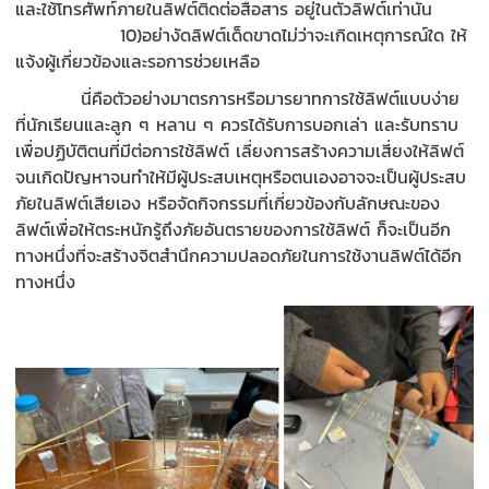
และใช้โทรศัพท์ภายในลิฟต์ติดต่อสื่อสาร อยู่ในตัวลิฟต์เท่านั้น
10)อย่างัดลิฟต์เด็ดขาดไม่ว่าจะเกิดเหตุการณ์ใด ให้
แจ้งผู้เกี่ยวข้องและรอการช่วยเหลือ
นี่คือตัวอย่างมาตรการหรือมารยาทการใช้ลิฟต์แบบง่าย
ที่นักเรียนและลูก ๆ หลาน ๆ ควรได้รับการบอกเล่า และรับทราบ
เพื่อปฏิบัติตนที่มีต่อการใช้ลิฟต์ เลี่ยงการสร้างความเสี่ยงให้ลิฟต์
จนเกิดปัญหาจนทำให้มีผู้ประสบเหตุหรือตนเองอาจจะเป็นผู้ประสบ
ภัยในลิฟต์เสียเอง หรือจัดกิจกรรมที่เกี่ยวข้องกับลักษณะของ
ลิฟต์เพื่อให้ตระหนักรู้ถึงภัยอันตรายของการใช้ลิฟต์ ก็จะเป็นอีก
ทางหนึ่งที่จะสร้างจิตสำนึกความปลอดภัยในการใช้งานลิฟต์ได้อีก
ทางหนึ่ง