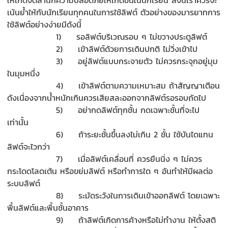
เน้นย้ำให้กับนักเรียนทุกคนในการใช้ลิฟต์ ตัวอย่างของมารยาทการ
ใช้ลิฟต์อย่างง่ายมีดังนี้
1) รอลิฟต์บริเวณรอบ ๆ ไม่ขวางประตูลิฟต์
2) เข้าลิฟต์ด้วยการเดินปกติ ไม่วิ่งเข้าไป
3) อยู่ลิฟต์แบบกระจายตัว ไม่ควรกระจุกอยู่มุม
ในมุมหนึ่ง
4) เข้าลิฟต์ตามความเหมาะสม ถ้าสัญญาเตือน
ดังเนื่องจากน้ำหนักเกินควรเสียสละออกจากลิฟต์รอรอบถัดไป
5) อย่ากดลิฟต์ทุกชั้น กดเฉพาะชั้นที่จะไป
เท่านั้น
6) ถ้าระยะชั้นขึ้นลงไม่เกิน 2 ชั้น ใช้บันไดแทน
ลิฟต์จะไวกว่า
7) เมื่อลิฟต์เคลื่อนที่ ควรยืนนิ่ง ๆ ไม่ควร
กระโดดโลดเต้น หรือขย่มลิฟต์ หรือทำการใด ๆ อันทำให้มีผลต่อ
ระบบลิฟต์
8) ระมัดระวังในการเดินเข้าออกลิฟต์ โดยเฉพาะ
พื้นลิฟต์และพื้นชั้นอาคาร
9) ถ้าลิฟต์เกิดการค้างหรือไม่ทำงาน ให้ตั้งสติ