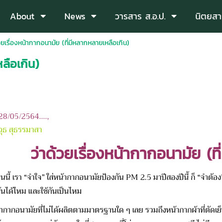
About
News
วารสาร ส.อ.ป.
นิตยสา
้วยเรื่องหน้ากากอนามัย (ที่มีหลากหลายเหลือเกิน)
ลือเกิน)
: 28/05/2564....,
วุธ สุธรรมาสา
ว่าด้วยเรื่องหน้ากากอนามัย (ท
รา “จำใจ” ใส่หน้ากากอนามัยป้องกัน PM 2.5 มาปีสองปีนี้ ก็ “จำต้อง” ใส่
กันได้ไหม และใช้กันเป็นไหม
นามัยที่ไม่ได้ผลิตตามมาตรฐานใด ๆ เลย รวมถึงหน้ากากผ้าที่ตัดเย็