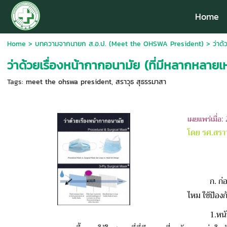
Home
Home
>
บทความจากนายก ส.อ.ป. (Meet the OHSWA President)
>
ว่าด
ว่าด้วยเรื่องหน้ากากอนามัย (ที่มีหลากหลายเห
Tags:
meet the ohswa president
,
สราวุธ สุธรรมาสา
เผยแพร่เมื่อ
โดย รศ.สรา
ก. ก่อนนี้ เ
ไหม ใช้ป้อง
1.หน้ากากอ