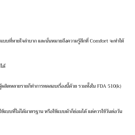
บที่หายใจลำบาก และนั่นหมายถึงความรู้สึกที่ Comfort จะทำให้
ได้
ผู้ผลิตหลายรายก็ทำการทดสอบเรื่องนี้ด้วย รวมทั้งใน FDA 510(k)
แบบที่ไม่ได้มาตรฐาน หรือใช้แบบผ้าก็ย่อมได้ แต่ควรใช้วันต่อวัน