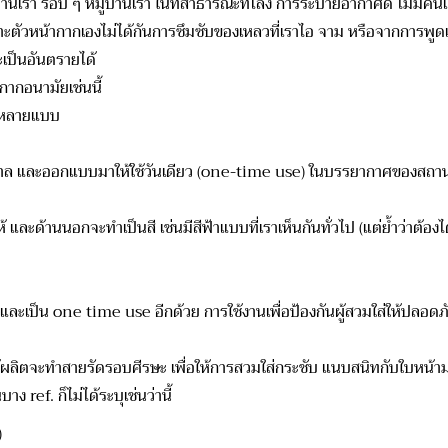
า รอบ ๆ หมู่บ้านเรา ในที่สาธารณะที่โล่ง การระบายอากาศดี ไม่มีคน
กากเองไม่ได้กันการซึมซับของเหลวที่เราไอ จาม หรือจากการพูดแล้วน
เป็นอันตรายได้
นามัยเช่นนี้
หลายแบบ
กแบบมาให้ใช้วันเดียว (one-time use) ในบรรยากาศของสถานพยา
กจะทำเป็นสี เช่นมีสีฟ้าแบบที่เราเห็นกันทั่วไป (แต่ย้ำว่าต้องได้ม
และเป็น one time use อีกด้วย การใช้งานเพื่อป้องกันผู้สวมใส่ให้ปลอดภ
คือผู้ผลิตจะทำสายรัดรอบศีรษะ เพื่อให้การสวมใส่กระชับ แนบสนิทกับใบ
บาง ref. ก็ไม่ได้ระบุเช่นว่านี้
)