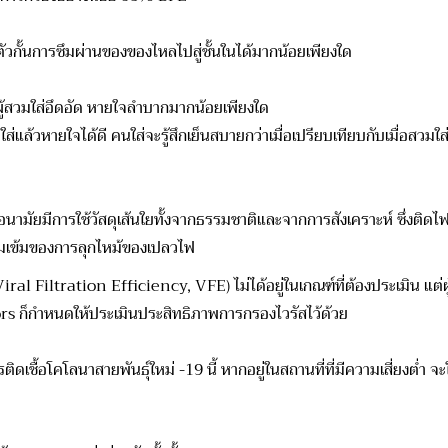
ารซึมผ่านของของไหลไปสู่ชั้นในได้มากน้อยเพียงใด
่อึดอัด หายใจลำบากมากน้อยเพียงใด
จได้ดี คนใส่จะรู้สึกเย็นสบายกว่าเมื่อเปรียบเทียบกับเมื่อสวมใส่แบ
ใช้วัสดุเส้นใยทั้งจากธรรมชาติและจากการสังเคราะห์ ซึ่งติดไฟ
ของการลุกไหม้ของเปลวไฟ
al Filtration Efficiency, VFE) ไม่ได้อยู่ในเกณฑ์ที่ต้องประเมิน แต่
s ก็กำหนดให้ประเมินประสิทธิภาพการกรองไวรัสไว้ด้วย
คโลนาสายพันธุ์ใหม่ -19 นี้ หากอยู่ในสถานที่ที่มีความเสี่ยงต่ำ จะใช้