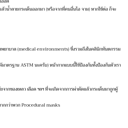
แออัด
้ำลายกระเด็นออกมา (หรือจากที่คนอื่นไอ จาม) หากใช้ต่อ ก็จะ
บาล (medical environments) ซึ่งรวมถึงในคลินิกทันตกรรม
าตรฐาน ASTM นะครับ) หน้ากากแบบนี้ใช้ป้องกันทั้งป้องกันตัวเรา
ัยจากของเหลว เลือด ฯลฯ ที่จะเกิดจากการผ่าตัดแล้วกระเด็นมาถูกผู้
หน้ามากกว่าพวก Procedural masks