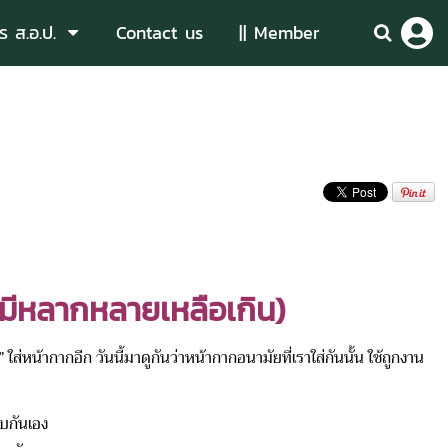
ร ส.อ.ป.
Contact us
|| Member
ี่มีหลากหลายเหลือเกิน)
หน้ากากอีก วันนี้มาดูกันว่าหน้ากากอนามัยที่เราใส่กันนั้น ใช้ถูกงาน
บกันเอง