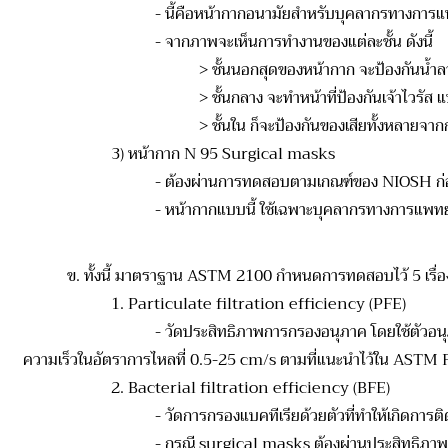
- นี้คือหน้ากากอนามัยสำหรับบุคลากรทางการแ
- จากภาพจะเห็นการทำงานของแต่ละชั้น ดังนี้
> ชั้นนอกสุดของหน้ากาก จะป้องกันน้ำลา
> ชั้นกลาง จะทำหน้าที่ป้องกันเจ้าไวรัส แบ
> ชั้นใน ก็จะป้องกันของเสียทั้งห
3) หน้ากาก N 95 Surgical masks
- ต้องผ่านการทดสอบตามเกณฑ์ของ NIOSH ก่อน แ
- หน้ากากแบบนี้ ใช้เฉพาะบุคลากรทางการแพทย์ท
ข. ทั้งนี้ มาตราฐาน ASTM 2100 กำหนดการทดสอบไว้ 5 เรื่องด
1. Particulate filtration efficiency (PFE)
- วัดประสิทธิภาพการกรองอนุภาค โดยใช้ตัวอนุภาคที่ทำกา
ความเร็วในอัตราการไหลที่ 0.5-25 cm/s ตามที่แนะนำไว้ใน ASTM
2. Bacterial filtration efficiency (BFE)
- วัดการกรองแบคทีเรียด้วยตัวที่ทำให้เกิดการติดเชื้อใน
- กรณี surgical masks ต้องผ่านประสิทธิภาพการก