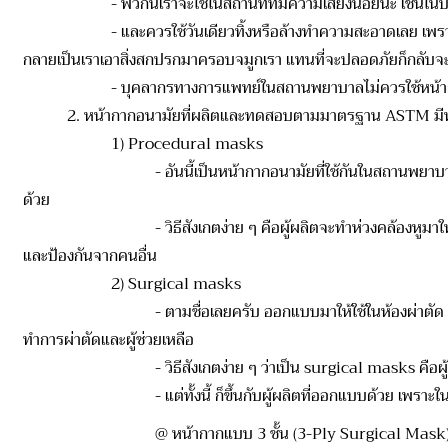
- พวกนี้เราจะใช้ในสถานที่ที่มีความเสี่ยงน้อยนะ เช่นในบ้านเร
- และควรใช้วันเดียวทิ้งหรือล้างทำความสะอาดเลย เพราะตัวหน้า
กลายเป็นเราเอาสิ่งสกปรกมาครอบจมูกเรา แทนที่จะปลอดภัยก็กลับจะ
- บุคลากรทางการแพทย์ในสถานพยาบาลไม่ควรใช้หน้ากากอ
2. หน้ากากอนามัยที่ผลิตและทดสอบตามมาตรฐาน ASTM มี
1) Procedural masks
- อันนี้เป็นหน้ากากอนามัยที่ใช้กันในสถานพยาบาล และออ
ด้วย
- วิธีสังเกตง่าย ๆ คือผู้ผลิตจะทำห่วงคล้องหูมาให้ และด้านนอ
และป้องกันจากคนอื่น
2) Surgical masks
- ตามชื่อเลยครับ ออกแบบมาให้ใช้ในห้องผ่าตัด 
ทำการผ่าตัดและผู้ช่วยเหลือ
- วิธีสังเกตง่าย ๆ ว่าเป็น surgical masks 
- แต่ทั้งนี้ ก็ขึ้นกับผู้ผลิตที่ออกแบบด้วย เพราะใน
@ หน้ากากแบบ 3 ชั้น (3-Ply Surgical Mask