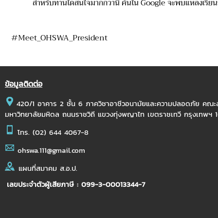
สำหรับท่านใดสนใจมากกว่านี้ ค้นใน Google จะพบแหล่งเรียนรู้ม
#Meet_OHSWA_President
ข้อมูลติดต่อ
420/1 อาคาร 2 ชั้น 6 ภาควิชาอาชีวอนามัยและความปลอดภัย คณ
มหาวิทยาลัยมหิดล ถนนราชวิถี แขวงทุ่งพญาไท เขตราชเทวี กรุงเทพฯ
โทร.
(02) 644 4067-8
ohswa.111@gmail.com
แผนที่สมาคม ส.อ.ป.
เลขประจำตัวผู้เสียภาษี : 099-3-00013344-7