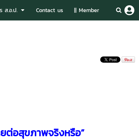
ร ส.อ.ป.
Contact us
|| Member
รายต่อสุขภาพจริงหรือ”