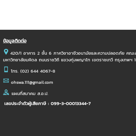
ข้อมูลติดต่อ
420/1 อาคาร 2 ชั้น 6 ภาควิชาอาชีวอนามัยและความปลอดภัย คณ
มหาวิทยาลัยมหิดล ถนนราชวิถี แขวงทุ่งพญาไท เขตราชเทวี กรุงเทพฯ
โทร.
(02) 644 4067-8
ohswa.111@gmail.com
แผนที่สมาคม ส.อ.ป.
เลขประจำตัวผู้เสียภาษี : 099-3-00013344-7