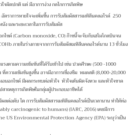
วใจผิดปกติ แต่ มีอาการง่วง กลไกการเกิดพิษ
 อัตราการหายใจจะเพิ่มขึ้น การรับสัมผัสสารเมทิลีนคลอไรด์ 250
วหนัง และระยะเวลาในการรับสัมผัส
นมอนอกไซด์ (Carbon monoxide, CO) ก๊าซนี้จะจับกับเฮโมโกลบินจน
ง COHb ภายในร่างกายจากการรับสัมผัสเมทิลีนคลอไรด์นาน 13 ชั่วโมง
แรงตามความเข้มข้นที่ได้รับเข้าไป เช่น ปวดศีรษะ (500 -1000
่ความเข้มข้นสูงขึ้น อาจมีอาการเซื่องซึม หมดสติ (8,000-20,000
อนอกไซด์ มีผลกระทบต่อหัวใจ หัวใจเต้นผิดจังหวะ และหัวใจขาด
ปสาเหตุการเกิดพิษในกลุ่มผู้ประกอบอาชีพได้
ผลต่อตับ ไต การรับสัมผัสสารเมทิลีนคลอไรด์เป็นเวลานาน ทำให้ท่อ
 (Probably carcinogenic to humans) (IARC, 2016) เคยมีการ
์จาก The US Environmental Protection Agency (EPA) ระบุว่าเป็น