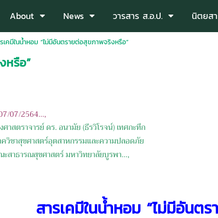
About
News
วารสาร ส.อ.ป.
นิตยสา
รเคมีในน้ำหอม “ไม่มีอันตรายต่อสุขภาพจริงหรือ”
งหรือ”
: 07/07/2564...,
งศาสตราจารย์ ดร. อนามัย (ธีรวิโรจน์) เทศกะทึก
าควิชาสุขศาสตร์อุตสาหกรรมและความปลอดภัย
ณสุขศาสตร์ มหาวิทยาลัยบูรพา...,
สารเคมีในน้ำหอม
“ไม่มีอันต