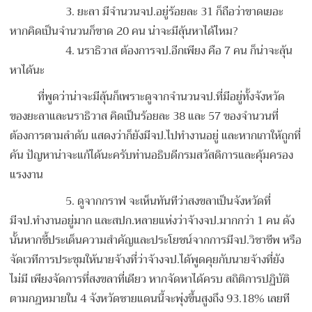
3. ยะลา มีจำนวนจป.อยู่ร้อยละ 31 ก็ถือว่าขาดเยอะ
หากคิดเป็นจำนวนก็ขาด 20 คน น่าจะมีลุ้นหาได้ไหม?
4. นราธิวาส ต้องการจป.อีกเพียง คือ 7 คน ก็น่าจะลุ้น
หาได้นะ
ที่พูดว่าน่าจะมีลุ้นก็เพราะดูจากจำนวนจป.ที่มีอยู่ทั้งจังหวัด
ของยะลาและนราธิวาส คิดเป็นร้อยละ 38 และ 57 ของจำนวนที่
ต้องการตามลำดับ แสดงว่าก็ยังมีจป.ไปทำงานอยู่ และหากเกาให้ถูกที่
คัน ปัญหาน่าจะแก้ได้นะครับท่านอธิบดีกรมสวัสดิการและคุ้มครอง
แรงงาน
5. ดูจากกราฟ จะเห็นทันทีว่าสงขลาเป็นจังหวัดที่
มีจป.ทำงานอยู่มาก และสปก.หลายแห่งว่าจ้างจป.มากกว่า 1 คน ดัง
นั้นหากชี้ประเด็นความสำคัญและประโยชน์จากการมีจป.วิชาชีพ หรือ
จัดเวทีการประชุมให้นายจ้างที่ว่าจ้างจป.ได้พูดคุยกับนายจ้างที่ยัง
ไม่มี เพียงจัดการที่สงขลาที่เดียว หากจัดหาได้ครบ สถิติการปฏิบัติ
ตามกฎหมายใน 4 จังหวัดชายแดนนี้จะพุ่งขึ้นสูงถึง 93.18% เลยที