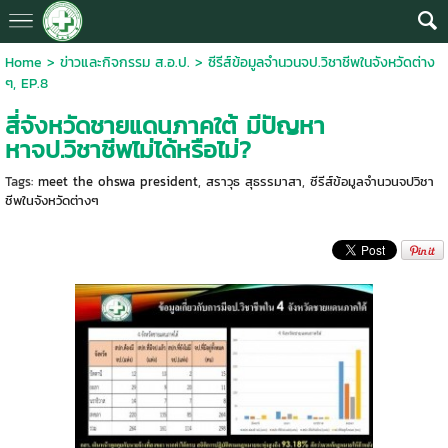
Home
>
ข่าวและกิจกรรม ส.อ.ป.
>
ซีรีส์ข้อมูลจำนวนจป.วิชาชีพในจังหวัดต่าง
ๆ, EP.8
สี่จังหวัดชายแดนภาคใต้ มีปัญหา
หาจป.วิชาชีพไม่ได้หรือไม่?
Tags:
meet the ohswa president
,
สราวุธ สุธรรมาสา
,
ซีรีส์ข้อมูลจำนวนจปวิชา
ชีพในจังหวัดต่างๆ