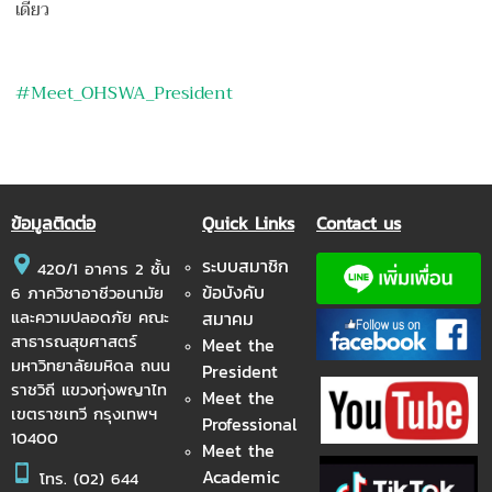
เดียว
#
Meet_OHSWA_President
ข้อมูลติดต่อ
Quick Links
Contact us
ระบบสมาชิก
420/1 อาคาร 2 ชั้น
ข้อบังคับ
6 ภาควิชาอาชีวอนามัย
และความปลอดภัย คณะ
สมาคม
สาธารณสุขศาสตร์
Meet the
มหาวิทยาลัยมหิดล ถนน
President
ราชวิถี แขวงทุ่งพญาไท
Meet the
เขตราชเทวี กรุงเทพฯ
Professional
10400
Meet the
Academic
โทร.
(02) 644