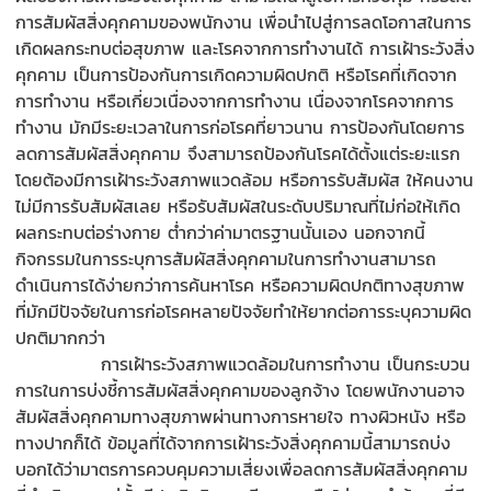
การสัมผัสสิ่งคุกคามของพนักงาน เพื่อนำไปสู่การลดโอกาสในการ
เกิดผลกระทบต่อสุขภาพ และโรคจากการทำงานได้ การเฝ้าระวังสิ่ง
คุกคาม เป็นการป้องกันการเกิดความผิดปกติ หรือโรคที่เกิดจาก
การทำงาน หรือเกี่ยวเนื่องจากการทำงาน เนื่องจากโรคจากการ
ทำงาน มักมีระยะเวลาในการก่อโรคที่ยาวนาน การป้องกันโดยการ
ลดการสัมผัสสิ่งคุกคาม จึงสามารถป้องกันโรคได้ตั้งแต่ระยะแรก
โดยต้องมีการเฝ้าระวังสภาพแวดล้อม หรือการรับสัมผัส ให้คนงาน
ไม่มีการรับสัมผัสเลย หรือรับสัมผัสในระดับปริมาณที่ไม่ก่อให้เกิด
ผลกระทบต่อร่างกาย ต่ำกว่าค่ามาตรฐานนั้นเอง นอกจากนี้
กิจกรรมในการระบุการสัมผัสสิ่งคุกคามในการทำงานสามารถ
ดำเนินการได้ง่ายกว่าการค้นหาโรค หรือความผิดปกติทางสุขภาพ
ที่มักมีปัจจัยในการก่อโรคหลายปัจจัยทำให้ยากต่อการระบุความผิด
ปกติมากกว่า
การเฝ้าระวังสภาพแวดล้อมในการทำงาน เป็นกระบวน
การในการบ่งชี้การสัมผัสสิ่งคุกคามของลูกจ้าง โดยพนักงานอาจ
สัมผัสสิ่งคุกคามทางสุขภาพผ่านทางการหายใจ ทางผิวหนัง หรือ
ทางปากก็ได้ ข้อมูลที่ได้จากการเฝ้าระวังสิ่งคุกคามนี้สามารถบ่ง
บอกได้ว่ามาตรการควบคุมความเสี่ยงเพื่อลดการสัมผัสสิ่งคุกคาม