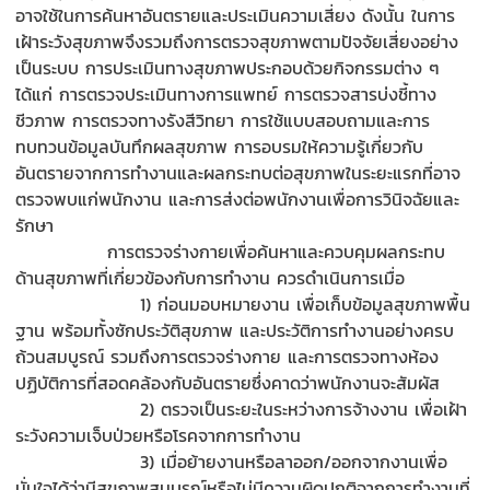
อาจใช้ในการค้นหาอันตรายและประเมินความเสี่ยง ดังนั้น ในการ
เฝ้าระวังสุขภาพจึงรวมถึงการตรวจสุขภาพตามปัจจัยเสี่ยงอย่าง
เป็นระบบ การประเมินทางสุขภาพประกอบด้วยกิจกรรมต่าง ๆ
ได้แก่ การตรวจประเมินทางการแพทย์ การตรวจสารบ่งชี้ทาง
ชีวภาพ การตรวจทางรังสีวิทยา การใช้แบบสอบถามและการ
ทบทวนข้อมูลบันทึกผลสุขภาพ การอบรมให้ความรู้เกี่ยวกับ
อันตรายจากการทำงานและผลกระทบต่อสุขภาพในระยะแรกที่อาจ
ตรวจพบแก่พนักงาน และการส่งต่อพนักงานเพื่อการวินิจฉัยและ
รักษา
การตรวจร่างกายเพื่อค้นหาและควบคุมผลกระทบ
ด้านสุขภาพที่เกี่ยวข้องกับการทำงาน ควรดำเนินการเมื่อ
1) ก่อนมอบหมายงาน เพื่อเก็บข้อมูลสุขภาพพื้น
ฐาน พร้อมทั้งซักประวัติสุขภาพ และประวัติการทำงานอย่างครบ
ถ้วนสมบูรณ์ รวมถึงการตรวจร่างกาย และการตรวจทางห้อง
ปฏิบัติการที่สอดคล้องกับอันตรายซึ่งคาดว่าพนักงานจะสัมผัส
2) ตรวจเป็นระยะในระหว่างการจ้างงาน เพื่อเฝ้า
ระวังความเจ็บป่วยหรือโรคจากการทำงาน
3) เมื่อย้ายงานหรือลาออก/ออกจากงานเพื่อ
มั่นใจได้ว่ามีสุขภาพสมบูรณ์หรือไม่มีความผิดปกติจากการทำงานที่