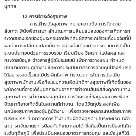
บุคคล
1.2 การเฝ้าระวังสุขภาพ
การเฝ้าระวังสุขภาพ หมายความถึง การติดตาม
สังเกต พินิจพิจารณา ลักษณะการเปลี่ยนแปลงของการเกิดการก
ระจายของโรคของผู้ประกอบอาชีพที่สัมผัสสารเคมีรวมทั้งปัจจัยที่มี
ผลต่อการเปลี่ยนแปลงนั้น ๆ อย่างต่อเนื่องด้วยกระบวนการที่เป็น
ระบบประกอบด้วยการรวบรวม เรียบเรียง วิเคราะห์แปลผล และ
กระจายข้อมูล
ข่าวสารสู่ผู้ใช้ประโยชน์ เพื่อการวางแผน กำหนด
นโยบายการปฏิบัติงานและการประเมินมาตรการควบคุมป้องกันโรค
ได้อย่างรวดเร็วและมีประสิทธิภาพ กระบวนการในการประเมิน
สุขภาพพนักงานเพื่อที่จะระบุความผิดปกติทางสุขภาพที่เกิดขึ้นของ
พนักงานที่อาจได้รับผลกระทบจากการทำงานสัมผัสสิ่งคุกคามทาง
สุขภาพในการทำงานของลูกจ้าง การวิเคราะห์ข้อมูลสุขภาพเพื่อหา
ปัญหาที่อาจเกิดขึ้นในสถานที่ทำงาน โดยมีวัตถุประสงค์เพื่อ
ปกป้องสุขภาพของผู้ปฏิบัติงาน เพื่อตรวจหาผลกระทบต่อสุขภาพ
ในระยะแรก ที่เกิดจากการทำงานสัมผัสสิ่งคุกคามในระยะแรก เพื่อ
สามารถจัดมาตรการป้องกันที่เหมาะสมได้ ซึ่งถือเป็นการป้องกันใน
ระดับทุติยภูมิ เพื่อประเมินผลของมาตรการควบคุม และข้อมูลที่ได้