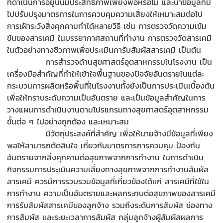
ที่ดำเนินการอยู่นั้นมีประสิทธิภาพเพียงพอหรือไม่ และนำข้อมูลที่มี
ไปปรับปรุงมาตรการในการควบคุมความเสี่ยงให้เหมาะสมต่อไป
การเฝ้าระวังสิ่งคุกคามทำได้หลายวิธี เช่น การตรวจวัดความเข้ม
ข้นของสารเคมี ในบรรยากาศสถานที่ทำงาน การตรวจวัดสารเคมี
ในตัวอย่างทางชีวภาพเพื่อประเมินการับสัมผัสสารเคมี เป็นต้น
การสำรวจด้านสุขศาสตร์อุตสาหกรรมในโรงงาน เป็น
เครื่องมือสำคัญที่ทำให้เข้าใจพื้นฐานของปัจจัยอันตรายในแต่ละ
กระบวนการผลิตหรือพื้นที่ในโรงงานทั้งยังเป็นการประเมินเบื้องต้น
เพื่อให้ทราบระดับความเป็นอันตราย และเป็นข้อมูลสำคัญในการ
วางแผนการดำเนินงานตามโปรแกรมทางสุขศาสตร์อุตสาหกรรม
ขั้นต่อ ๆ ไปอย่างถูกต้อง และเหมาะสม
มีวัตถุประสงค์ที่สำคัญ เพื่อให้นายจ้างมีข้อมูลที่เพียง
พอให้สามารถตัดสินใจ เกี่ยวกับมาตรการการควบคุม ป้องกัน
อันตรายจากสิ่งคุกคามต่อสุขภาพจากการทำงาน ในการดำเนิน
กิจกรรมการประเมินความเสี่ยงทางสุขภาพจากการทำงานสัมผัส
สารเคมี ควรมีการรวบรวมข้อมูลที่เกี่ยวข้องได้แก่ สารเคมีที่ใช้ใน
การทำงาน ความเป็นอันตรายและผลกระทบต่อสุขภาพของสารเคมี
การรับสัมผัสสารเคมีของลูกจ้าง รวมถึงระดับการสัมผัส ช่องทาง
การสัมผัส และระยะเวลาการสัมผัส กลุ่มลูกจ้างผู้สัมผัสผลการ