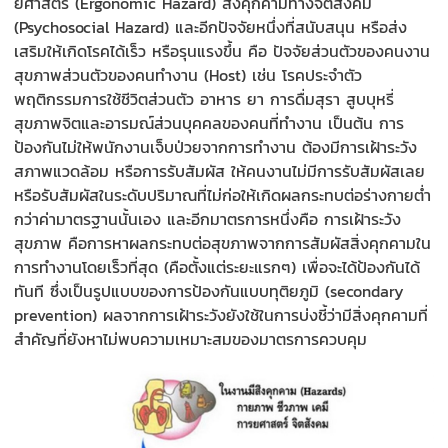
ยศาสตร์ (Ergonomic Hazard) สิ่งคุกคามทางจิตสังคม
(Psychosocial Hazard) และอีกปัจจัยหนึ่งที่สนับสนุน หรือส่ง
เสริมให้เกิดโรคได้เร็ว หรือรุนแรงขึ้น คือ ปัจจัยส่วนตัวของคนงาน
สุขภาพส่วนตัวของคนทำงาน (Host) เช่น โรคประจำตัว
พฤติกรรมการใช้ชีวิตส่วนตัว อาหาร ยา การดื่มสุรา สูบบุหรี่
สุขภาพจิตและอารมณ์ส่วนบุคคลของคนที่ทำงาน เป็นต้น การ
ป้องกันไม่ให้พนักงานเจ็บป่วยจากการทำงาน ต้องมีการเฝ้าระวัง
สภาพแวดล้อม หรือการรับสัมผัส ให้คนงานไม่มีการรับสัมผัสเลย
หรือรับสัมผัสในระดับปริมาณที่ไม่ก่อให้เกิดผลกระทบต่อร่างกายต่ำ
กว่าค่ามาตรฐานนั้นเอง และอีกมาตรการหนึ่งคือ การเฝ้าระวัง
สุขภาพ คือการหาผลกระทบต่อสุขภาพจากการสัมผัสสิ่งคุกคามใน
การทำงานโดยเร็วที่สุด (คือตั้งแต่ระยะแรกๆ) เพื่อจะได้ป้องกันได้
ทันที ซึ่งเป็นรูปแบบของการป้องกันแบบทุติยภูมิ (secondary
prevention) ผลจากการเฝ้าระวังยังใช้ในการบ่งชี้ว่ามีสิ่งคุกคามที่
สำคัญที่ยังหาไม่พบความเหมาะสมของมาตรการควบคุม