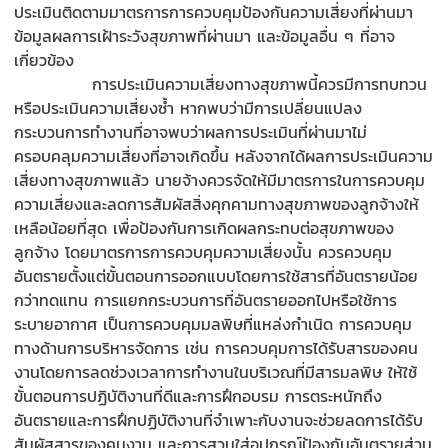
ประเมินติดตามมาตรการการควบคุมป้องกันความเสี่ยงที่ผ่านมา
ข้อมูลผลการเฝ้าระวังสุขภาพที่ผ่านมา และข้อมูลอื่น ๆ ที่อาจ
เกี่ยวข้อง
การประเมินความเสี่ยงทางสุขภาพนี้ควรมีการทบทวน
หรือประเมินความเสี่ยงซ้ำ หากพบว่ามีการเปลี่ยนแปลง
กระบวนการทำงานที่อาจพบว่าผลการประเมินที่ผ่านมาไม่
ครอบคลุมความเสี่ยงที่อาจเกิดขึ้น หลังจากได้ผลการประเมินความ
เสี่ยงทางสุขภาพแล้ว นายจ้างควรจัดให้มีมาตรการในการควบคุม
ความเสี่ยงและลดการสัมผัสสิ่งคุกคามทางสุขภาพของลูกจ้างให้
เหลือน้อยที่สุด เพื่อป้องกันการเกิดผลกระทบต่อสุขภาพของ
ลูกจ้าง โดยมาตรการการควบคุมความเสี่ยงนั้น ควรควบคุม
อันตรายตั้งแต่ขั้นตอนการออกแบบโดยการใช้สารที่อันตรายน้อย
กว่าทดแทน การแยกกระบวนการที่อันตรายออกไปหรือใช้การ
ระบายอากาศ เป็นการควบคุมมลพิษที่แหล่งกำเนิด การควบคุม
ทางด้านการบริหารจัดการ เช่น การควบคุมการได้รับสารของคน
งานโดยการลดช่วงเวลาการทำงานในบริเวณที่มีสารมลพิษ ให้ใช้
ขั้นตอนการปฏิบัติงานที่ดีและการฝึกอบรม การตระหนักถึง
อันตรายและการฝึกปฏิบัติงานที่จำเพาะกับงานจะช่วยลดการได้รับ
สัมผัสสารของคนงาน และการสวมใส่อุปกรณ์ป้องกันอันตรายส่วน