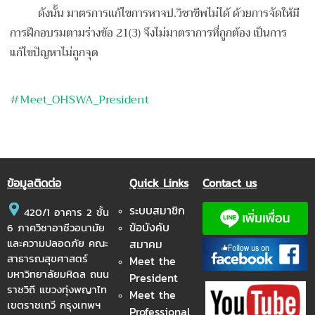
ดังนั้น มาตรการแก้ไขการหาจป.วิชาชีพไม่ได้ ด้วยการจัดให้มี
การฝึกอบรมตามร่างข้อ 21(3) จึงไม่มาตราการที่ถูกต้อง เป็นการ
แก้ไขปัญหาไม่ถูกจุด
#
Meet_OHSWA_President
ข้อมูลติดต่อ
Quick Links
Contact us
ระบบสมาชิก
420/1 อาคาร 2 ชั้น
ข้อบังคับ
6 ภาควิชาอาชีวอนามัย
และความปลอดภัย คณะ
สมาคม
สาธารณสุขศาสตร์
Meet the
มหาวิทยาลัยมหิดล ถนน
President
ราชวิถี แขวงทุ่งพญาไท
Meet the
เขตราชเทวี กรุงเทพฯ
Professional