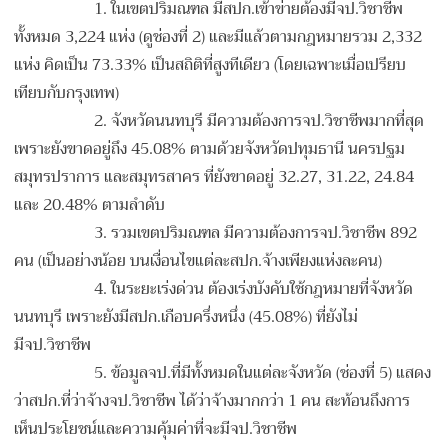
1. ในเขตปริมณฑล มีสปก.เข้าข่ายต้องมีจป.วิชาชีพ
ทั้งหมด 3,224 แห่ง (ดูช่องที่ 2) และมีแล้วตามกฎหมายรวม 2,332
แห่ง คิดเป็น 73.33% เป็นสถิติที่สูงทีเดียว (โดยเฉพาะเมื่อเปรียบ
เทียบกับกรุงเทพ)
2. จังหวัดนนทบุรี มีความต้องการจป.วิชาชีพมากที่สุด
เพราะยังขาดอยู่ถึง 45.08% ตามด้วยจังหวัดปทุมธานี นครปฐม
สมุทรปราการ และสมุทรสาคร ที่ยังขาดอยู่ 32.27, 31.22, 24.84
และ 20.48% ตามลำดับ
3. รวมเขตปริมณฑล มีความต้องการจป.วิชาชีพ 892
คน (เป็นอย่างน้อย บนเงื่อนไขแต่ละสปก.จ้างเพียงแห่งละคน)
4. ในระยะเร่งด่วน ต้องเร่งบังคับใช้กฎหมายที่จังหวัด
นนทบุรี เพราะยังมีสปก.เกือบครึ่งหนึ่ง (45.08%) ที่ยังไม่
มีจป.วิชาชีพ
5. ข้อมูลจป.ที่มีทั้งหมดในแต่ละจังหวัด (ช่องที่ 5) แสดง
ว่าสปก.ที่ว่าจ้างจป.วิชาชีพ ได้ว่าจ้างมากกว่า 1 คน สะท้อนถึงการ
เห็นประโยชน์และความคุ้มค่าที่จะมีจป.วิชาชีพ