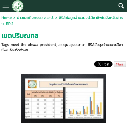
Home
>
ข่าวและกิจกรรม ส.อ.ป.
>
ซีรีส์ข้อมูลจำนวนจป.วิชาชีพในจังหวัดต่าง
ๆ, EP.2
เขตปริมณฑล
Tags:
meet the ohswa president
,
สราวุธ สุธรรมาสา
,
ซีรีส์ข้อมูลจำนวนจปวิชา
ชีพในจังหวัดต่างๆ