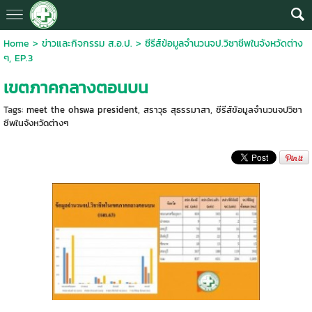
Home
>
ข่าวและกิจกรรม ส.อ.ป.
>
ซีรีส์ข้อมูลจำนวนจป.วิชาชีพในจังหวัดต่าง
ๆ, EP.3
เขตภาคกลางตอนบน
Tags:
meet the ohswa president
,
สราวุธ สุธรรมาสา
,
ซีรีส์ข้อมูลจำนวนจปวิชา
ชีพในจังหวัดต่างๆ