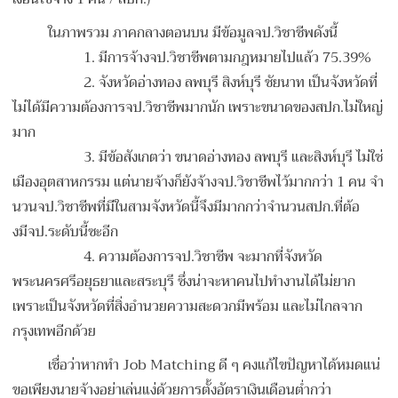
ในภาพรวม ภาคกลางตอนบน มีข้อมูลจป.วิชาชีพดังนี้
1. มีการจ้างจป.วิชาชีพตามกฎหมายไปแล้ว 75.39%
2. จังหวัดอ่างทอง ลพบุรี สิงห์บุรี ชัยนาท เป็นจังหวัดที่
ไม่ได้มีความต้องการจป.
วิชาชีพมากนัก เพราะขนาดของสปก.ไม่ใหญ่
มาก
3. มีข้อสังเกตว่า ขนาดอ่างทอง ลพบุรี และสิงห์บุรี ไม่ใช่
เมืองอุตสาหกรรม แต่นายจ้างก็ยังจ้างจป.วิชาชีพไว้มากกว่า 1 คน จำ
นวนจป.วิชาชีพที่มีในสามจังหวัดนี้จึงมีมากกว่าจำนวนสปก.ที่ต้อ
งมีจป.ระดับนี้ซะอีก
4. ความต้องการจป.วิชาชีพ จะมากที่จังหวัด
พระนครศรีอยุธยาและสระบุรี ซึ่งน่าจะหาคนไปทำงานได้ไม่ยาก
เพราะเป็นจังหวัดที่สิ่งอำนวยความสะดวกมีพร้อม และไม่ไกลจาก
กรุงเทพอีกด้วย
เชื่อว่าหากทำ Job Matching ดี ๆ คงแก้ไขปัญหาได้หมดแน่
ขอเพียงนายจ้างอย่าเล่นแง่ด้วยการตั้งอัตราเงินเดือนต่ำกว่า