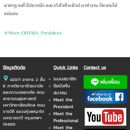
มาตรฐานทั่วไปมากนัก และจริงใจที่จะมีจป.มาทำงาน ก็หาคนได้
แน่นอน
#
Meet_OHSWA_President
ข้อมูลติดต่อ
Quick Links
Contact us
ระบบสมาชิก
420/1 อาคาร 2 ชั้น
ข้อบังคับ
6 ภาควิชาอาชีวอนามัย
และความปลอดภัย คณะ
สมาคม
สาธารณสุขศาสตร์
Meet the
มหาวิทยาลัยมหิดล ถนน
President
ราชวิถี แขวงทุ่งพญาไท
Meet the
เขตราชเทวี กรุงเทพฯ
Professional
10400
Meet the