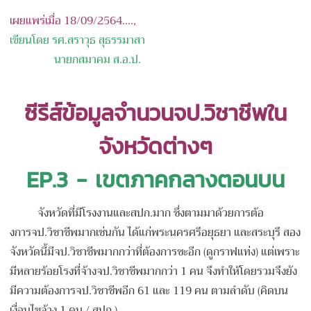
เผยแพร่เมื่อ 18/09/2564....,
เขียนโดย รศ.สราวุธ สุธรรมาสา
นายกสมาคม ส.อ.ป.
ซีรีส์ข้อมูลจำนวนจป.วิชาชีพใน
จังหวัดต่างๆ
EP.3 - เขตภาคกลางตอนบน
จังหวัดที่มีโรงงานและสปก.มาก ซึ่งตามมาด้วยการต้อ
งการจป.วิชาชีพมากเช่นกัน ได้แก่พระนครศรีอยุธยา และสระบุรี สอง
จังหวัดนี้มีจป.วิชาชีพมากกว่าที่ต้องการซะอีก (ดูกราฟแท่ง) แต่เพราะ
มีหลายร้อยโรงที่จ้างจป.วิชาชีพมากกว่า 1 คน จึงทำให้โดยรวมจึงยัง
มีความต้องการจป.วิชาชีพอีก 61 และ 119 คน ตามลำดับ (คิดบน
เงื่อนไขจ้าง 1 คน / สปก.)