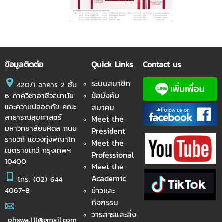
ข้อมูลติดต่อ
Quick Links
Contact us
ระบบสมาชิก
420/1 อาคาร 2 ชั้น
ข้อบังคับ
6 ภาควิชาอาชีวอนามัย
และความปลอดภัย คณะ
สมาคม
สาธารณสุขศาสตร์
Meet the
มหาวิทยาลัยมหิดล ถนน
President
ราชวิถี แขวงทุ่งพญาไท
Meet the
เขตราชเทวี กรุงเทพฯ
Professional
10400
Meet the
Academic
โทร.
(02) 644
ข่าวและ
4067-8
กิจกรรม
วารสารและสิ่ง
ohswa.111@gmail.com