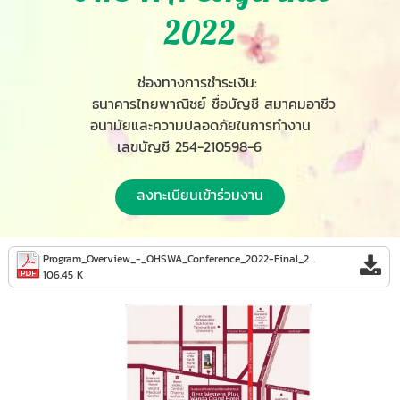
2022
ช่องทางการชำระเงิน:
ธนาคารไทยพาณิชย์ ชื่อบัญชี สมาคมอาชีว
อนามัยและความปลอดภัยในการทำงาน
เลขบัญชี 254-210598-6
ลงทะเบียนเข้าร่วมงาน
Program_Overview_-_OHSWA_Conference_2022-Final_200722.pdf
106.45 K