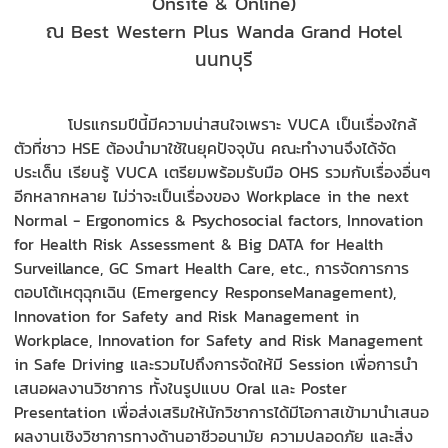
Onsite & Online)
ณ Best Western Plus Wanda Grand Hotel
นนทบุรี
โปรแกรมปีนี้มีความน่าสนใจเพราะ VUCA เป็นเรื่องใกล้
ตัวที่ชาว HSE ต้องนำมาใช้ในยุคปัจจุบัน คณะทำงานจึงได้จัด
ประเด็น เรียนรู้ VUCA เตรียมพร้อมรับมือ OHS รวมกับเรื่องอื่นๆ
อีกหลากหลาย ไม่ว่าจะเป็นเรื่องของ Workplace in the next
Normal - Ergonomics & Psychosocial factors, Innovation
for Health Risk Assessment & Big DATA for Health
Surveillance, GC Smart Health Care, etc., การจัดการการ
ตอบโต้เหตุฉุกเฉิน (Emergency ResponseManagement),
Innovation for Safety and Risk Management in
Workplace, Innovation for Safety and Risk Management
in Safe Driving และรวมไปถึงการจัดให้มี Session เพื่อการนำ
เสนอผลงานวิชาการ ทั้งในรูปแบบ Oral และ Poster
Presentation เพื่อส่งเสริมให้นักวิชาการได้มีโอกาสเข้ามานำเสนอ
ผลงานเชิงวิชาการทางด้านอาชีวอนามัย ความปลอดภัย และสิ่ง