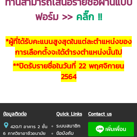
ท่านสามารถเสนอรายชื่อผ่านแบบ
ฟอร์ม >>
คลิ๊ก !!
*ผู้ที่ได้รับคะแนนสูงสุดในแต่ละตำแหน่งของ
การเลือกตั้งจะได้ดำรงตำแหน่งนั้นไป
**ปิดรับรายชื่อในวันที่ 22 พฤศจิกายน
2564
ข้อมูลติดต่อ
Quick Links
Contact us
ระบบสมาชิก
420/1 อาคาร 2 ชั้น
ข้อบังคับ
6 ภาควิชาอาชีวอนามัย