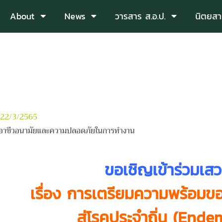
About
News
วารสาร ส.อ.ป.
นิตยสา
อ 22/3/2565
อาชีวอนามัยและความปลอดภัยในการทำงาน
ขอเชิญเข้าร่วมเส
เรื่อง การเตรียมความพร้อม
สู่โรคประจำถิ่น (End