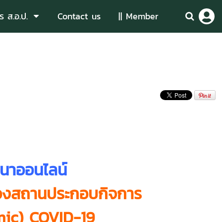
ร ส.อ.ป.
Contact us
|| Member
วนาออนไลน์
ของสถานประกอบกิจการ
emic) COVID-19