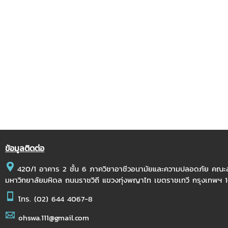
ข้อมูลติดต่อ
420/1 อาคาร 2 ชั้น 6 ภาควิชาอาชีวอนามัยและความปลอดภัย คณ
มหาวิทยาลัยมหิดล ถนนราชวิถี แขวงทุ่งพญาไท เขตราชเทวี กรุงเทพฯ
โทร.
(02) 644 4067-8
ohswa.111@gmail.com