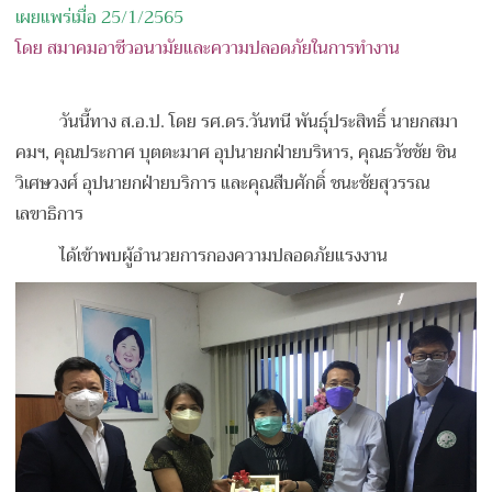
เผยแพร่เมื่อ 25/1/2565
โดย สมาคมอาชีวอนามัยและความปลอดภัยในการทำงาน
วันนี้ทาง ส.อ.ป. โดย รศ.ดร.วันทนี พันธุ์ประสิทธิ์ นายกสมา
คมฯ,
คุณประกาศ บุตตะมาศ อุปนายกฝ่ายบริหาร,
คุณธวัชชัย ชิน
วิเศษวงศ์ อุปนายกฝ่ายบริการ
และคุณสืบศักดิ์ ชนะชัยสุวรรณ
เลขาธิการ
ได้เข้าพบผู้อำนวยการกองความปลอดภัยแรงงาน