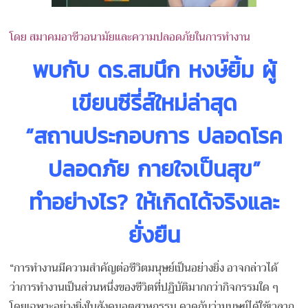
โดย สมาคมอาชีวอนามัยและความปลอดภัยในการทำงาน
พบกับ ดร.สมนึก หงษ์ยิ้ม ผู้
เขียนซีรี่ส์ใหม่ล่าสุด
“สถานประกอบการ ปลอดโรค
ปลอดภัย กายใจเป็นสุข”
ทำอย่างไร? ให้เกิดได้จริงและ
ยั่งยืน
“การทำงานมีความสำคัญต่อชีว
ิตมนุษย์เป็นอย่างยิ่ง อาจกล่าวได้
ว่าการทำงานเป็น
ส่วนหนึ่งของชีวิตที่ปฏิบัต
ิมากกว่ากิจกรรมใด ๆ
โดยเฉพาะอย่างยิ่งในสังคมอุ
ตสาหกรรม คาดกันว่ามนุษย์ได้ใช้เวลาถ