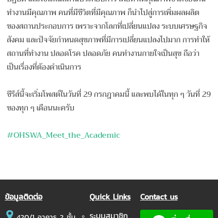
ทำงานมีคุณภาพ คนที่มีชีวิตที่มีคุณภาพ ก็นำไปสู่การเพิ่มผลผลิต
ของ
สถานประกอบการ เพราะจากโลกที่เปลี่ยนแปลง ระบบเศรษฐกิจ
สังคม และปัจจัยกำหนดสุขภาพที่มีก
ารเปลี่ยนแปลงไปมาก การทำให้
สถานที่ทำงาน ปลอดโรค ปลอดภัย คนทำงานกายใจเป็นสุข ถือว่า
เป็นเรื่องที่ต้องดำเ
นินการ
ซีรีส์นี้จะเริ่มโพสต์ในวัน
ที่ 29 กรกฎาคมนี้ และพบได้ในทุก ๆ วันที่ 29
ของทุก ๆ เดือนนะครับ
#OHSWA_Meet_the_Academic
ข้อมูลติดต่อ
Quick Links
Contact us
ระบบสมาชิก
420/1 อาคาร 2 ชั้น