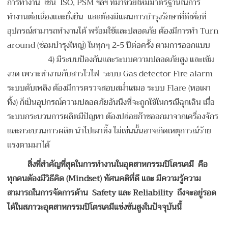
การทำงาน เช่น ISO, PSM ฯลฯ ที่มาช่วยให้มีมาตรฐานในการ
ทำงานต่อเนื่องและยั่งยืน และต้องมีแผนการบำรุงรักษาที่ดีเพื่อที่
อุปกรณ์สามารถทำงานได้ พร้อมใช้และปลอดภัย ต้องมีการทำ Turn
around (ซ่อมบำรุงใหญ่) ในทุกๆ 2-5 ปีต่อครั้ง ตามการออกแบบ
4) มีระบบป้องกันและระบบความปลอดภัยสูง และเข้ม
งวด เพราะทำงานกับสารไวไฟ ระบบ Gas detector Fire alarm
ระบบดับเพลิง ต้องมีการตรวจสอบสม่ำเสมอ ระบบ Flare (หอเผา
ทิ้ง) ก็เป็นอุปกรณ์ความปลอดภัยอันนึงที่จะถูกใช้ในกรณีฉุกเฉิน เมื่อ
ระบบกระบวนการผลิตมีปัญหา ต้องปล่อยก๊าซออกมาจากเครื่องจักร
และกระบวนการผลิต นำไปเผาทิ้ง ไม่เช่นนั้นอาจเกิดเหตุการณ์ร้าย
แรงตามมาได้
สิ่งที่สำคัญที่สุดในการทำงานในอุตสาหกรรมปิโตรเคมี คือ
ทุกคนต้องมีวิธีคิด (Mindset) ทัศนคติที่ดี และ มีความรู้ความ
สามารถในการจัดการด้าน Safety และ Reliability ถึงจะอยู่รอด
ได้ในสภาวะอุตสาหกรรมปิโตรเคมีแข่งขันสูงในปัจจุบันนี้