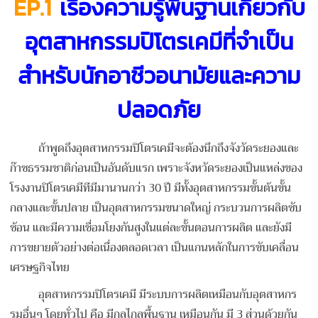
EP.1
เรื่อง
ความรู้พื้นฐานเกี่ยวกับ
อุตสาหกรรมปิโตรเคมีที่จำเป็น
สำหรับนักอาชีวอนามัยและความ
ปลอดภัย
ถ้าพูดถึงอุตสาหกรรมปิโตรเคมีจะต้องนึกถึงจังวัดระยองและ
ก๊าซธรรมชาติก่อนเป็นอันดับแรก เพราะจังหวัดระยองเป็นแหล่งของ
โรงงานปิโตรเคมีทีมีมานานกว่า 30 ปี มีทั้งอุตสาหกรรมขั้นต้นขั้น
กลางและขั้นปลาย เป็นอุตสาหกรรมขนาดใหญ่ กระบวนการผลิตซับ
ซ้อน และมีความเชื่อมโยงกันสูงในแต่ละขั้นตอนการผลิต และยังมี
การขยายตัวอย่างต่อเนื่องตลอดเวลา เป็นแกนหลักในการขับเคลื่อน
เศรษฐกิจไทย
อุตสาหกรรมปิโตรเคมี มีระบบการผลิตเหมือนกับอุตสาหกร
รมอื่นๆ โดยทั่วไป คือ มีกลไกลพื้นฐาน เหมือนกัน มี 3 ส่วนด้วยกัน