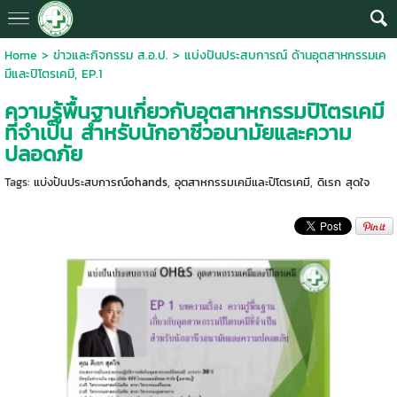
Home
>
ข่าวและกิจกรรม ส.อ.ป.
>
แบ่งปันประสบการณ์ ด้านอุตสาหกรรมเค
มีและปิโตรเคมี, EP.1
ความรู้พื้นฐานเกี่ยวกับอุตสาหกรรมปิโตรเคมี
ที่จำเป็น สำหรับนักอาชีวอนามัยและความ
ปลอดภัย
Tags:
แบ่งปันประสบการณ์ohands
,
อุตสาหกรรมเคมีและปิโตรเคมี
,
ดิเรก สุดใจ