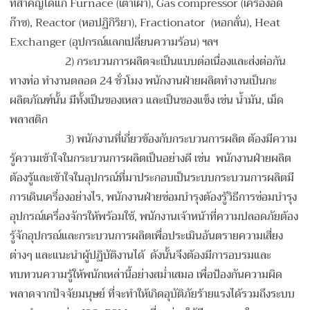
ที่สำคัญได้แก่ Furnace (เตาเผา), Gas compressor (เครื่องอัด
ก๊าซ), Reactor (หอปฏิกิริยา), Fractionator (หอกลั่น), Heat
Exchanger (อุปกรณ์แลกเปลี่ยนความร้อน) ฯลฯ
2) กระบวนการผลิตจะเป็นแบบต่อเนื่องและส่งต่อกัน
ทางท่อ ทำงานตลอด 24 ชั่วโมง พนักงานฝ่ายผลิตทำงานเป็นกะ
ผลิตภัณฑ์นั้น มีทั้งเป็นของเหลว และเป็นของแข็ง เช่น น้ำมัน, เม็ด
พลาสติก
3) พนักงานที่เกี่ยวข้องกับกระบวนการผลิต ต้องมีความ
รู้ความเข้าใจในกระบวนการผลิตเป็นอย่างดี เช่น พนักงานฝ่ายผลิต
ต้องรู้และเข้าใจในอุปกรณ์ที่มาประกอบเป็นระบบกระบวนการผลิตมี
การเดินเครื่องอย่างไร, พนักงานฝ่ายซ่อมบำรุงต้องรู้วิธีการซ่อมบำรุง
อุปกรณ์เครื่องจักรให้พร้อมใช้, พนักงานเจ้าหน้าที่ความปลอดภัยต้อง
รู้จักอุปกรณ์และกระบวนการผลิตเพื่อประเมินอันตรายความเสี่ยง
ต่างๆ และแนะนำผู้ปฏิบัติงานได้ ดังนั้นจึงต้องมีการอบรมและ
ทบทวนความรู้ให้พนักเหล่านี้อย่างสม่ำเสมอ เพื่อป้องกันความผิด
พลาดจากปัจจัยมนุษย์ ที่จะทำให้เกิดอุบัติภัยร้ายแรงได้รวมถึงระบบ