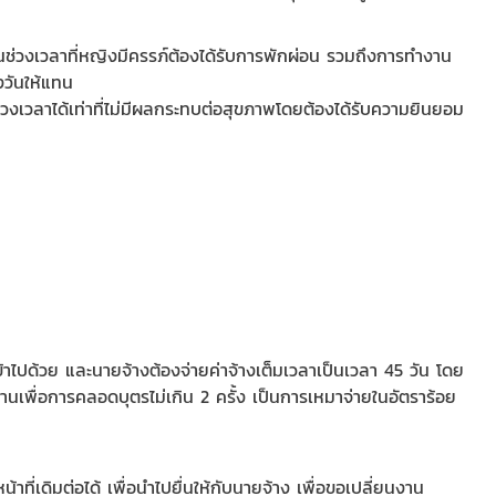
นช่วงเวลาที่หญิงมีครรภ์ต้องได้รับการพักผ่อน รวมถึงการทำงาน
วันให้แทน
่วงเวลาได้เท่าที่ไม่มีผลกระทบต่อสุขภาพโดยต้องได้รับความยินยอม
้าไปด้วย และนายจ้างต้องจ่ายค่าจ้างเต็มเวลาเป็นเวลา 45 วัน โดย
นเพื่อการคลอดบุตรไม่เกิน 2 ครั้ง เป็นการเหมาจ่ายในอัตราร้อย
ี่เดิมต่อได้ เพื่อนำไปยื่นให้กับนายจ้าง เพื่อขอเปลี่ยนงาน