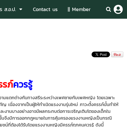
ร ส.อ.ป.
Contact us
|| Member
รรภ์
ควรรู้
วามแตกต่างกันทางสรีระระหว่างเพศชายกับเพศหญิง โดยเฉพาะ
 เนื่องจากเป็นผู้ให้กำเนิดแรงงานรุ่นใหม่ ภาวะตั้งครรภ์นั้นทำให้
 และงานบางอย่างอาจมีผลกระทบต่อการเจริญเติบโตของเด็กใน
ก ดังนั้นจึงมีการออกกฎหมายในการคุ้มครองแรงงานหญิงเป็นกรณี
น์ที่ต้องได้รับโดยแรงงานหญิงมีครรภ์ทุกคนควรรู้ ดังนี้