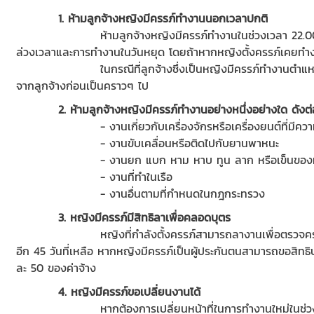
1. ห้ามลูกจ้างหญิงมีครรภ์ทำงานนอกเวลาปกติ
ห้ามลูกจ้างหญิงมีครรภ์ทำงานในช่วงเวลา 22.0
ล่วงเวลาและการทำงานในวันหยุด โดยถ้าหากหญิงตั้งครรภ์เคยทำ
ในกรณีที่ลูกจ้างซึ่งเป็นหญิงมีครรภ์ทำงานตำแ
จากลูกจ้างก่อนเป็นคราวๆ ไป
2. ห้ามลูกจ้างหญิงมีครรภ์ทำงานอย่างหนึ่งอย่างใด ดังต่อ
- งานเกี่ยวกับเครื่องจักรหรือเครื่องยนต์ที่มีคว
- งานขับเคลื่อนหรือติดไปกับยานพาหนะ
- งานยก แบก หาม หาบ ทูน ลาก หรือเข็นของหน
- งานที่ทำในเรือ
- งานอื่นตามที่กำหนดในกฎกระทรวง
3
. หญิงมีครรภ์มีสิทธิลาเพื่อคลอดบุตร
หญิงที่กำลังตั้งครรภ์สามารถลางานเพื่อตรวจคร
อีก 45 วันที่เหลือ หากหญิงมีครรภ์เป็นผู้ประกันตนสามารถขอสิทธ
ละ 50 ของค่าจ้าง
4. หญิงมีครรภ์ขอเปลี่ยนงานได้
หากต้องการเปลี่ยนหน้าที่ในการทำงานใหม่ในช่วง