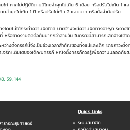
ห้ หากไม่ปฏิบัติตามมีโทษจำคุกไม่เกิน 6 เดือน หรือปรับไม่เกิน 1 แสน
ษจำคุกไม่เกิน 1 ปี หรือปรับไม่เกิน 2 แสนบาท หรือทั้งจำทั้งปรับ
กจ้างโดยไม่ได้กระทำความผิดใดๆ นายจ้างจะมีความผิดทางอาญา ระวางโทษจ
้าที่ หรือขาดงานติดต่อกันมากกว่าสามวัน ในกรณีนี้สามารถเลิกจ้างได้โ
่างตั้งครรภ์นี้จึงเป็นช่วงเวลาสำคัญของทั้งแม่และเด็ก โดยภาวะตั้ง
ริญเติบโตของเด็กในครรภ์ หญิงตั้งครรภ์ควรรู้เพื่อความปลอดภัยในการ
43, 59, 144
Quick Links
ระบบสมาชิก
ะสาธารณสุขศาสตร์
ข้อบังคับสมาคม
 10400