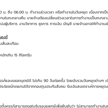
0 น. ถึง 06.00 น. ทำงานล่วงเวลา หรือทำงานในวันหยุด เนื่องจากเป็
งานในกะกลางคืน นายจ้างต้องเปลี่ยนช่วงเวลาในการทำงานเป็นกะกลาง
หน่งผู้บริหาร งานวิชาการ ธุรการ การเงิน บัญชี นายจ้างอาจให้ทำงานล
ไปนี้
ามสั่นสะเทือน
ักเกิน 15 กิโลกรัม
รภ์และคลอดบุตรได้ ไม่เกิน 90 วันต่อครั้ง โดยนับรวมวันหยุดต่างๆ เข
ิประโยชน์ทดแทนได้จากกองทุนประกันสังคม รับเงินสงเคราะห์การหยุดงา
ตั้งครรภ์สามารถขอใบรับรองแพทย์เพื่อยืนยันว่า ไม่สามารถทำงานในหน้าท