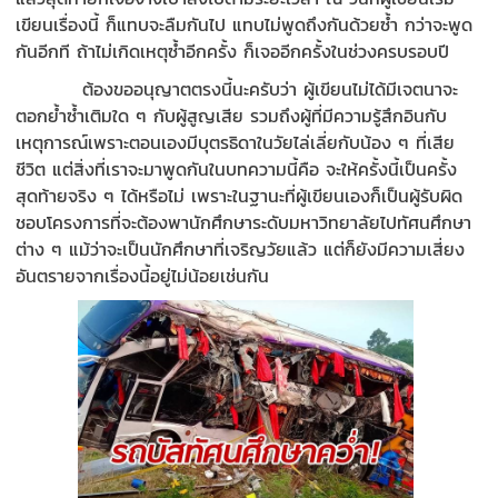
เขียนเรื่องนี้ ก็แทบจะลืมกันไป แทบไม่พูดถึงกันด้วยซ้ำ กว่าจะพูด
กันอีกที ถ้าไม่เกิดเหตุซ้ำอีกครั้ง ก็เจออีกครั้งในช่วงครบรอบปี
ต้องขออนุญาตตรงนี้นะครับว่า ผู้เขียนไม่ได้มีเจตนาจะ
ตอกย้ำซ้ำเติมใด ๆ กับผู้สูญเสีย รวมถึงผู้ที่มีความรู้สึกอินกับ
เหตุการณ์เพราะตอนเองมีบุตรธิดาในวัยไล่เลี่ยกับน้อง ๆ ที่เสีย
ชีวิต แต่สิ่งที่เราจะมาพูดกันในบทความนี้คือ จะให้ครั้งนี้เป็นครั้ง
สุดท้ายจริง ๆ ได้หรือไม่ เพราะในฐานะที่ผู้เขียนเองก็เป็นผู้รับผิด
ชอบโครงการที่จะต้องพานักศึกษาระดับมหาวิทยาลัยไปทัศนศึกษา
ต่าง ๆ แม้ว่าจะเป็นนักศึกษาที่เจริญวัยแล้ว แต่ก็ยังมีความเสี่ยง
อันตรายจากเรื่องนี้อยู่ไม่น้อยเช่นกัน