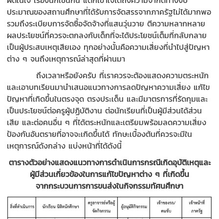
ประมาณของสถานศึกษาที่ได้รับการจัดสรรจากภาครัฐไม่ได้มากพอ
รวมถึงระเบียบการจัดซื้อจัดจ้างที่แสนวุ่นวาย ตีความหลากหลาย
ผลประโยชน์ที่ควรจะตกลงกับเด็กที่จะได้ประโยชน์เต็มที่กลับกลาย
เป็นผู้ประสบเหตุเสียเอง ทุกอย่างนั้นคือความเสี่ยงที่นำไปสู่ปัญหา
ต่าง ๆ จนถึงเหตุการณ์ล่าสุดที่ผ่านมา
ถึงเวลาหรือยังครับ ที่เราควรจะต้องแสดงความตระหนัก
และเอาบทเรียนมานำเสนอแนวทางการลดปัญหาความเสี่ยง แก้ไข
ปัญหาที่เกิดขึ้นในตรงจุด ตรงประเด็น และมีมาตรการที่รัดกุมและ
เป็นประโยชน์ต่อครูผู้ปฏิบัติงาน ต่อนักเรียนที่เป็นผู้มีส่วนได้ส่วน
เสีย และต่อคนอื่น ๆ ที่ได้ตระหนักและเตรียมพร้อมลดความเสี่ยง
ป้องกันอันตรายที่อาจจะเกิดขึ้นได้ ทักษะเบื้องต้นที่ควรจะมีใน
เหตุการณ์ดังกล่าง แบ่งหน้าที่ได้ดังนี้
ตารางตัวอย่างแสดงแนวทางการดำเนินการกรณีเกิดอุบัติเหตุและ
ผู้มีส่วนเกี่ยวข้องในการแก้ไขปัญหาต่าง ๆ ที่เกิดขึ้น
จากกระบวนการการขนส่งในกิจกรรมทัศนศึกษา