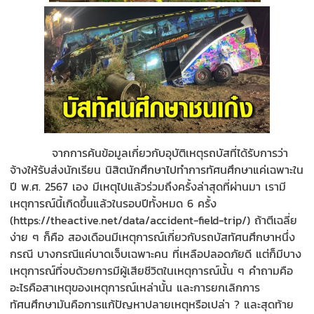
จากการค้นข้อมูลเกี่ยวกับอุบัติเหตุรถบัสที่ได้รับการว่า
จ้างให้รับส่งนักเรียน นิสิตนักศึกษาไปทำการทัศนศึกษาแค่เฉพาะใน
ปี พ.ศ. 2567 เอง มีเหตุไปแล้วร่วมถึงครั้งล่าสุดที่ผ่านมา เรามี
เหตุการณ์นี้เกิดขึ้นแล้วในรอบปีทั้งหมด 6 ครั้ง
(https://theactive.net/data/accident-field-trip/) ถ้าตีเฉลี่ย
ง่าย ๆ ก็คือ สองเดือนมีเหตุการณ์เกี่ยวกับรถบัสทัศนศึกษาหนึ่ง
กรณี บางกรณีแค่บาดเจ็บเฉพาะคน ที่เหลือปลอดภัยดี แต่ก็มีบาง
เหตุการณ์ที่จบด้วยการมีผู้เสียชีวิตในเหตุการณ์นั้น ๆ คำถามคือ
อะไรคือสาเหตุของเหตุการณ์เหล่านั้น และการยกเลิกการ
ทัศนศึกษามันคือการแก้ปัญหาปลายเหตุหรือเปล่า ? และสุดท้าย