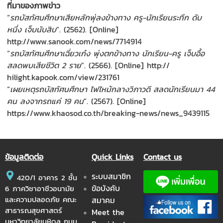
ที่มาของภาพข่าว
“
รถบัสทัศนศึกษาเสียหลักพุ่ลงข้างทาง ครู-นักเรียนระทึก ดับ
หนึ่ง เจ็บนับสิบ
”. (2562). [Online]
http://www.sanook.com/news/7714914
“
รถบัสทัศนศึกษาเฉี่ยวเก๋ง พุ่งตกข้างทาง นักเรียน-ครู เจ็บอื้อ
สลดพบเสียชีวิต
2 ราย
”. (2566). [Online] http://
hilight.kapook.com/view/231761
“
เผยเหตุรถบัสทัศนศึกษา ไฟไหม้กลางวิภาวดี สลดนักเรียนมา 44
คน ลงจากรถแค่ 19 คน
”. (2567). [Online]
https://www.khaosod.co.th/breaking-news/news_9439115
ข้อมูลติดต่อ
Quick Links
Contact us
ระบบสมาชิก
420/1 อาคาร 2 ชั้น
ข้อบังคับ
6 ภาควิชาอาชีวอนามัย
และความปลอดภัย คณะ
สมาคม
สาธารณสุขศาสตร์
Meet the
มหาวิทยาลัยมหิดล ถนน