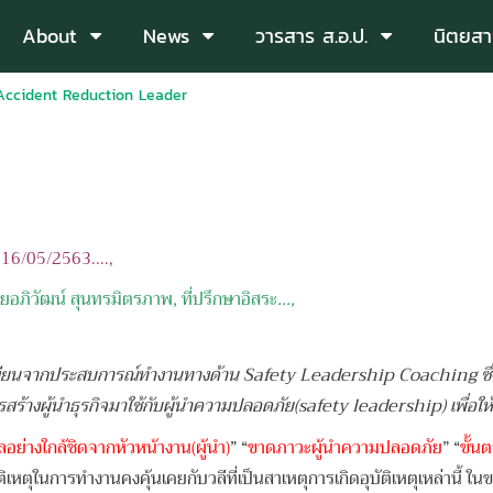
About
News
วารสาร ส.อ.ป.
นิตยสา
Accident Reduction Leader
: 16/05/
2563....,
ยอภิวัฒน์ สุนทรมิตรภาพ, ที่ปรึกษาอิสระ
...,
ขียนจากประสบการณ์ทำงานทางด้าน Safety Leadership Coaching ซึ่
สร้างผู้นำธุรกิจมาใช้กับผู้นำความปลอดภัย(safety leadership) เพื่อใ
อย่างใกล้ชิดจากหัวหน้างาน(ผู้นำ)
” “
ขาดภาวะผู้นำความปลอดภัย
” “
ขั้น
เหตุในการทำงานคงคุ้นเคยกับวลีที่เป็นสาเหตุการเกิดอุบัติเหตุเหล่านี้ ในขณ