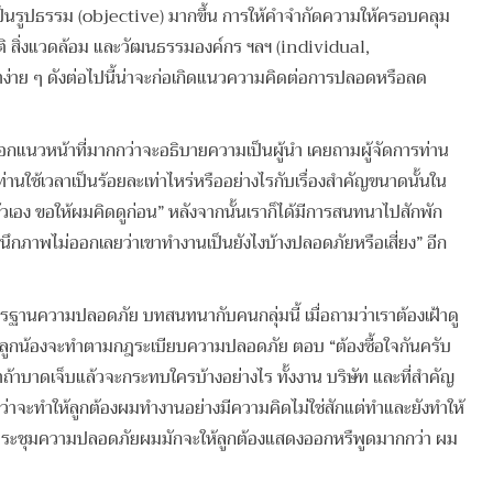
เป็นรูปธรรม (objective) มากขึ้น การให้คำจำกัดความให้ครอบคลุม
ติ สิ่งแวดล้อม และวัฒนธรรมองค์กร ฯลฯ (individual,
าย ๆ ดังต่อไปนี้น่าจะก่อเกิดแนวความคิดต่อการปลอดหรือลด
กแนวหน้าที่มากกว่าจะอธิบายความเป็นผู้นำ เคยถามผู้จัดการท่าน
ใช้เวลาเป็นร้อยละเท่าไหร่หรืออย่างไรกับเรื่องสำคัญขนาดนั้นใน
วเอง ขอให้ผมคิดดูก่อน” หลังจากนั้นเราก็ได้มีการสนทนาไปสักพัก
งนึกภาพไม่ออกเลยว่าเขาทำงานเป็นยังไงบ้างปลอดภัยหรือเสี่ยง” อีก
านความปลอดภัย บทสนทนากับคนกลุ่มนี้ เมื่อถามว่าเราต้องเฝ้าดู
ว่าลูกน้องจะทำตามกฎระเบียบความปลอดภัย ตอบ “ต้องซื้อใจกันครับ
าถ้าบาดเจ็บแล้วจะกระทบใครบ้างอย่างไร ทั้งงาน บริษัท และที่สำคัญ
ว่าจะทำให้ลูกต้องผมทำงานอย่างมีความคิดไม่ใช่สักแต่ทำและยังทำให้
วลาประชุมความปลอดภัยผมมักจะให้ลูกต้องแสดงออกหรืพูดมากกว่า ผม