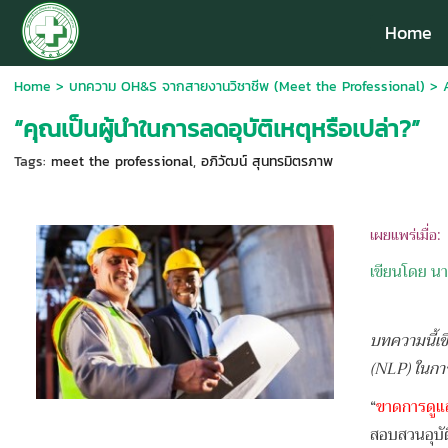
Home
Home
>
บทความ OH&S จากสายงานวิชาชีพ (Meet the Professional)
>
“คุณเป็นผู้นำในการลดอุบัติเหตุหรือเปล่า?”
Tags:
meet the professional
,
อภิวัฒน์ สุนทรมิตรภาพ
เผยแพร่เมื่อ
เขียนโดย นา
บทความนี้เ
(NLP) ในการ
“
ขาดการดูแล
สอบสวนอุบัติ