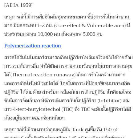
[AIHA 1959]
เหตุการณ์นี้ มีการเสียชีวิตในชุมชนหลายคน ชี้บ่งการรั่วไหลจำนวน
มาก มีผลกระทบ 1-2 กม. (Core effect & Vulnerable area) มี
ประชาชนกระทบ 10,000 คน ต้องอพยพ 5,000 คน
Polymerization reaction
สารสไตรีนโมโนเมอร์สามารถเกิดปฏิกิริยาโพลิเมอไรเซชันได้ง่ายด้วย
การรวมกับสารอื่น ทำให้เกิดการคายความร้อนจนไม่สามารถควบคุม
ได้ (Thermal reaction runaway) เกิดการรั่วไหลจำนวนมาก
และอาจเกิดไฟไหม้ ระเบิดได้ โดยในสภาวะที่มีออกซิเจนมากจะเกิด
ปฏิกิริยาได้ง่ายด้วย สำหรับการป้องกันการเกิดปฏิกิริยาโพลิเมอไรเซ
ชันในการจัดเก็บอาจใช้การเติมสารยับยั้งปฏิกิริยา (Inhibitor) เช่น
สาร 4-tert-butylcatechol (TBC) ซึ่ง TBC จะยับยั้งปฏิกิริยาได้ดี
ต้องอยู่ในสภาวะออกซิเจนน้อยๆ
เหตุการณ์นี้ มีรายงานว่าอุณหภูมิใน Tank สูงขึ้น ถึง 150 oC