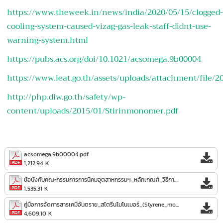
https://www.theweek.in/news/india/2020/05/15/clogged
cooling-system-caused-vizag-gas-leak-staff-didnt-use-
warning-system.html
https://pubs.acs.org/doi/10.1021/acsomega.9b00004
https://www.ieat.go.th/assets/uploads/attachment/file
http://php.diw.go.th/safety/wp-
content/uploads/2015/01/Stirinmonomer.pdf
acsomega.9b00004.pdf
1,212.94 K
ข้อบังคับคณะกรรมการการนิคมอุตสาหกรรมฯ_หลักเกณฑ์_วิธีการ_และเงื่อนไขในการประกอบกิจการ_(ฉ.๔)_พ.ศ._๒๕๕๙.pdf
1,535.31 K
คู่มือการจัดการสารเคมีอันตราย_สไตรีนโมโนเมอร์_(Styrene_monomer).pdf
4,609.10 K