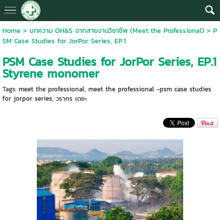
Home
>
บทความ OH&S จากสายงานวิชาชีพ (Meet the Professional)
>
P
SM Case Studies for JorPor Series, EP.1
PSM Case Studies for JorPor Series, EP.1
Styrene monomer
Tags:
meet the professional
,
meet the professional -psm case studies
for jorpor series
,
วรากร เดชะ