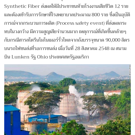
Synthetic Fiber ส่งผลให้มีประชาชนท้ายโรงงานเสียชีวิต 12 ราย
และต้องเข้ารับการรักษาที่โรงพยาบาลประมาณ 800 ราย ซึ่งเป็นอุบัติ
การณ์จากกระบวนการผลิต (Process safety event) ที่ส่งผลกระ
ทบในวงกว้าง มีความสูญเสียจำนวนมาก เหตุการณ์ที่เกิดขึ้นคล้ายๆ
กับกรณีสารสไตรีนโมโนเมอร์รั่วไหลจากถังบรรจุขนาด 90,000 ลิตร
บนรถไฟขนส่งที่รอการขนส่ง เมื่อวันที่ 28 สิงหาคม 2548 ณ สนาม
บิน Lunken รัฐ Ohio ประเทศสหรัฐอเมริกา