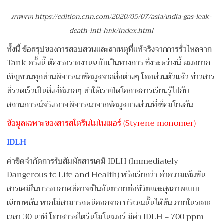
ภาพจาก https://edition.cnn.com/2020/05/07/asia/india-gas-leak-
death-intl-hnk/index.html
ทั้งนี้ ข้อสรุปของการสอบสวนและสาเหตุที่แท้จริงจากการรั่วไหลจาก
Tank ครั้งนี้ ต้องรอรายงานฉบับเป็นทางการ ซึ่งระหว่างนี้ ผมอยาก
เชิญชวนทุกท่านพิจารณาข้อมูลจากสื่อต่างๆ โดยส่วนตัวแล้ว ข่าวสาร
ที่รวดเร็วเป็นสิ่งที่ดีมากๆ ทำให้เราเปิดโอกาสการเรียนรู้ไปกับ
สถานการณ์จริง อาจพิจารณาจากข้อมูลบางส่วนที่เชื่อมโยงกัน
ข้อมูลเฉพาะของสารสไตรีนโมโนเมอร์ (Styrene monomer)
IDLH
ค่าขีดจํากัดการรับสัมผัสสารเคมี IDLH (Immediately
Dangerous to Life and Health) หรือเรียกว่า ค่าความเข้มข้น
สารเคมีในบรรยากาศที่อาจเป็นอันตรายต่อชีวิตและสุขภาพแบบ
เฉียบพลัน หากไม่สามารถหนีออกจาก บริเวณนั้นได้ทัน ภายในระยะ
เวลา 30 นาที โดยสารสไตรีนโมโนเมอร์ มีค่า IDLH = 700 ppm