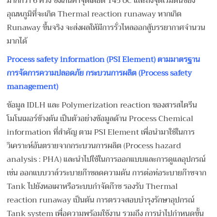
มากกว่า 6 ครั้ง ซึ่งเกินค่าจุดเดือด 145 oC และถึงจุดเริ่มต้นของ
อุณหภูมิที่จะเกิด Thermal reaction runaway หากเกิด
Runaway ขึ้นจริง จะส่งผลให้มีการรั่วไหลออกสู้บรรยากาศจำนวน
มากได้
Process safety information (PSI Element) ตามมาตรฐาน
การจัดการความปลอดภัย กระบวนการผลิต (Process safety
management)
ข้อมูล IDLH และ Polymerization reaction ของสารสไตรีน
โมโนเมอร์ข้างต้น เป็นตัวอย่างข้อมูลด้าน Process Chemical
information ที่สำคัญ ตาม PSI Element เพื่อนำมาใช้ในการ
วิเคราะห์อันตรายจากกระบวนการผลิต (Process hazard
analysis : PHA) และนำไปใช้ในการออกแบบและการดูแลอุปกรณ์
เช่น ออกแบบวาล์วระบายก๊าซลดความดัน การต่อท่อระบายก๊าซจาก
Tank ไปยังหอเผาหรือระบบกำจัดก๊าซ รองรับ Thermal
reaction runaway เป็นต้น การตรวจสอบบำรุงรักษาอุปกรณ์
Tank system เพื่อความพร้อมใช้งาน รวมถึง การนำไปกำหนดขั้น