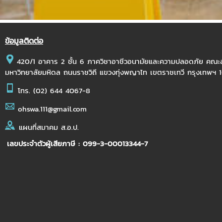
ข้อมูลติดต่อ
420/1 อาคาร 2 ชั้น 6 ภาควิชาอาชีวอนามัยและความปลอดภัย คณ
มหาวิทยาลัยมหิดล ถนนราชวิถี แขวงทุ่งพญาไท เขตราชเทวี กรุงเทพฯ
โทร.
(02) 644 4067-8
ohswa.111@gmail.com
แผนที่สมาคม ส.อ.ป.
เลขประจำตัวผู้เสียภาษี : 099-3-00013344-7