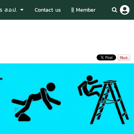
ร ส.อ.ป.
Contact us
|| Member