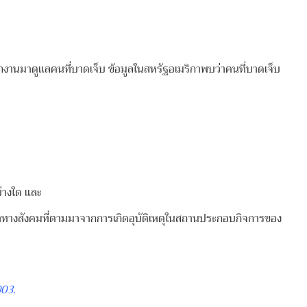
านมาดูแลคนที่บาดเจ็บ ข้อมูลในสหรัฐอเมริกาพบว่าคนที่บาดเจ็บ
ย่างใด และ
าทางสังคมที่ตามมาจากการเกิดอุบัติเหตุในสถานประกอบกิจการของ
003.