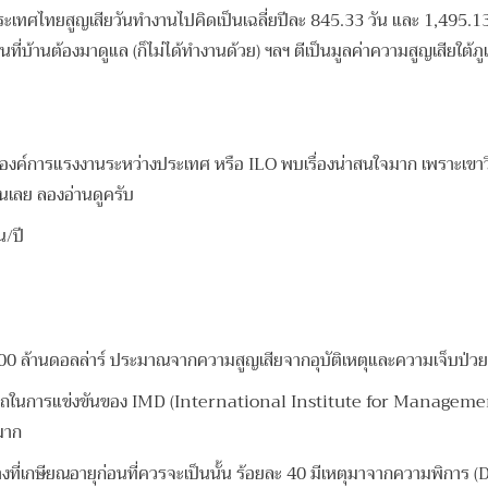
ระเทศไทยสูญเสียวันทำงานไปคิดเป็นเฉลี่ยปีละ 845.33 วัน และ 1,495.13 
น คนที่บ้านต้องมาดูแล (ก็ไม่ได้ทำงานด้วย) ฯลฯ ตีเป็นมูลค่าความสูญเส
อมูลองค์การแรงงานระหว่างประเทศ หรือ ILO พบเรื่องน่าสนใจมาก เพราะเข
เลย ลองอ่านดูครับ
น/ปี
000 ล้านดอลล่าร์ ประมาณจากความสูญเสียจากอุบัติเหตุและความเจ็บป่ว
ารถในการแข่งขันของ IMD (International Institute for Managem
มาก
งที่เกษียณอายุก่อนที่ควรจะเป็นนั้น ร้อยละ 40 มีเหตุมาจากความพิการ (