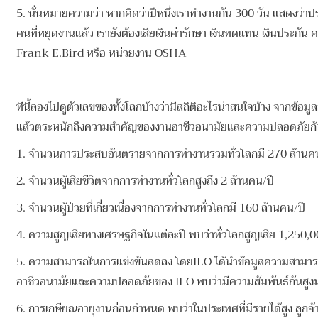
5. นั่นหมายความว่า หากคิดว่าปีหนึ่งเราทำงานกัน 300 วัน แสดงว่าป
คนที่หยุดงานแล้ว เรายังต้องเสียเงินค่ารักษา เงินทดแทน เงินประกั
Frank E.Bird หรือ หน่วยงาน OSHA
ทีนี้ลองไปดูตัวเลขของทั้งโลกบ้างว่ามีสถิติอะไรน่าสนใจบ้าง จากข้
แล้วตระหนักถึงความสำคัญของงานอาชีวอนามัยและความปลอดภัยกัน
1. จำนวนการประสบอันตรายจากการทำงานรวมทั่วโลกมี 270 ล้านค
2. จำนวนผู้เสียชีวิตจากการทำงานทั่วโลกสูงถึง 2 ล้านคน/ปี
3. จำนวนผู้ป่วยที่เกี่ยวเนื่องจากการทำงานทั่วโลกมี 160 ล้านคน/ปี
4. ความสูญเสียทางเศรษฐกิจในแต่ละปี พบว่าทั่วโลกสูญเสีย 1,250,
5. ความสามารถในการแข่งขันลดลง โดยILO ได้นำข้อมูลความสาม
อาชีวอนามัยและความปลอดภัยของ ILO พบว่ามีความสัมพันธ์กันสูง
6. การเกษียณอายุงานก่อนกำหนด พบว่าในประเทศที่มีรายได้สูง ลูกจ้า