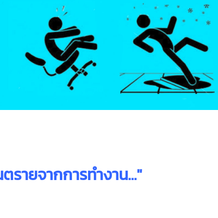
นตรายจากการทำงาน
..."