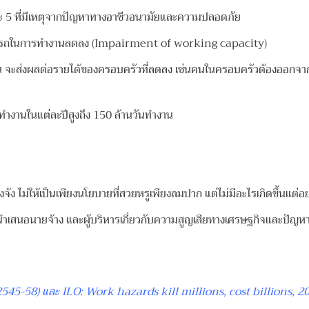
ยละ 5 ที่มีเหตุจากปัญหาทางอาชีวอนามัยและความปลอดภัย
สามารถในการทำงานลดลง (Impairment of working capacity)
 จะส่งผลต่อรายได้ของครอบครัวที่ลดลง เช่นคนในครอบครัวต้องออกจากง
ำงานในแต่ละปีสูงถึง 150 ล้านวันทำงาน
ง ไม่ให้เป็นเพียงนโยบายที่สวยหรูเพียงลมปาก แต่ไม่มีอะไรเกิดขึ้นแต่อ
ถนำเสนอนายจ้าง
และผู้บริหารเกี่ยวกับความสูญเสียทางเศรษฐกิจและปัญห
 2545-58) และ ILO: Work hazards kill millions, cost billions, 2