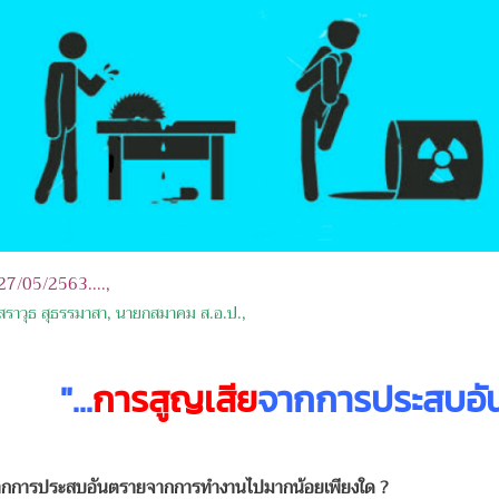
: 27/05/2563....,
สราวุธ สุธรรมาสา, นายกสมาคม ส.อ.ป.,
"
...
การสูญเสีย
จากการประสบอั
จากการประสบอันตรายจากการทำงานไปมากน้อยเพียงใด ?