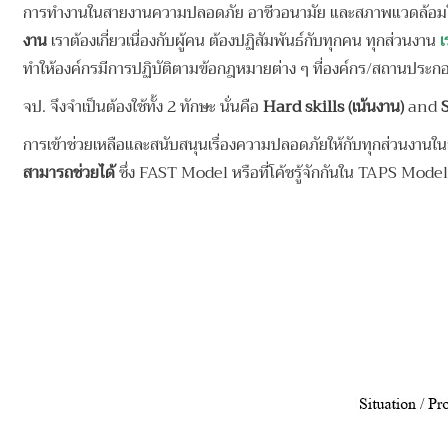
การทำงานในสายงานความปลอดภัย อาชีวอนามัย และสภาพแวดล้อ
งาน
เราต้องเกี่ยวเนื่องกับผู้คน ต้องปฏิสัมพันธ์กับทุกคน ทุกส่วนงาน
เ
ทำให้องค์กรมีการปฏิบัติตามข้อกฎหมายต่าง ๆ ที่องค์กร/สถานประกอบ
จป. จึงจำเป็นต้องใช้ทั้ง 2 ทักษะ นั่นคือ
Hard skills (เน้นงาน)
and
S
การเข้าช่วยเหลือและสนับสนุนเรื่องความปลอดภัยให้กับทุกส่วนงาน
สามารถช่วยได้
ซึ่ง FAST Model หรือที่โค้ชรู้จักกันใน TAPS Mode