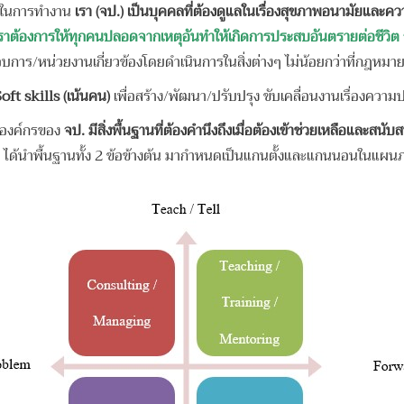
มในการทำงาน
เรา (จป.) เป็นบุคคลที่ต้องดูแลในเรื่องสุขภาพอนามัยแล
ราต้องการให้ทุกคนปลอดจากเหตุอันทำให้เกิดการประสบอันตรายต่อชีวิต 
การ/หน่วยงานเกี่ยวข้องโดยดำเนินการในสิ่งต่างๆ ไม่น้อยกว่าที่กฎหมายน
oft skills (เน้นคน)
เพื่อสร้าง/พัฒนา/ปรับปรุง ขับเคลื่อนงานเรื่อง
ในองค์กรของ
จป. มีสิ่งพื้นฐานที่ต้องคำนึงถึงเมื่อต้องเข้าช่วยเหลือและสนับส
l ได้นำพื้นฐานทั้ง 2 ข้อข้างต้น มากำหนดเป็นแกนตั้งและแกนนอนในแผนภา