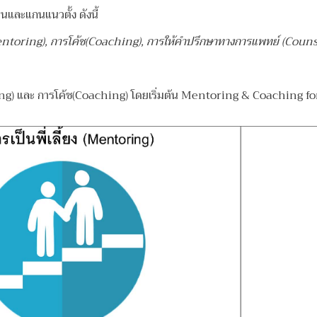
นและแกนแนวตั้ง ดังนี้
(Mentoring), การโค้ช(Coaching), การให้คำปรึกษาทางการแพทย์ (Coun
oring) และ การโค้ช(Coaching) โดยเริ่มต้น Mentoring & Coaching for