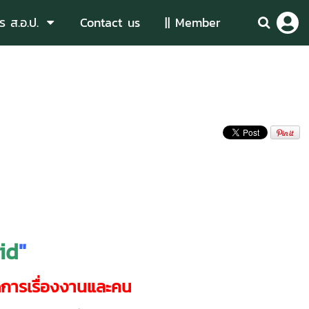
ร ส.อ.ป.
Contact us
|| Member
id
"
การเรื่องงานและคน