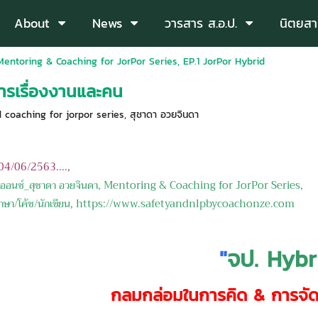
About
News
วารสาร ส.อ.ป.
นิตยสา
Mentoring & Coaching for JorPor Series, EP.1 JorPor Hybrid
ารเรื่องงานและคน
 coaching for jorpor series
,
สุชาดา อวยจินดา
: 04/06/2563....,
้ชออนซ์_สุชาดา อวยจินดา, Mentoring & Coaching for JorPor Series,
ปรึกษา/โค้ช/นักเขียน, https://www.safetyandnlpbycoachonze.com
"
จป. Hybr
กลมกล่อมในการคิด & การจัด