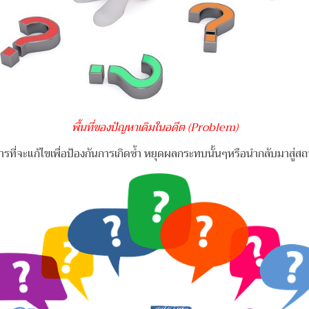
พื้นที่ของปัญหาเดิมในอดีต (Problem)
ารที่จะแก้ไขเพื่อป้องกันการเกิดซ้ำ หยุดผลกระทบนั้นๆหรือนำกลับมาสู่ส