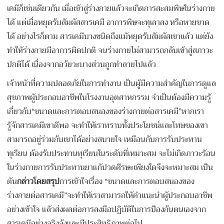
เคมีก็เช่นเดียวกัน เมื่อเข้าสู่ร่างกายแล้วจะเกิดการสะสมพิษในร่างกาย
ได้ แต่เมื่อหยุดรับสัมผัสสารเคมี อาการพิษจะทุเลาลง หรือหายขาด
ได้ อย่างไรก็ตาม สารเคมีบางชนิดถึงแม้หยุดรับสัมผัสเขาแล้ว แต่ยัง
ทำให้ร่างกายมีอาการผิดปกติ จนร่างกายไม่สามารถกลับเข้าสู่สภาวะ
ปกติได้ เนื่องจากอวัยวะบางส่วนถูกทำลายไปแล้ว
เจ้าหน้าที่ความปลอดภัยในการทำงาน เป็นผู้มีความสำคัญในการดูแล
สุขภาพผู้ประกอบอาชีพในโรงงานอุตสาหกรรม จำเป็นต้องมีความรู้
เกี่ยวกับ“ขนาดและการตอบสนองของร่างกายต่อสารเคมี”หากเรา
รู้จักสารเคมีเขาดีพอ จะทำให้เราทราบทั้งประโยชน์และโทษของเขา
สามารถอยู่ร่วมกับเขาได้อย่างสบายใจ เหมือนกับการรับประทาน
ทุเรียน ต้องรับประทานทุเรียนในระดับที่เหมาะสม จะไม่เกิดภาวะร้อน
ในร่างกายการรับประทานยาแก้ปวดศีรษะเพียงใดจึงจะหมาะสม เป้น
ต้น
กล่าวโดยสรุป
การเข้าใจเรื่อง “ขนาดและการตอบสนองของ
ร่างกายต่อสารเคมี”จะทำให้เราสามารถให้คำแนะนำผู้ประกอบอาชีพ
อย่างเข้าใจ แล้วส่งผลต่อการลงมือปฏิบัติในการป้องกันตนเองจาก
สารเคมีอย่างจริงจังและมีประสิทธิภาพต่อไป