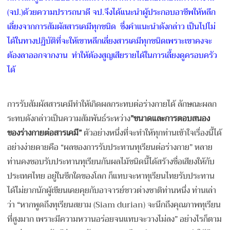
(จป.)ด้วยความปรารถนาดี จป.จึงได้แนะนำผู้ประกอบอาชีพให้หลีก
เลี่ยงจากการสัมผัสสารเคมีทุกชนิด ซึ่งคำแนะนำดังกล่าว เป็นไปไม่
ได้ในทางปฏิบัติที่จะให้เขาหลีกเลี่ยงสารเคมีทุกชนิดเพราะเขาคงจะ
ต้องลาออกจากงาน ทำให้ต้องสูญเสียรายได้ในการเลี้ยงดูครอบครัว
ได้
การรับสัมผัสสารเคมีทำให้เกิดผลกระทบต่อร่างกายได้ ลักษณะผลก
ระทบดังกล่าวเป็นความสัมพันธ์ระหว่าง
”ขนาดและการตอบสนอง
ของร่างกายต่อสารเคมี”
ตัวอย่างหนึ่งที่จะทำให้ทุกท่านเข้าใจเรื่องนี้ได้
อย่างง่ายดายคือ “ผลของการรับประทานทุเรียนต่อร่างกาย” หลาย
ท่านคงชอบรับประทานทุเรียนกันผลไม้ชนิดนี้ได้สร้างชื่อเสียงให้กับ
ประเทศไทย อยู่ในซีกใดของโลก ก็แทบจะหาทุเรียนไทยรับประทาน
ได้ไม่ยากนักผู้เขียนเคยคุยกับอาจารย์ชาวต่างชาติท่านหนึ่ง ท่านเล่า
ว่า “หากพูดถึงทุเรียนสยาม (Siam durian) จะนึกถึงคุณภาพทุเรียน
ที่สูงมาก เพราะมีความหวานอร่อยจนแทบจะวางไม่ลง” อย่างไรก็ตาม