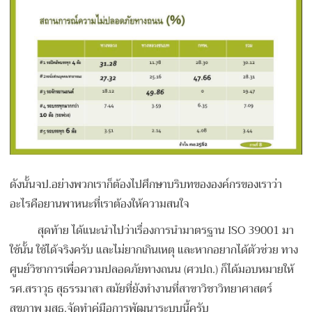
ดังนั้นจป.อย่างพวกเราก็ต้องไปศึกษาบริบทขององค์กรของเราว่า
อะไรคือยานพาหนะที่เราต้องให้ความสนใจ
สุดท้าย ได้แนะนำไปว่าเรื่องการนำมาตรฐาน ISO 39001 มา
ใช้นั้น ใช้ได้จริงครับ และไม่ยากเกินเหตุ และหากอยากได้ตัวช่วย ทาง
ศูนย์วิชาการเพื่อความปลอดภัยทางถนน (ศวปถ.) ก็ได้มอบหมายให้
รศ.สราวุธ สุธรรมาสา สมัยที่ยังทำงานที่สาขาวิชาวิทยาศาสตร์
สุขภาพ มสธ.จัดทำคู่มือการพัฒนาระบบนี้ครับ