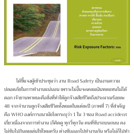
ได้ชี้แจงผู้เข้าประชุมว่า งาน Road Safety เป็นงานความ
ปลอดภัยในการทำงานแน่นอน เพราะไม่งั้นจะเคลมเงินทดแทนไม่ได้
ดอก เจ้ายานพาหนะคือสิ่งที่ทำให้ลูกจ้างเสียชีวิตถึงประมาณร้อยละ
48 จากจำนวนลูกจ้างเสียชีวิตทั้งหมดในแต่ละปี (ภาพที่ 7) ที่สำคัญ
คือ WHO องค์การอนามัยโลกระบุว่า 1 ใน 3 ของ Road accident
เกี่ยวเนื่องจากการทำงาน (ก็คิดดู ทุกวี่ทุกวัน คนที่ขับรถบนถนน คง
ไม่ขับไปกินลมเล่นใช่ไหมครับ ต่างขับออกไปทำงานกัน หรือไม่ก็ไปทำ