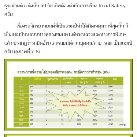
ธุระส่วนตัว) ดังนั้น จป.วิชาชีพต้องดำเนินการเรื่อง Road Safety
ครับ
เรื่องรถจักรยานยนต์ที่เป็นแชมป์ทำให้เกิดเหตุมากที่สุดนั้น ก็
เป็นแชมป์บนถนนทางหลวงชนบท แต่ทางหลวงและทางการพิเศษ
แล้ว ปรากฎว่ารถปิคอัพ และรถยนต์ส่วนบุคคล/สาธารณะ เป็นแชมป์
ครับ (ดูภาพที่ 7-8)