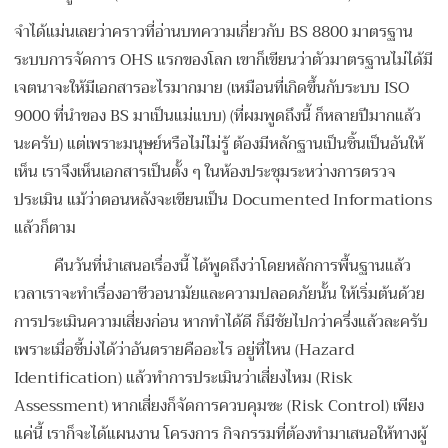
จำได้แม่นเลยว่าคราวที่อ่านบทความเกี่ยวกับ BS 8800 มาตรฐาน
ระบบการจัดการ OHS แรกของโลก เขาก็เขียนว่าตัวมาตรฐานไม่ได้มี
เจตนาจะให้มีเอกสารอะไรมากมาย (เหมือนที่เกิดขึ้นกับระบบ ISO
9000 ที่นำของ BS มาเป็นแม่แบบ) (ที่ผมพูดถึงนี้ ก็หลายปีมากแล้ว
นะครับ) แต่เพราะมนุษย์หรือไม่ไม่รู้ ต้องมีหลักฐานเป็นชิ้นเป็นอันให้
เห็น เราจึงเห็นเอกสารเป็นตั้ง ๆ ในห้องประชุมระหว่างการตรวจ
ประเมิน แม้ว่าตอนหลังจะเขียนเป็น Documented Informations
แล้วก็ตาม
คืนวันที่นำเสนอเรื่องนี้ ได้พูดถึงว่าโดยหลักการพื้นฐานแล้ว
เวลาเราจะทำเรื่องอาชีวอนามัยและความปลอดภัยนั้น ให้เริ่มต้นด้วย
การประเมินความเสี่ยงก่อน หากทำได้ดี ก็มีชัยไปกว่าครึ่งแล้วละครับ
เพราะเมื่อชี้บ่งได้ว่าอันตรายคืออะไร อยู่ที่ไหน (Hazard
Identification) แล้วทำการประเมินว่าเสี่ยงไหม (Risk
Assessment) หากเสี่ยงก็จัดการควบคุมซะ (Risk Control) เพียง
แค่นี้ เราก็จะได้แผนงาน โครงการ กิจกรรมที่ต้องทำมาเสนอให้ทางผู้