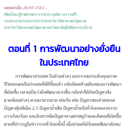
เผยแพร่เมื่อ: 26/07/2563 ....
เขียนโดย
ผู้ช่วยศาสตราจารย์ ดร.กุลธิดา บรรจงศิริ
รองประธานกรรมการประจำสาขาวิชาวิทยาศาสตร์สุขภาพ
สาขาวิชาวิทยาศาสตร์สุขภาพ มหาวิทยาลัยสุโขทัยธรรมาธิราช
ตอนที่ 1 การพัฒนาอย่างยั่งยืน
ในประเทศไทย
การพัฒนาประเทศ ในด้านต่างๆ นอกจากยกระดับคุณภาพ
ชีวิตของคนในประเทศให้ดีขึ้นแล้ว กลับมีผลข้างเคียงของการพัฒนา
ที่เกิดขึ้น กลายเป็นว่ายิ่งพัฒนามากขึ้น กลับทำให้เกิดปัญหาสิ่ง
แวดล้อมต่างๆ ตามมามากมาย เช่นกัน เช่น ปัญหาขยะท่วมทะเล
ปัญหาฝุ่นพีเอ็ม 2.5 ปัญหาน้ำเสีย ปัญหาน้ำแข็งขั่วโลกละลายจาก
ภาวะโลกร้อน และอีกสารพัดปัญหาทางเศรษฐกิจและสังคมที่เกิดขึ้น
ตามที่ปรากฎในข่าวจากทั่วโลกทั้งนี้ เมื่อนำผลได้กับผลเสียมาหักลบ