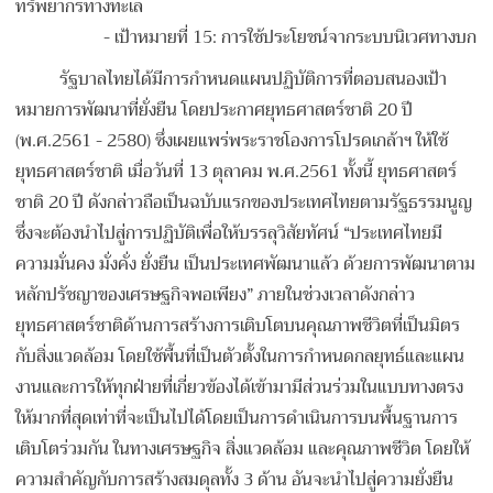
ทรัพยากรทางทะเล
- เป้าหมายที่ 15: การใช้ประโยชน์จากระบบนิเวศทางบก
รัฐบาลไทยได้มีการกำหนดแผนปฏิบัติการที่ตอบสนองเป้า
หมายการพัฒนาที่ยั่งยืน โดยประกาศยุทธศาสตร์ชาติ 20 ปี
(พ.ศ.2561 - 2580) ซึ่งเผยแพร่พระราชโองการโปรดเกล้าฯ ให้ใช้
ยุทธศาสตร์ชาติ เมื่อวันที่ 13 ตุลาคม พ.ศ.2561 ทั้งนี้ ยุทธศาสตร์
ชาติ 20 ปี ดังกล่าวถือเป็นฉบับแรกของประเทศไทยตามรัฐธรรมนูญ
ซึ่งจะต้องนําไปสู่การปฏิบัติเพื่อให้บรรลุวิสัยทัศน์ “ประเทศไทยมี
ความมั่นคง มั่งคั่ง ยั่งยืน เป็นประเทศพัฒนาแล้ว ด้วยการพัฒนาตาม
หลักปรัชญาของเศรษฐกิจพอเพียง” ภายในช่วงเวลาดังกล่าว
ยุทธศาสตร์ชาติด้านการสร้างการเติบโตบนคุณภาพชีวิตที่เป็นมิตร
กับสิ่งแวดล้อม โดยใช้พื้นที่เป็นตัวตั้งในการกําหนดกลยุทธ์และแผน
งานและการให้ทุกฝ่ายที่เกี่ยวข้องได้เข้ามามีส่วนร่วมในแบบทางตรง
ให้มากที่สุดเท่าที่จะเป็นไปได้โดยเป็นการดําเนินการบนพื้นฐานการ
เติบโตร่วมกัน ในทางเศรษฐกิจ สิ่งแวดล้อม และคุณภาพชีวิต โดยให้
ความสําคัญกับการสร้างสมดุลทั้ง 3 ด้าน อันจะนําไปสู่ความยั่งยืน