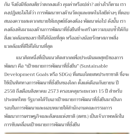
กัน จึงยังมีข้อสงสัยว่าตกลงแล้ว คุมค่าหรือเปล่า? อย่างไรก็ตาม เรา
คงปฏิเสธไม่ได้ว่า การพัฒนาทางด้านวัตถุและเทคโนโลยีต่างๆ ที่ตอบ
สนองความสะดวกสบายให้มนุษย์ยังคงต้อง พัฒนาต่อไป ดังนั้น เรา
คงต้องหันมามองด้านการพัฒนาที่ยั่งยืนที่จะสร้างความบอบช้ำให้กับ
สิ่งแวดล้อมของเราให้ได้น้อยที่สุด หรืออย่างน้อยรักษาสภาพสิ่ง
แวดล้อมที่ดีให้ได้นานที่สุด
แนวคิดหนึ่งที่เป็นแนวคิดสากลเพื่อประเมินผลสุทธิของการ
พัฒนา คือ “เป้าหมายการพัฒนาที่ยั่งยืน” (Sustainable
Development Goals หรือ SDGs) ที่เสนอโดยสหประชาชาติ ซึ่งจะ
ใช้เป็นทิศทางการพัฒนาที่ยั่งยืนของโลก ตั้งแต่เดือนกันยายน ปี
2558 ถึงเดือนสิงหาคม 2573 ครอบคลุมระยะเวลา 15 ปี สำหรับ
ประเทศไทย รัฐบาลได้รับเอาเป้าหมายการพัฒนาที่ยั่งยืนมาเป็นก
รอบในการพัฒนาและมอบหมายให้สำนักงานคณะกรรมการ
พัฒนาการเศรษฐกิจและสังคมแห่งชาติ (สศช.) เป็นเจ้าภาพหลักใน
การขับเคลื่อนเป้าหมายการพัฒนาที่ยั่งยืน