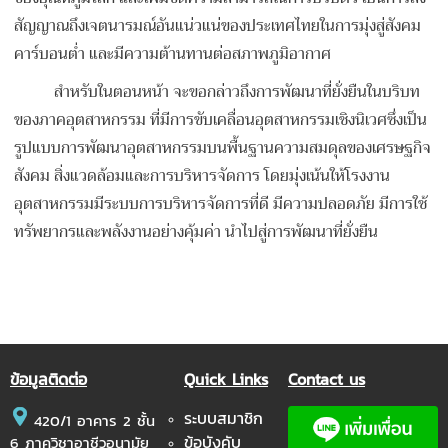
สัญญาณถึงเจตนารมณ์อันแน่วแน่ของประเทศไทยในการมุ่งสู่สังคม
คาร์บอนต่ำ และมีความต้านทานต่อสภาพภูมิอากาศ
สำหรับในตอนหน้า จะขอกล่าวถึงการพัฒนาที่ยั่งยืนในบริบท
ของภาคอุตสาหกรรม ที่มีการขับเคลื่อนอุตสาหกรรมเชิงนิเวศซึ่งเป็น
รูปแบบการพัฒนาอุตสาหกรรมบนพื้นฐานความสมดุลของเศรษฐกิจ
สังคม สิ่งแวดล้อมและการบริหารจัดการ โดยมุ่งเน้นให้โรงงาน
อุตสาหกรรมมีระบบการบริหารจัดการที่ดี มีความปลอดภัย มีการใช้
ทรัพยากรและพลังงานอย่างคุ้มค่า นำไปสู่การพัฒนาที่ยั่งยืน
ข้อมูลติดต่อ
Quick Links
Contact us
ระบบสมาชิก
420/1 อาคาร 2 ชั้น
ข้อบังคับ
6 ภาควิชาอาชีวอนามัย