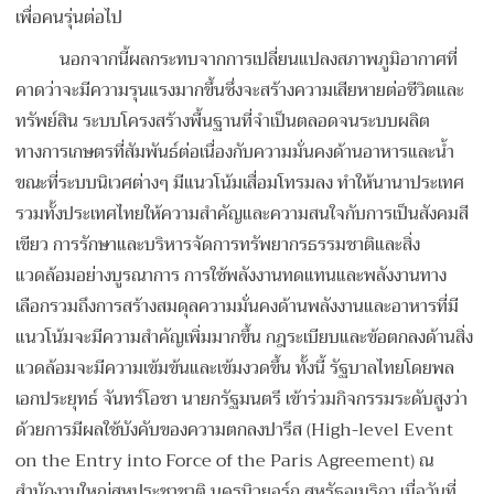
เพื่อคนรุ่นต่อไป
นอกจากนี้ผลกระทบจากการเปลี่ยนแปลงสภาพภูมิอากาศที่
คาดว่าจะมีความรุนแรงมากขึ้นซึ่งจะสร้างความเสียหายต่อชีวิตและ
ทรัพย์สิน ระบบโครงสร้างพื้นฐานที่จําเป็นตลอดจนระบบผลิต
ทางการเกษตรที่สัมพันธ์ต่อเนื่องกับความมั่นคงด้านอาหารและน้ำ
ขณะที่ระบบนิเวศต่างๆ มีแนวโน้มเสื่อมโทรมลง ทําให้นานาประเทศ
รวมทั้งประเทศไทยให้ความสำคัญและความสนใจกับการเป็นสังคมสี
เขียว การรักษาและบริหารจัดการทรัพยากรธรรมชาติและสิ่ง
แวดล้อมอย่างบูรณาการ การใช้พลังงานทดแทนและพลังงานทาง
เลือกรวมถึงการสร้างสมดุลความมั่นคงด้านพลังงานและอาหารที่มี
แนวโน้มจะมีความสําคัญเพิ่มมากขึ้น กฎระเบียบและข้อตกลงด้านสิ่ง
แวดล้อมจะมีความเข้มข้นและเข้มงวดขึ้น ทั้งนี้ รัฐบาลไทยโดยพล
เอกประยุทธ์ จันทร์โอชา นายกรัฐมนตรี เข้าร่วมกิจกรรมระดับสูงว่า
ด้วยการมีผลใช้บังคับของความตกลงปารีส (High-level Event
on the Entry into Force of the Paris Agreement) ณ
สำนักงานใหญ่สหประชาชาติ นครนิวยอร์ก สหรัฐอเมริกา เมื่อวันที่