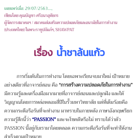
เผยแพร่เมื่อ: 29/07/2563....,
เขียนโดย คุณ
บัญชา ศรีธนาอุทัยกร
ผู้จัดการสมาคมฯ / สมาคมส่งเสริมความปลอดภัยและอนามัยในการทำงาน
(ประเทศไทย) ในพระราชูปถัมภ์ฯ
, SHAWPAT
เรื่อง
น้ำชาล้นแก้ว
การเริ่มต้นในการทำงาน โดยเฉพาะเรียนจบมาใหม่ เป้าหมาย
อย่างเดียวที่อาจารย์สอน คือ
“การสร้างความปลอดภัยในการทำงาน”
มีความรู้และเครื่องมือมากมายที่อาจารย์สอนและปลูกฝัง และให้
วิญญาณโดยการหล่อหลอมสี่ปีในรั้วมหาวิทยาลัย แต่ที่เต็มร้อยคือ
ความกระตือรือร้นที่จะทำงาน มาทราบในภายหลัง ภาษาอังกฤษเรียก
ความรู้สึกนี้ว่า
“PASSION”
และจะโชคดีหรือไม่ ทราบได้ว่าตัว
PASSION นี้อยู่กับเรามาโดยตลอด ความกระตือรือร้นที่จะทำให้งาน
สำเร็จตามเป้าหมาย