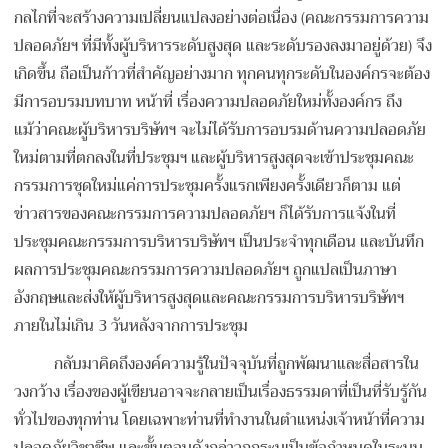
กลไกที่จะสร้างความเปลี่ยนแปลงอย่างต่อเนื่อง (คณะกรรมการความ
ปลอดภัยฯ ที่มีทั้งผู้บริหารระดับสูงสุด และระดับรองลงมาอยู่ด้วย) จึง
เกิดขึ้น ถือเป็นก้าวที่สำคัญอย่างมาก ทุกคนทุกระดับในองค์กรจะต้อง
มีการอบรมบทบาท หน้าที่ เรื่องความปลอดภัยใหม่ทั้งองค์กร ถึง
แม้ว่าคณะผู้บริหารบริษัทฯ จะไม่ได้รับการอบรมด้านความปลอดภัย
ใหม่ตามที่ตกลงในที่ประชุมฯ และผู้บริหารสูงสุดจะเข้าประชุมคณะ
กรรมการชุดใหม่แค่การประชุมครั้งแรกเพียงครั้งเดียวก็ตาม แต่
ข่าวสารของคณะกรรมการความปลอดภัยฯ ก็ได้รับการแจ้งในที่
ประชุมคณะกรรมการบริหารบริษัทฯ เป็นประจำทุกเดือน และบันทึก
ผลการประชุมคณะกรรมการความปลอดภัยฯ ถูกแปลเป็นภาษา
อังกฤษและส่งให้ผู้บริหารสูงสุดและคณะกรรมการบริหารบริษัทฯ
ภายในไม่เกิน 3 วันหลังจากการประชุม
กลับมาคิดถึงองค์ความรู้ในปัจจุบันที่ถูกพัฒนาและสื่อสารใน
วงกว้าง เรื่องของผู้เขียนอาจจะกลายเป็นเรื่องธรรมดาที่เป็นที่รับรู้กัน
ทั่วไปของทุกท่าน โดยเฉพาะท่านที่ทำงานในตำแหน่งเจ้าหน้าที่ความ
ปลอดภัยวิชาชีพ และขั้นตอนดังกล่าวถูกระบุเป็นข้อกำหนดในระบบ