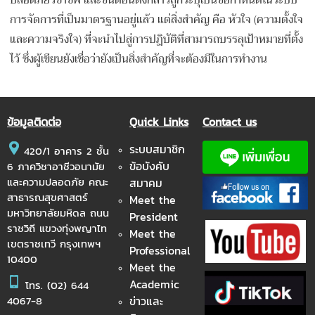
การจัดการที่เป็นมาตรฐานอยู่แล้ว แต่สิ่งสำคัญ คือ หัวใจ (ความตั้งใจ
และความจริงใจ) ที่จะนำไปสู่การปฏิบัติที่สามารถบรรลุเป้าหมายที่ตั้ง
ไว้ ซึ่งผู้เขียนยังเชื่อว่ายังเป็นสิ่งสำคัญที่จะต้องมีในการทำงาน
ข้อมูลติดต่อ
Quick Links
Contact us
ระบบสมาชิก
420/1 อาคาร 2 ชั้น
ข้อบังคับ
6 ภาควิชาอาชีวอนามัย
และความปลอดภัย คณะ
สมาคม
สาธารณสุขศาสตร์
Meet the
มหาวิทยาลัยมหิดล ถนน
President
ราชวิถี แขวงทุ่งพญาไท
Meet the
เขตราชเทวี กรุงเทพฯ
Professional
10400
Meet the
Academic
โทร.
(02) 644
ข่าวและ
4067-8