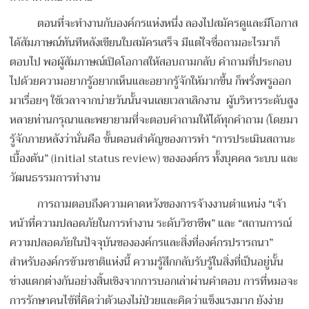
ตอนที่จะทำงานกับองค์กรแห่งหนึ่ง ลองไปสมัครดูและมีโอกาส
ได้สัมภาษณ์ทันทีหลังเขียนใบสมัครเสร็จ มีแต่ใจซื่อถามอะไรมาก็
ตอบไป พอผู้สัมภาษณ์เปิดโอกาสให้สอบถามกลับ คำถามที่ประกอบ
ไปด้วยความอยากรู้อยากเห็นและอยากรู้จักให้มากขึ้น ก็พรั่งพรูออก
มาเรื่อยๆ ใช้เวลาจากบ่ายวันนั้นจนเลยเวลาเลิกงาน ผู้บริหารระดับสูง
หลายท่านกรุณาและพยายามที่จะตอบคำถามให้ได้ทุกคำถาม (โดยมา
รู้จักภายหลังว่านั่นคือ ขั้นตอนสำคัญของการทำ “การประเมินสถานะ
เบื้องต้น” (initial status review) ขององค์กร ทั้งบุคคล ระบบ และ
วัฒนธรรมการทำงาน
การถามตอบถึงความคาดหวังของการจ้างงานตำแหน่ง “เจ้า
หน้าที่ความปลอดภัยในการทำงาน ระดับวิชาชีพ” และ “สถานการณ์
ความปลอดภัยในปัจจุบันขององค์กรและสิ่งที่องค์กรปรารถนา”
สำหรับองค์กรข้ามชาติแห่งนี้ ความรู้สึกกลับรับรู้ในสิ่งที่เป็นอยู่นั้น
ช่างแตกต่างกันอย่างสิ้นเชิงจากการบอกเล่าผ่านคำตอบ การที่หมอจะ
การรักษาคนไข้ที่คิดว่าตัวเองไม่ป่วยและคิดว่าแข็งแรงมาก ยังง่าย