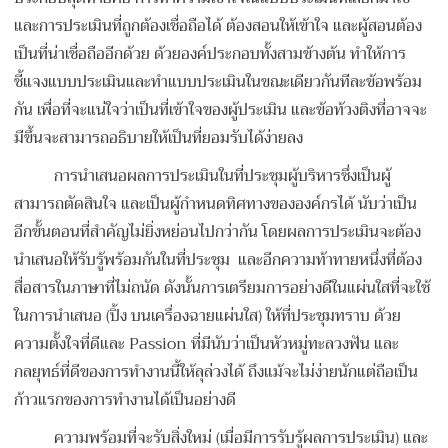
และการประเมินที่ถูกต้องเชื่อถือได้ ต้องสอนให้เข้าใจ และผู้สอนต้อง
เป็นที่น่าเชื่อถืออีกด้วย ด้วยองค์ประกอบทั้งสามข้างต้น ทำให้การ
ชี้แจงแบบประเมินและทำแบบประเมินในขณะเดียวกันทีละข้อพร้อม
กัน เพื่อที่จะแน่ใจว่าเป็นที่เข้าใจของผู้ประเมิน และข้อท้วงติงที่อาจจะ
มีขึ้นจะสามารถอธิบายให้เป็นที่ยอมรับได้ง่ายลง
การนำเสนอผลการประเมินในที่ประชุมผู้บริหารซึ่งเป็นผู้
สามารถตัดสินใจ และเป็นผู้กำหนดทิศทางขององค์กรได้ นับว่าเป็น
อีกขั้นตอนที่สำคัญไม่ยิ่งหย่อนไปกว่ากัน โดยผลการประเมินจะต้อง
นำเสนอให้รับรู้พร้อมกันในที่ประชุม และอีกความท้าทายหนึ่งที่ต้อง
สื่อสารในภาษาที่ไม่ถนัด ดังนั้นการเตรียมการอย่างดีในแผ่นใสที่จะใช้
ในการนำเสนอ (ปิ้ง บนเครื่องฉายแผ่นใส) ให้ที่ประชุมทราบ ด้วย
ความตั้งใจที่ดีและ Passion ที่มีนับว่าเป็นหัวหมู่ทะลวงฟัน และ
กลยุทธ์ที่ดีของการทำงานนี้ให้ลุล่วงได้ ถึงแม้จะไม่ง่ายนักแต่ถือเป็น
ก้าวแรกของการทำงานได้เป็นอย่างดี
ความพร้อมที่จะรับสิ่งใหม่ (เมื่อมีการรับรู้ผลการประเมิน) และ