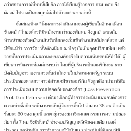
กว่าสถานการณ์ที่พบนี้เสียอีก การได้เรียนรู้จากการ ถาม-ตอบ จึง
ต้องนำไปวางเป็นกลยุทธ์ต่อไปถ้าจะสานงานต่อนี้
ข้อเสนอที่จะ “วัดผลการดำเนินงานของผู้เขียนในอีกหกเดือน
ข้างหน้า” ในองค์กรที่มีพนักงานกว่าสองพันคน จึงถูกนำเสนอกับ
หัวหน้าของหัวหน้างานในวันที่ตกลงเริ่มเข้าทำงานในสัปดาห์แรก แต่
มีข้อแม้ว่า “การวัด” นั้นต้องมีผล ณ ปัจจุบันเป็นจุดเปรียบเทียบ หลัง
จากนั้นการประเมินสถานะขององค์กรจึงรับความเห็นชอบให้ทำได้ ผู้
เขียนการวิเคราะห์องค์กรพบว่า โดยที่ผู้บริหารเป็นอเมริกันชน สาย
บังคับบัญชารายงานตรงกับสำนักงานในประเทศสหรัฐฯ ระบบ
ประเมินของศาสตราจารย์ด้านเคมีชาวอเมริกัน จึงถูกเลือกนำมาใช้ใน
การประเมินระบบความปลอดภัยขององค์กร (Loss Prevention,
Prof. Dan Petersen) ต่อมาเลือกผู้ทำการประเมิน แน่นอนต้องการ
ความน่าเชื่อถือ พนักงานระดับผู้จัดการขึ้นไป จำนวน 36 คน คิดเป็น
ร้อยละ 80 ของกลุ่มนี้ และกลุ่มของสมาชิกคณะกรรมการความปลอด
ภัยฯ ทั้ง 7 คน ซึ่งมีหัวหน้าช่างจบปริญญาตรีเพียงคนเดียว องค์
ประกอบสุดท้ายคือ การทำความเข้าใจในแบบประเมินที่เลือกมาใช้