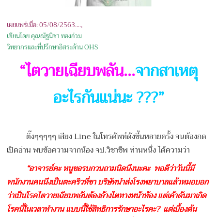
เผยแพร่เมื่อ: 05/08/2563....,
เขียนโดย คุณณัฐนิชา ทองอ่วม
วิทยากรและที่ปรึกษาอิสระด้าน OHS
“ไตวายเฉียบพลัน
...
จากสาเหตุ
อะไรกันแน่นะ ???”
ติ๊งๆๆๆๆๆ เสียง Line ในโทรศัพท์ดังขึ้นหลายครั้ง จนต้องกด
เปิดอ่าน พบข้อความจากน้อง จป.วิชาชีพ ท่านหนึ่ง ได้ความว่า
“อาจารย์คะ หนูขอรบกวนถามนิดนึงนะคะ พอดีว่าวันนี้มี
พนักงานคนนึงเป็นตะคริวที่ขา บริษัทนำส่งโรงพยาบาลแล้วหมอบอก
ว่าเป็นโรคไตวายเฉียบพลันต้องล้างไตทางหน้าท้อง แต่เค้าดันมาเกิด
โรคนี้ในเวลาทำงาน แบบนี้ใช้สิทธิการรักษาอะไรคะ
? แต่เบื้องต้น