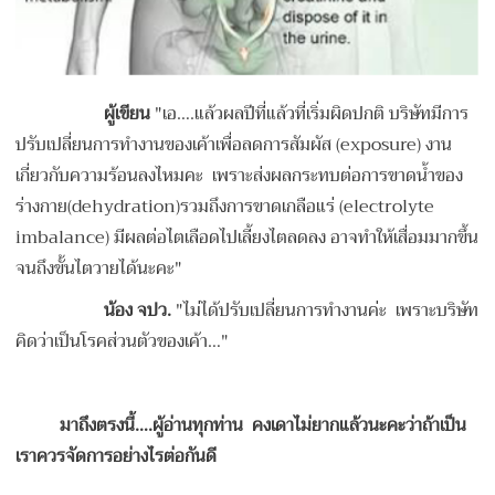
ผู้เขียน
"เอ….แล้วผลปีที่แล้วที่เริ่มผิดปกติ บริษัทมีการ
ปรับเปลี่ยนการทำงานของเค้าเพื่อลดการสัมผัส (exposure) งาน
เกี่ยวกับความร้อนลงไหมคะ เพราะส่งผลกระทบต่อการขาดน้ำของ
ร่างกาย(dehydration)รวมถึงการขาดเกลือแร่ (electrolyte
imbalance) มีผลต่อไตเลือดไปเลี้ยงไตลดลง อาจทำให้เสื่อมมากขึ้น
จนถึงขั้นไตวายได้นะคะ"
น้อง จปว.
"ไม่ได้ปรับเปลี่ยนการทำงานค่ะ เพราะบริษัท
คิดว่าเป็นโรคส่วนตัวของเค้า…"
มาถึงตรงนี้
….ผู้อ่านทุกท่าน คงเดาไม่ยากแล้วนะคะว่าถ้าเป็น
เราควรจัดการอย่างไรต่อกันดี