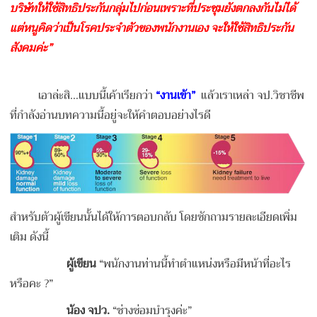
บริษัทให้ใช้สิทธิประกันกลุ่มไปก่อนเพราะที่ประชุมยังตกลงกันไม่ได้
แต่หนูคิดว่าเป็นโรคประจำตัวของพนักงานเอง จะให้ใช้สิทธิประกัน
สังคมค่ะ”
เอาล่ะสิ…แบบนี้เค้าเรียกว่า
“งานเข้า”
แล้วเราเหล่า จป.วิชาชีพ
ที่กำลังอ่านบทความนี้อยู่จะให้คำตอบอย่างไรดี
สำหรับตัวผู้เขียนนั้นได้ให้การตอบกลับ โดยซักถามรายละเอียดเพิ่ม
เติม ดังนี้
ผู้เขียน
“พนักงานท่านนี้ทำตำแหน่งหรือมีหน้าที่อะไร
หรือคะ ?”
น้อง จปว.
“ช่างซ่อมบำรุงค่ะ”