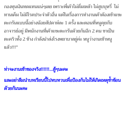
กองทุนเงินทดแทนแน่ๆเลย เพราะพี่เค้าไม่ดื่มเหล้า ไม่สูบบุหรี่ ไม่
ทานเค็ม ไม่มีโรคประจำตัวอื่น แต่ในเรื่องการทำงานเค้าต้องเข้าแซะ
ตะกรันแบบนี้อย่างน้อยสัปดาห์ละ 1 ครั้ง และตอนที่หนูคุยกับ
อาจารย์อยู่ มีพนักงานที่เค้าแซะตะกรันด้วยกันอีก 2 คน ขาเป็น
ตะคริวทั้ง 2 ข้าง กำลังนำส่งโรงพยาบาลยู่ค่ะ หนูว่างานเข้าหนู
แล้ว!!!"
ท่าจะงานเข้าของจริง
!!!!!!...สู้ๆนะคะ
และอย่าลืมนำบทเรียนนี้ไปทบทวนเพื่อป้องกันไม่ให้เกิดเหตุซ้ำซ้อน
ด้วยกันนะคะ