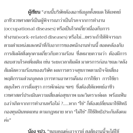
ผู้เขียน
"งานนี้บริษัทต้องเอาข้อมูลทั้งหมด ให้แพทย์
อาชีวเวชศาสตร์เป็นผู้พิจารณาว่าเป็นโรคจากการทำงาน
(occupational diseases) หรือเป็นโรคเกี่ยวเนื่องกับการ
ทำงาน(work-related diseases) หรือไม่
…เพราะถ้าให้พิจารณา
ตามตำแหน่งและหน้าที่กับอาการของพนักงานท่านนี้ สอดคล้องกับ
การสัมผัสสิ่งคุกคามเกี่ยวกับความร้อน ซึ่งหมายความว่า ต้องมีการ
สอบสวนโรคเพิ่มเติม เช่น ระยะเวลาสัมผัส มาตรการก่อน/ขณะ/หลัง
สัมผัสความร้อนของบริษัท ผลการตรวจสุขภาพตามปัจจัยเสี่ยง
พฤติกรรมส่วนบุคคล (การทานอาหารเค็มน การใช้ยา การใช้ยา
สมุนไพร การดื่มสุรา การพักผ่อน ฯลฯ) ซึ่งต้องให้แพทย์อาชีว
เวชศาสตร์ประเมินความเสี่ยงต่อสุขภาพ และวิเคราะห์ผล พร้อมฟัน
ธงว่าเกิดจากการทำงานหรือไม่ ?.....หาก “ใช่” ก็ต้องเปลี่ยนมาใช้สิทธิ
กองทุนเงินทดแทน ตามกฎหมาย หาก “ไม่ใช่” ก็ใช้สิทธิประกันสังคม
ค่ะ"
น้อง จปว.
"ขอบคุณค่ะอาจารย์ สงสัยงานนี้จะได้ใช้