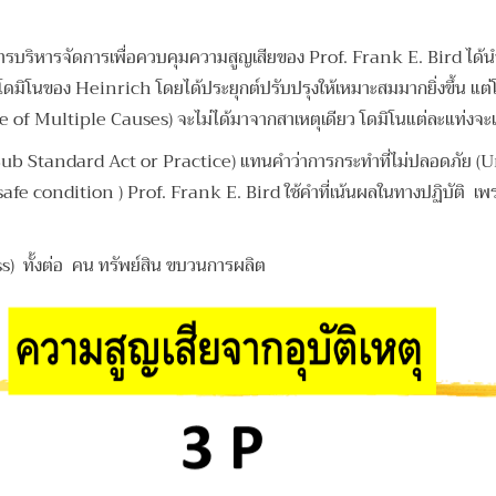
บริหารจัดการเพื่อควบคุมความสูญเสียของ Prof. Frank E. Bird ได้นำ
โดมิโนของ Heinrich โดยได้ประยุกต์ปรับปรุงให้เหมาะสมมากยิ่งขึ้น แต
le of Multiple Causes) จะไม่ได้มาจากสาเหตุเดียว โดมิโนแต่ละแท่งจะ
b Standard Act or Practice) แทนคำว่าการกระทำที่ไม่ปลอดภัย (Uns
 condition ) Prof. Frank E. Bird ใช้คำที่เน้นผลในทางปฏิบัติ เพรา
s) ทั้งต่อ คน ทรัพย์สิน ขบวนการผลิต