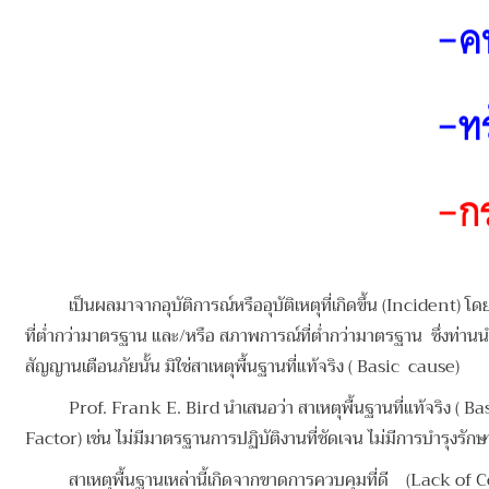
เป็นผลมาจากอุบัติการณ์หรืออุบัติเหตุที่เกิดขึ้น (Incident) 
ที่ต่ำกว่ามาตรฐาน และ/หรือ สภาพการณ์ที่ต่ำกว่ามาตรฐาน ซึ่งท่าน
สัญญานเตือนภัยนั้น มิใช่สาเหตุพื้นฐานที่แท้จริง ( Basic cause)
Prof. Frank E. Bird นำเสนอว่า สาเหตุพื้นฐานที่แท้จริง ( B
Factor) เช่น ไม่มีมาตรฐานการปฏิบัติงานที่ชัดเจน ไม่มีการบำรุงรักษา
สาเหตุพื้นฐานเหล่านี้เกิดจากขาดการควบคุมที่ดี (Lack of Con