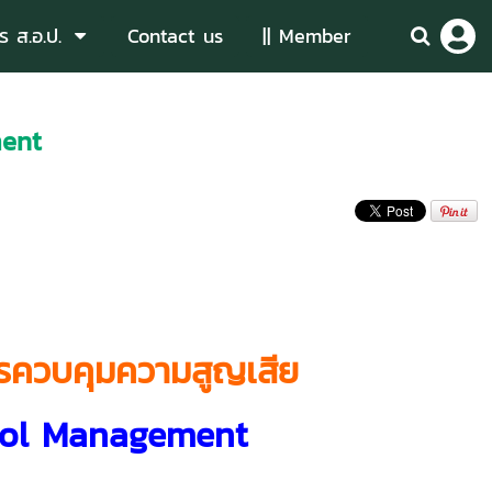
ร ส.อ.ป.
Contact us
|| Member
ment
รควบคุมความสูญเสีย
rol Management