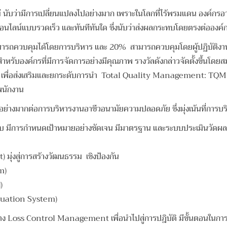
มีการเปลี่ยนแปลงไปอย่างมาก เพราะในโลกที่ไร้พรมแดน องค์กรอาจได้ร
ลกออนไลน์แบบรวดเร็ว และทันทีทันใด ซึ่งนับว่าส่งผลกระทบโดยตรงต่ออง
ามารถควบคุมได้
โดยการบริหาร และ 20% สามารถควบคุมโดยผู้ปฏิบัติงาน
รับองค์กรที่มีการจัดการอย่างมีคุณภาพ รางวัลดังกล่าวจัดตั้งขึ้นโดยส
พื่อส่งเสริมและยกระดับการนำ Total Quality Management: TQM เข้า
พนักงาน
งอย่างมากต่อการบริหารงาน
อาชีวอนามัยความปลอดภัย ซึ่งมุ่งเน้นที่การบริ
รกำหนดเป้าหมายอย่างชัดเจน มีมาตรฐาน และระบบประเมินวัดผลที่เชื่อ
ุ่งสู่การสร้างวัฒนธรรม เชิงป้องกัน
m)
)
luation System)
oss Control Management เพื่อนำไปสู่การปฎิบัติ มีขั้นตอนในการด