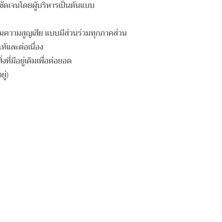
างชัดเจนโดยผู้บริหารเป็นต้นแบบ
ุมความสูญเสีย แบบมีส่วนร่วมทุกภาคส่วน
้และต่อเนื่อง
ิ่งที่มีอยู่เดิมเพื่อต่อยอด
ู่)