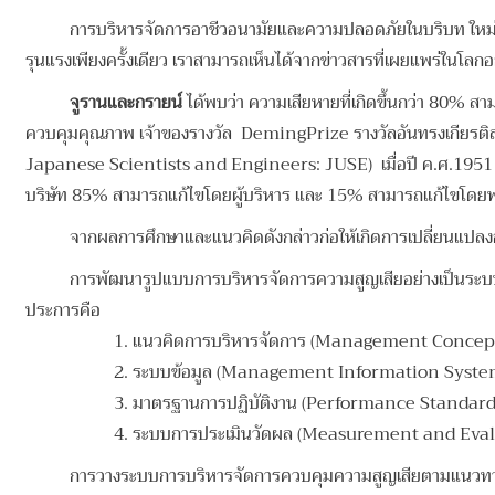
การบริหารจัดการอาชีวอนามัยและความปลอดภัยในบริบท ใหม่ นับว่า
รุนแรงเพียงครั้งเดียว เราสามารถเห็นได้จากข่าวสารที่เผยแพร่ในโ
จูรานและกรายน์
ได้พบว่า ความเสียหายที่เกิดขึ้นกว่า 80% ส
ควบคุมคุณภาพ เจ้าของรางวัล DemingPrize รางวัลอันทรงเกียรติสำห
Japanese Scientists and Engineers: JUSE) เมื่อปี ค.ศ.1951 เ
บริษัท 85% สามารถแก้ไขโดยผู้บริหาร และ 15% สามารถแก้ไขโดย
จากผลการศึกษาและแนวคิดดังกล่าวก่อให้เกิดการเปลี่ยนแปล
การพัฒนารูปแบบการบริหารจัดการความสูญเสียอย่างเป็นระบบ มีกา
ประการคือ
1. แนวคิดการบริหารจัดการ (Management Concept) ม
2. ระบบข้อมูล (Management Information Syste
3. มาตรฐานการปฏิบัติงาน (Performance Standard
4. ระบบการประเมินวัดผล (Measurement and Eva
การวางระบบการบริหารจัดการควบคุมความสูญเสียตามแนวทาง L