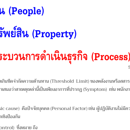
โดยเกินขีดจำกัดความต้านทาน (Threshold Limit) ของพลังงานหรือสสาร 
นำเสนอว่าสาเหตุเหล่านี้เป็นเพียงอาการที่ปรากฏ (Symptom) เช่น พนัก
asic cause) คือปัจจัยบุคคล (Personal Factor) เช่น ผู้ปฏิบัติงานไม่ม
เชิงป้องกัน
trol) ซึ่งหมาย ถึง