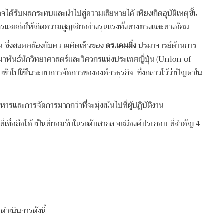
ับผลกระทบและนำไปสู่ความเสียหายได้ เพียงเกิดอุบัติเหตุขั้น
ค์กรและก่อให้เกิดความสูญเสียอย่างรุนแรงทั้งทางตรงและทางอ้อม
 ซึ่งสอดคล้องกับความคิดเห็นของ
ดร.เดมมิ่ง
ปรมาจารย์ด้านการ
มาพันธ์นักวิทยาศาสตร์และวิศวกรแห่งประเทศญี่ปุ่น (Union of
ไปใช้ในระบบการจัดการขององค์กรธุรกิจ ซึ่งกล่าวไว้ว่าปัญหาใน
หารและการจัดการมากกว่าที่จะมุ่งเน้นไปที่ผู้ปฏิบัติงาน
ถือได้ เป็นที่ยอมรับในระดับสากล จะมีองค์ประกอบ ที่สำคัญ 4
ำเนินการดังนี้