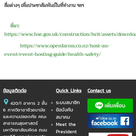
สื่อต่างๆ เพื่อประชาสัมพันธ์ในที่ทำงาน ฯลฯ
ที่มา:
https://www.hse.gov.uk/construction/lwit/assets/downlo
https://www.openfarms.co.nz/host-an-
event/event-hosting-guide/health-safety/
ข้อมูลติดต่อ
Quick Links
Contact us
ระบบสมาชิก
420/1 อาคาร 2 ชั้น
ข้อบังคับ
6 ภาควิชาอาชีวอนามัย
และความปลอดภัย คณะ
สมาคม
สาธารณสุขศาสตร์
Meet the
มหาวิทยาลัยมหิดล ถนน
President