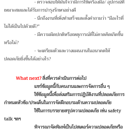
-
ตรวจสอบให้มั่นใจว่ามีการใช้เครื่องมือ/ อุปกรณ์ที่
เหมาะสมและได้รับการบำรุงรักษาอย่างดี
-
นึกถึงงานที่เพิ่งทำเสร็จและตั้งคำถามว่า “มีอะไรที่
ไม่ได้เป็นไปด้วยดี?”
-
มีความผิดปกติหรือเหตุการณ์ที่ไม่คาดคิดเกิดขึ้น
หรือไม่?
- จ
ะเตรียมตัวและวางแผนงานในอนาคตให้
ปลอดภัยยิ่งขึ้นได้อย่างไร?
What next?
สิ่งที่ควรดำเนินการต่อไป
แชร์ข้อมูลนี้กับคนงานและการจัดการอื่น ๆ
ใช้ข้อมูลนี้เพื่อส่งเสริมการปฏิบัติงานที่ปลอดภัยการ
กำหนดหัวข้อ/ประเด็นในการจัดฝึกอบรมด้านความปลอดภัย
ใช้ในการบรรยายสรุปความปลอดภัย เช่น safety
talk ฯลฯ
พิ
จารณาจัดพิมพ์เป็นโปสเตอร์ความปลอดภัยหรือ