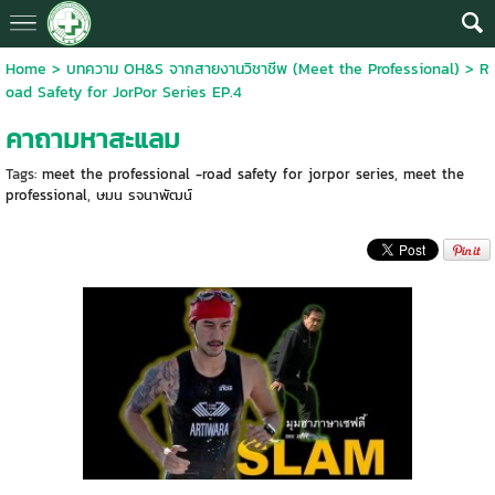
Home
>
บทความ OH&S จากสายงานวิชาชีพ (Meet the Professional)
>
R
oad Safety for JorPor Series EP.4
คาถามหาสะแลม
Tags:
meet the professional -road safety for jorpor series
,
meet the
professional
,
ษมน รจนาพัฒน์