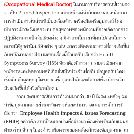
(Occupational Medical Doctor)
ในงานการบริหารส่วนนี้เรามอง
ว่า เป็น Planed Inspection แบบหนึ่งแต่ทำกับคน นอกเหนือจาก
การดำเนินการในส่วนที่เป็นเครื่องจักร เครื่องมือหรืออุปกรณ์ โดย
เป็นการเฝ้าระวังผลกระทบต่อสุขภาพของพนักงานที่อาจเกิดจากการ
ปฏิบัติงานตามปัจจัยเสี่ยงต่าง ๆ มีคำถามในเวลาที่ผมไปสอนในการ
อบรมให้ลูกค้าในบริษัทต่าง ๆ เช่น เราควรติดตามอาการที่อาจเกิดขึ้น
กับพนักงานอย่างไร ผมสอนเรื่องนี้ด้วยครับ เรียกว่า Health
Symptoms Survey (HSS) ที่เราต้องมีการถามรายละเอียดจาก
พนักงานและติดตามผลที่เกิดขึ้นเป็นประจำเพื่อเก็บข้อมูลครับ โดย
เริ่มเก็บข้อมูลทุกๆ ไตรมาส เพื่อดูแนวโน้มและโอกาสที่จะมีการเจ็บ
ป่วยเกิดขึ้นได้จริงกับพนักงาน
จากประสบการณ์ในการทำงานมากว่า 30 ปี ในระยะหลังๆ ผม
นำข้อมูลจากหลายส่วนมาวิเคราะห์และนำมาวางแผนการจัดการที่
เรียกว่า
Employee Health Impacts & Issues Forecasting
(EHIIF)
กล่าวคือ งานทั้งหมดอย่างที่กล่าวมา ต้องทำพร้อมกับแผนก
ฝ่าย ส่วน อื่น ๆ ในองค์กร เพื่อความสอดคล้องกันของข้อมูลจากส่วน