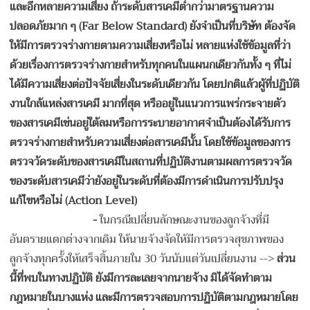
และอีกหลายความเสี่ยง ถ้าระดับสารเคมีต่ำกว่ามาตรฐานความ
ปลอดภัยมาก ๆ
(Far Below Standard) ยังจำเป็นที่บริษัท ต้องจัด
ให้มีการตรวจร่างกายตามความเสี่ยงหรือไม่ หลายแห่งใช้ข้อมูลที่ว่า
ด้วยเรื่องการตรวจร่างกายสำหรับทุกคนในแผนกเดียวกันทั้ง ๆ ที่ไม่
ได้มีความเสี่ยงต่อปัจจัยเสี่ยงในระดับเดียวกัน โดยปกติแล้วผู้ที่ปฏิบัติ
งานใกล้แหล่งสารเคมี มากที่สุด หรืออยู่ในแนวการแพร่กระจายตัว
ของสารเคมีเช่นอยู่ใต้ลมหรือการระบายอากาศจำเป็นต้องได้รับการ
ตรวจร่างกายสำหรับความเสี่ยงต่อสารเคมีนั้น โดยใช้ข้อมูลของการ
ตรวจวัดระดับของสารเคมีในสถานที่ปฏิบัติงานตามผลการตรวจวัด
ของระดับสารเคมีว่ายังอยู่ในระดับที่ต้องมีการดำเนินการปรับปรุง
แก้ไขหรือไม่ (Action Level)
-
ในกรณีเปลี่ยนลักษณะงานของลูกจ้างที่มี
อันตรายแตกต่างจากเดิม ให้นายจ้างจัดให้มีการตรวจสุขภาพของ
ลูกจ้างทุกครั้งให้เสร็จสิ้นภายใน 30 วันนับแต่วันเปลี่ยนงาน -->
ส่วน
นี้ที่พบในทางปฏิบัติ ยังมีการละเลยจากนายจ้าง มิได้จัดทำตาม
กฎหมายในบางแห่ง และมีการตรวจสอบการปฏิบัติตามกฎหมายโดย