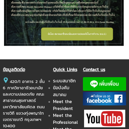
ข้อมูลติดต่อ
Quick Links
Contact us
ระบบสมาชิก
420/1 อาคาร 2 ชั้น
ข้อบังคับ
6 ภาควิชาอาชีวอนามัย
และความปลอดภัย คณะ
สมาคม
สาธารณสุขศาสตร์
Meet the
มหาวิทยาลัยมหิดล ถนน
President
ราชวิถี แขวงทุ่งพญาไท
Meet the
เขตราชเทวี กรุงเทพฯ
Professional
10400