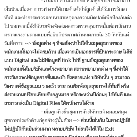
-
กรณีพบความผิดปกติ หรือลูกจ้างอาจมีอาการ
เจ็บป่วยเนื่องจากการทำงานให้นายจ้างจัดให้ลูกจ้างได้รับการรักษา
ทันที และทำการตรวจสอบหาสาเหตุของความผิดปกติเพื่อป้องกันต่อ
ไป นอกจากนี้ยังให้นายจ้างจัดส่งผลการตรวจสุขภาพนั้นต่อพนักงาน
ตรวจแรงงานตามแบบที่อธิบดีประกาศกำหนดภายใน 30 วันนับแต่
วันที่ทราบ -->
ข้อมูลต่าง ๆ ที่จะต้องนำไปใส่ในสมุดสุขภาพของ
พนักงานนั้นอาจไม่ครบถ้วน เนื่องจากเป็นเอกสารที่เป็นกระดาษ ไม่ใช่
แบบ Digital และไม่มีข้อมูลที่ link ไปที่ ฐานข้อมูลสุขภาพของ
พนักงานทั้งในบริษัทและโรงพยาบาล สถานพยาบาลต่าง ๆ ซึ่งทำให้
การวิเคราะห์ข้อมูลยากขึ้นและช้า ซึ่งหลายแห่ง บริษัทนั้น ๆ สามารถ
วิเคราะห์ข้อมูลแบบ รวดเร็ว สามารถพิมพ์สมุดสุขภาพได้ทันที หรือ
ส่งรายงานเปรียบเทียบกับกฎหมาย หรือระหว่างปีก่อนๆ ได้ทันที และ
สามารถส่งเป็น Digital Files ให้พนักงานได้ง่าย
-
เมื่อลูกจ้างสิ้นสุดการจ้างให้นายจ้างมอบสมุด
สุขภาพประจำตัวแก่ลูกจ้างผู้นั้นด้วย -->
ส่วนนี้เช่นกัน ในทางปฏิบัติ
ไม่ปฏิบัติกันเป็นส่วนมาก หลายบริษัท ไม่สนใจใส่ไว้ใน Exit