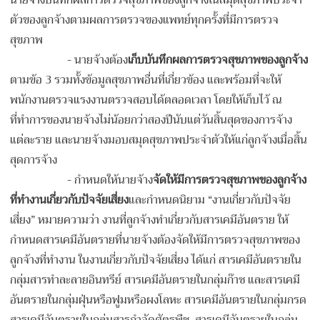
ตัวของลูกจ้างตามผลการตรวจของแพทย์ทุกครั้งที่มีการตรวจ
สุขภาพ
-
นายจ้างต้อง
เก็บบันทึกผลการตรวจสุขภาพของลูกจ้าง
ตามข้อ 3 รวมทั้งข้อมูลสุขภาพอื่นที่เกี่ยวข้อง และพร้อมที่จะให้
พนักงานตรวจแรงงานตรวจสอบได้ตลอดเวลา โดยให้เก็บไว้ ณ
ที่ทำการของนายจ้างไม่น้อยกว่าสองปีนับแต่วันสิ้นสุดของการจ้าง
แต่ละราย และนายจ้างมอบสมุดสุขภาพประจำตัวให้แก่ลูกจ้างเมื่อสิ้น
สุดการจ้าง
-
กำหนดให้นายจ้าง
จัดให้มีการตรวจสุขภาพของลูกจ้าง
ที่ทำงานเกี่ยวกับปัจจัยเสี่ยง
และกำหนดนิยาม “งานเกี่ยวกับปัจจัย
เสี่ยง” หมายความว่า งานที่ลูกจ้างทำเกี่ยวกับสารเคมีอันตราย ให้
กำหนดสารเคมีอันตรายที่นายจ้างต้องจัดให้มีการตรวจสุขภาพของ
ลูกจ้างที่ทำงาน ในงานเกี่ยวกับปัจจัยเสี่ยง ได้แก่ สารเคมีอันตรายใน
กลุ่มสารทำละลายอินทรีย์ สารเคมีอันตรายในกลุ่มก๊าซ และสารเคมี
อันตรายในกลุ่มฝุ่นหรือฟูมหรือผงโลหะ สารเคมีอันตรายในกลุ่มกรด
สารเคมีอันตรายในกลุ่มสารกำจัดศัตรูพืช สารเคมีอันตรายในกลุ่ม