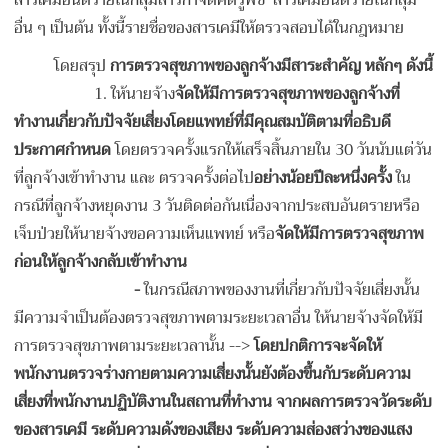
อื่น ๆ เป็นต้น ทั้งนี้รายชื่อของสารเคมีให้ตรวจสอบได้ในกฎหมาย
โดยสรุป
การตรวจสุขภาพของลูกจ้างมีสาระสำคัญ หลักๆ ดังนี้
1. ให้นายจ้าง
จัดให้มีการตรวจสุขภาพของลูกจ้างที่
ทำงานเกี่ยวกับปัจจัยเสี่ยงโดยแพทย์ที่มีคุณสมบัติตามที่อธิบดี
ประกาศกำหนด
โดยตรวจครั้งแรกให้เสร็จสิ้นภายใน 30 วันนับแต่วัน
ที่ลูกจ้างเข้าทำงาน และ ตรวจครั้งต่อไป
อย่างน้อยปีละหนึ่งครั้ง
ใน
กรณีที่ลูกจ้างหยุดงาน 3 วันติดต่อกันเนื่องจากประสบอันตรายหรือ
เจ็บป่วยให้นายจ้างขอความเห็นแพทย์ หรือ
จัดให้มีการตรวจสุขภาพ
ก่อนให้ลูกจ้างกลับเข้าทำงาน
-
ในกรณีสภาพของงานที่เกี่ยวกับปัจจัยเสี่ยงนั้น
มีความจำเป็นต้องตรวจสุขภาพตามระยะเวลาอื่น ให้นายจ้างจัดให้มี
การตรวจสุขภาพตามระยะเวลานั้น -->
โดยปกติการจะจัดให้
พนักงานตรวจร่างกายตามความเสี่ยงนั้นยังต้องขึ้นกับระดับความ
เสี่ยงที่พนักงานปฏิบัติงานในสถานที่ทำงาน จากผลการตรวจวัดระดับ
ของสารเคมี ระดับความดังของเสียง ระดับความส่องสว่างของแสง