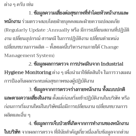
ต่าง ๆ ครับ เช่น
1.
ข้อมูลความเสี่ยงต่อสุขภาพที่ทำโดยหัวหน้างานและ
พนักงาน
ร่วมตรวจสอบโดยฝ่ายบุคคลและฝ่ายความปลอดภัย
(Regularly Update :Annually หรือ มีการเปลี่ยนสถานที่ปฏิบัติ
งาน เปลี่ยนอุปกรณ์ สารเคมี ในการปฏิบัติงาน เปลี่ยนตำแหน่ง
เปลี่ยนขบวนการผลิต – ทั้งหมดนี้บริหารงานภายใต้ Change
Management System)
2.
ข้อมูลผลการตรวจ การประเมินจาก
Industrial
Hygiene Monitoring
ต่าง ๆ เพื่อนำมาใช้ตัดสินใจ ในการวางแผน
การป้องกันผลกระทบต่อสุขภาพของผู้ปฏิบัติงาน
3.
ข้อมูลจากการตรวจร่างกายพนักงาน
ทั้งแบบปกติ
และตามความเสี่ยงในงาน
ตั้งแต่ก่อนเริ่มเข้าปฏิบัติงานในบริษัท หรือ
ก่อนการเริ่มงานใหม่ในบริษัทเมื่อมีการเปลี่ยนงาน เปลี่ยนขบวนการ
ผลิตและอื่น ๆ
4.
ข้อมูลการเจ็บป่วยที่เกิดจากการทำงานของพนักงาน
ในบริษัท
จากผลการตรวจ ที่มีนัยสำคัญเกี่ยวเนื่องกับข้อมูลจากส่วน