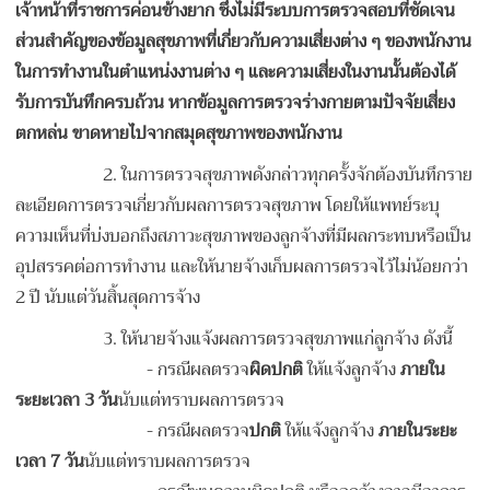
เจ้าหน้าที่ราชการค่อนข้างยาก ซึ่งไม่มีระบบการตรวจสอบที่ชัดเจน
ส่วนสำคัญของข้อมูลสุขภาพที่เกี่ยวกับความเสี่ยงต่าง ๆ ของพนักงาน
ในการทำงานในตำแหน่งงานต่าง ๆ และความเสี่ยงในงานนั้นต้องได้
รับการบันทึกครบถ้วน หากข้อมูลการตรวจร่างกายตามปัจจัยเสี่ยง
ตกหล่น ขาดหายไปจากสมุดสุขภาพของพนักงาน
2. ในการตรวจสุขภาพดังกล่าวทุกครั้งจักต้องบันทึกราย
ละเอียดการตรวจเกี่ยวกับผลการตรวจสุขภาพ โดยให้แพทย์ระบุ
ความเห็นที่บ่งบอกถึงสภาวะสุขภาพของลูกจ้างที่มีผลกระทบหรือเป็น
อุปสรรคต่อการทำงาน และให้นายจ้างเก็บผลการตรวจไว้ไม่น้อยกว่า
2 ปี นับแต่วันสิ้นสุดการจ้าง
3. ให้นายจ้างแจ้งผลการตรวจสุขภาพแก่ลูกจ้าง ดังนี้
-
กรณีผลตรวจ
ผิดปกติ
ให้แจ้งลูกจ้าง
ภายใน
ระยะเวลา
3 วัน
นับแต่ทราบผลการตรวจ
-
กรณีผลตรวจ
ปกติ
ให้แจ้งลูกจ้าง
ภายในระยะ
เวลา
7 วัน
นับแต่ทราบผลการตรวจ