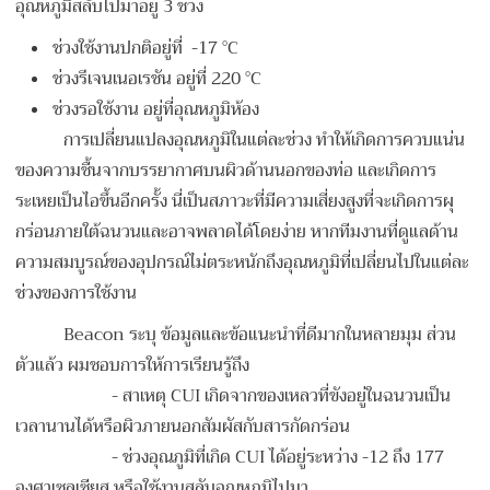
อุณหภูมิสลับไปมาอยู่ 3 ช่วง
ช่วงใช้งานปกติอยู่ที่ -17 °C
ช่วงรีเจนเนอเรชัน อยู่ที่ 220 °C
ช่วงรอใช้งาน อยู่ที่อุณหภูมิห้อง
การเปลี่ยนแปลงอุณหภูมิในแต่ละช่วง ทำให้เกิดการควบแน่น
ของความชื้นจากบรรยากาศบนผิวด้านนอกของท่อ และเกิดการ
ระเหยเป็นไอขึ้นอีกครั้ง นี่เป็นสภาวะที่มีความเสี่ยงสูงที่จะเกิดการผุ
กร่อนภายใต้ฉนวนและอาจพลาดได้โดยง่าย หากทีมงานที่ดูแลด้าน
ความสมบูรณ์ของอุปกรณ์ไม่ตระหนักถึงอุณหภูมิที่เปลี่ยนไปในแต่ละ
ช่วงของการใช้งาน
Beacon ระบุ ข้อมูลและข้อแนะนำที่ดีมากในหลายมุม ส่วน
ตัวแล้ว ผมชอบการให้การเรียนรู้ถึง
-
สาเหตุ CUI เกิดจากของเหลวที่ขังอยู่ในฉนวนเป็น
เวลานานได้หรือผิวภายนอกสัมผัสกับสารกัดกร่อน
-
ช่วงอุณภูมิที่เกิด CUI ได้อยู่ระหว่าง -12 ถึง 177
องศาเซลเซียส หรือใช้งานสลับอุณหภูมิไปมา