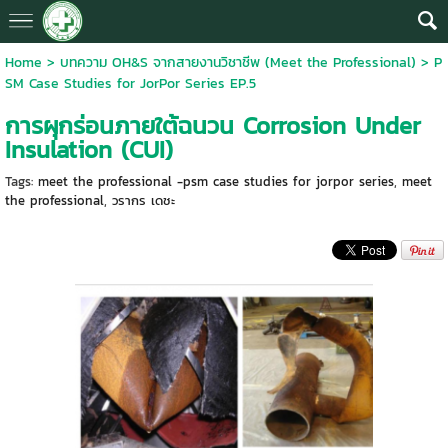
Home
>
บทความ OH&S จากสายงานวิชาชีพ (Meet the Professional)
>
P
SM Case Studies for JorPor Series EP.5
การผุกร่อนภายใต้ฉนวน Corrosion Under
Insulation (CUI)
Tags:
meet the professional -psm case studies for jorpor series
,
meet
the professional
,
วรากร เดชะ