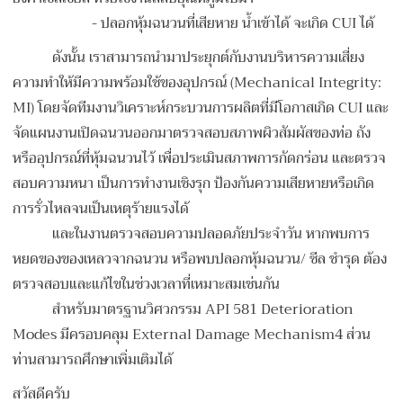
-
ปลอกหุ้มฉนวนที่เสียหาย น้ำเข้าได้ จะเกิด CUI ได้
ดังนั้น เราสามารถนำมาประยุกต์กับงานบริหารความเสี่ยง
ความทำให้มีความพร้อมใช้ของอุปกรณ์ (Mechanical Integrity:
MI) โดยจัดทีมงานวิเคราะห์กระบวนการผลิตที่มีโอกาสเกิด CUI และ
จัดแผนงานเปิดฉนวนออกมาตรวจสอบสภาพผิวสัมผัสของท่อ ถัง
หรืออุปกรณ์ที่หุ้มฉนวนไว้ เพื่อประเมินสภาพการกัดกร่อน และตรวจ
สอบความหนา เป็นการทำงานเชิงรุก ป้องกันความเสียหายหรือเกิด
การรั่วไหลจนเป็นเหตุร้ายแรงได้
และในงานตรวจสอบความปลอดภัยประจำวัน หากพบการ
หยดของของเหลวจากฉนวน หรือพบปลอกหุ้มฉนวน/ ซีล ชำรุด ต้อง
ตรวจสอบและแก้ไขในช่วงเวลาที่เหมาะสมเช่นกัน
สำหรับมาตรฐานวิศวกรรม API 581 Deterioration
Modes มีครอบคลุม External Damage Mechanism4 ส่วน
ท่านสามารถศึกษาเพิ่มเติมได้
สวัสดีครับ