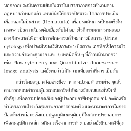
นอกจากประเมินความเข้มข้นสารในบรรยากาศการทำงานตาม
กฎหมายกำหนดแล้ว แพทย์มักให้ตรวจปัสสาวะ โดยการประเมิน
เลือดออกในปัสสาวะ (Hematuria) เพื่อประเมินการเป็นมะเร็งใน
กระเพาะปัสสาวะในระดับเบื้องต้นได้ อย่างไรก็ตามผลการทดสอบ
อาจผิดพลาดได้ อาจมีการศึกษาเซลล์วิทยาทางปัสสาวะ (Urine
cytology) เพื่อประเมินมะเร็งในกระเพาะปัสสาวะ เทคนิคนี้มีความไว
และความจำเพาะสูงมาก และ 3) เทคนิคอื่น ๆ ที่ก้าวหน้ามากกว่า
เช่น Flow cytometry และ Quantitative fluorescence
image analysis แต่ยังพบว่าไม่มีความเที่ยงเท่าที่ควร เป็นต้น
กล่าวโดยสรุป หวังอย่างยิ่งว่า หาก จป.เจอคำถามต่าง ๆแล้ว
สามารถตอบคำถามผู้ประกอบอาชีพได้อย่างชัดเจนและมั่นใจ ที่
สำคัญ..เพื่อความปลอดภัยของผู้ประกอบอาชีพทุกคน จป. จะต้องจัด
ทำโครงการเฝ้าระวังสุขภาพจากสารก่อมะเร็ง และหามาตรการในการ
ป้องกันสารก่อมะเร็งแบบปฐมภูมิและทุติยภูมิในสถานประกอบการ
เพื่อลดอุบัติการณ์การเกิดมะเร็งจากการทำงานอย่างยั่งยืน..จะดีที่สุด