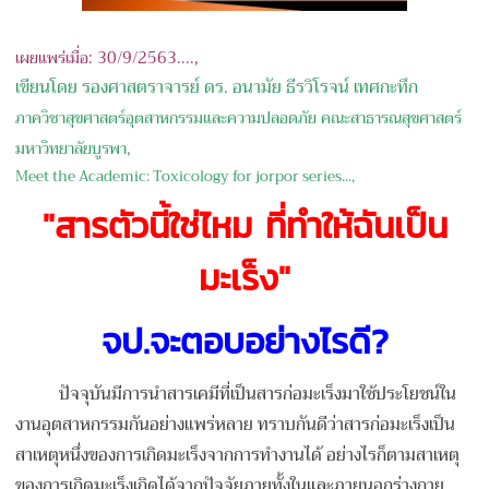
เ
ผยแพร่เมื่อ: 30/9/2563....,
เขียนโดย รองศาสตราจารย์ ดร. อนามัย ธีรวิโรจน์ เทศกะทึก
ภาควิชาสุขศาสตร์อุตสาหกรรมและความปลอดภัย คณะสาธารณสุขศาสตร์
มหาวิทยาลัยบูรพา,
Meet the Academic: Toxicology for jorpor series...,
"สารตัวนี้ใช่ไหม ที่ทำให้ฉันเป็น
มะเร็ง"
จป.จะตอบอย่างไรดี
?
ปัจจุบันมีการนำสารเคมีที่เป็นสารก่อมะเร็งมาใช้ประโยชน์ใน
งานอุตสาหกรรมกันอย่างแพร่หลาย ทราบกันดีว่าสารก่อมะเร็งเป็น
สาเหตุหนึ่งของการเกิดมะเร็งจากการทำงานได้ อย่างไรก็ตามสาเหตุ
ของการเกิดมะเร็งเกิดได้จากปัจจัยภายทั้งในและภายนอกร่างกาย