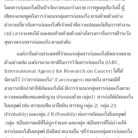
โดยสารก่อมะเร็งเป็นปัจจัยภายนอกร่างกาย การพูดคุยในวันนี้ ผู้
เขียนจะขอพูดถึงการจำแนกกลุ่มสารก่อมะเร็ง ตามด้วยตัวอย่าง
คำถามเกี่ยวกับสารก่อมะเร็งที่เจ้าหน้าที่ความปลอดภัยในการทำงาน
(จป.) อาจจะพบได้ และตบท้ายด้วยตัวอย่างโครงการในการเฝ้าระวัง
สุขภาพจากสารก่อมะเร็ง ตามลำดับ
องค์กรในต่างประเทศที่จำแนกกลุ่มสารก่อมะเร็งมีหลากหลาย
ตัวอย่างเช่น องค์กรนานาชาติในการวิจัยสารก่อมะเร็ง (IARC,
International Agency for Research on Cancer) ได้ให้
นิยามไว้ ว่า“สารก่อมะเร็ง” (Carcinogen) หมายถึง สารเคมีที่
สามารถชักนำทำให้เกิดมะเร็งได้ มีการจำแนกกลุ่มสารก่อมะเร็งตาม
ความพอเพียงของหลักฐาน ประกอบด้วย กลุ่ม1) สารก่อให้เกิดมะเร็ง
ในมนุษย์ เช่น สารเบนซีน แร่ใยหิน สารหนู กลุ่ม 2) กลุ่ม 2A
(Probably) และกลุ่ม 2 B (Possibly) ต่อการเกิดมะเร็งในมนุษย์
กลุ่ม 3เป็นสารเคมีที่ไม่ถูกจำแนก และกลุ่ม 4เป็นสารที่ไม่น่าจะใช่
สารก่อมะเร็งในมนุษย์ ยังมีหน่วยงานอื่น ๆที่จำแนกกลุ่มสารก่อมะเร็ง