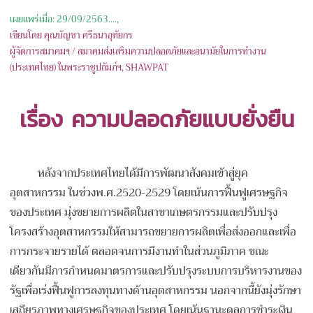
เผยแพร่เมื่อ: 29/09/2563....,
เขียนโดย คุณ
บัญชา ศรีธนาอุทัยกร
ผู้จัดการสมาคมฯ / สมาคมส่งเสริมความปลอดภัยและอนามัยในการทำงาน
(ประเทศไทย) ในพระราชูปถัมภ์ฯ
, SHAWPAT
เรื่อง ความปลอดภัยแบบยั่งยืน
หลังจากประเทศไทยได้มีการพัฒนาสังคมเข้าสู่ยุค
อุตสาหกรรม ในช่วงพ.ศ.2520-2529 โดยเน้นการฟื้นฟูเศรษฐกิจ
ของประเทศ มุ่งขยายการผลิตในสาขาเกษตรกรรมและปรับปรุง
โครงสร้างอุตสาหกรรมให้สามารถขยายการผลิตเพื่อส่งออกและเพื่อ
การกระจายรายได้ ตลอดจนการมีงานทำในส่วนภูมิภาค ขณะ
เดียวกันมีการกำหนดมาตรการและปรับปรุงระบบการบริหารงานของ
รัฐเพื่อเร่งฟื้นฟูการลงทุนทางด้านอุตสาหกรรม นอกจากนี้ยังมุ่งรักษา
เสถียรภาพทางเศรษฐกิจของประเทศ โดยเน้นฐานะดุลการชำระเงิน