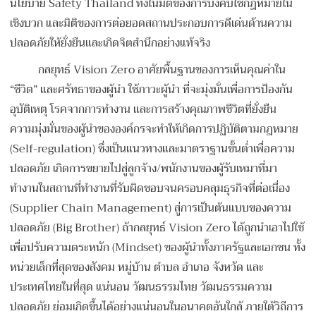
นโยบาย Safety Thailand ทั้งในมิติของการบังคับใช้กฎหมายใน
เชิงบวก และมิติของการต่อยอดสถานประกอบการดีเด่นด้านความ
ปลอดภัยให้ยั่งยืนและเกิดจิตสำนึกอย่างแท้จริง
กลยุทธ์ Vision Zero อาศัยพื้นฐานของการเห็นคุณค่าใน
“ชีวิต” และศรัทธาของผู้นำ ใช้ภาวะผู้นำ ที่จะมุ่งมั่นเพื่อการป้องกัน
อุบัติเหตุ โรคจากการทำงาน และการสร้างคุณภาพชีวิตที่ยั่งยืน
ความมุ่งมั่นของผู้นำขององค์กรจะทำให้เกิดการปฏิบัติตามกฎหมาย
(Self-regulation) ซึ่งเป็นแนวทางและมาตราฐานขั้นต่ำเพื่อความ
ปลอดภัย เกิดการขยายไปสู่ลูกจ้าง/พนักงานของผู้รับเหมาที่มา
ทำงานในสถานที่ทำงานที่รับผิดชอบจนครอบคลุมธุรกิจที่ต่อเนื่อง
(Supplier Chain Management) สู่การเป็นต้นแบบของความ
ปลอดภัย (Big Brother) ถ้ากลยุทธ์ Vision Zero ได้ถูกนำเอาไปใช้
เพื่อปรับความตระหนัก (Mindset) ของผู้นำทั้งภาครัฐและเอกชน ทั้ง
หน่วยเล็กที่สุดของสังคม หมู่บ้าน ตำบล อำเภอ จังหวัด และ
ประเทศไทยในที่สุด แน่นอน วัฒนธรรมไทย วัฒนธรรมความ
ปลอดภัย ย่อมเกิดขึ้นได้อย่างแน่นอนในอนาคตอันใกล้ ภายใต้วิถีการ