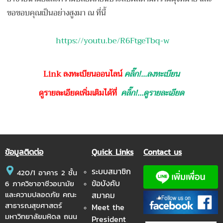
ขอขอบคุณเป็นอย่างสูงมา ณ ที่นี้
https://youtu.be/R6FtgeTbq-w
Link ลงทะเบียนออนไลน์
คลิ๊ก
!...ลงทะเบียน
ดูรายละเอียดเพิ่มเติมได้ที่
คลิ๊ก!...ดูรายละเอียด
ข้อมูลติดต่อ
Quick Links
Contact us
ระบบสมาชิก
420/1 อาคาร 2 ชั้น
ข้อบังคับ
6 ภาควิชาอาชีวอนามัย
และความปลอดภัย คณะ
สมาคม
สาธารณสุขศาสตร์
Meet the
มหาวิทยาลัยมหิดล ถนน
President