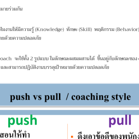
หมายร่วมกัน
มงานให้มีความรู้ (Knowledge) ทักษะ (Skill) พฤติกรรม (Behavio
าหมายด้วยความปลอดภัย
น coach จะใช้ทั้ง 2 รูปแบบ ในลักษณะผสมผสานได้ ขึ้นอยู่กับลักษณะข
ัก และสามารถปฎิบัติงานบรรลุเป้าหมายด้วยความปลอดภัย