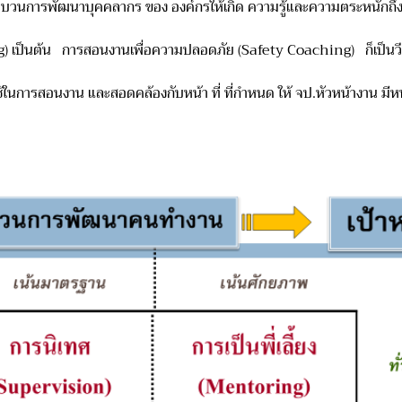
บวนการพัฒนาบุคคลากร ของ องค์กรให้เกิด ความรู้และความตระหนักถึงอัน
ป็นต้น การสอนงานเพื่อความปลอดภัย (Safety Coaching) ก็เป็นวีธีการ
ในการสอนงาน และสอดคล้องกับหน้า ที่ ที่กำหนด ให้ จป.หัวหน้างาน มีหน้าท