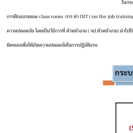
ใ
นกระ
การฝึกอบรมและ class room การ ทำ OJT ( on the job training) เ
ความปลอดภัย โดยเป็นวีธีการที่ หัวหน้างาน ( จป.หัวหน้างาน) นำไปใช้
ผิดชอบเพื่อให้เกิดความปลอดภัยในการปฏิบัติงาน