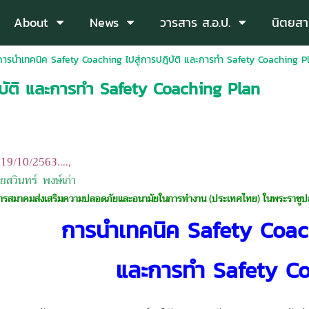
About
News
วารสาร ส.อ.ป.
นิตยสา
การนำเทคนิค Safety Coaching ไปสู่การปฎิบัติ และการทำ Safety Coaching P
บัติ และการทำ Safety Coaching Plan
: 19/10/
2563....,
ยสวินทร์ พงษ์เก่า
ารสมาคมส่งเสริมความปลอดภัยและอนามัยใน
การทำงาน (ประเทศไทย) ในพระราชูป
การนำเทคนิค
Safety Coach
และการทำ
Safety C