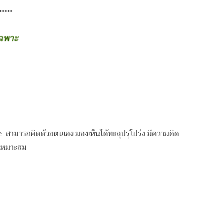
hee สามารถคิดด้วยตนเอง มองเห็นได้ทะลุปรุโปร่ง มีความคิด
องเหมาะสม