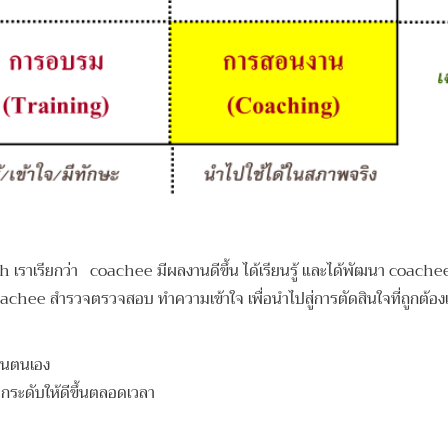
ach เราเรียกว่า coachee มีผลงานดีขึ้น ได้เรียนรู้ และได้พัฒนา coac
้coachee สำรวจตรวจสอบ ทำความเข้าใจ เพื่อนำไปสู่การตัดสินใจที่ถูกต้
ีในตนเอง
ระดับให้ดีขึ้นตลอดเวลา