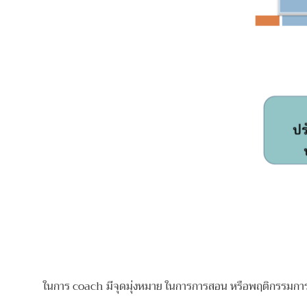
ในการ coach มีจุดมุ่งหมาย ในการการสอน หรือพฤติกรรมการฝึก