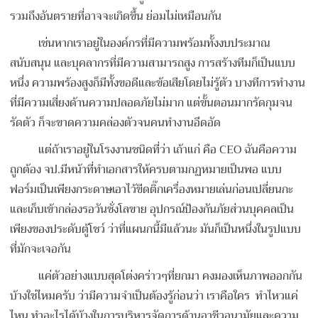
รวมถึงอันตรายที่อาจจะเกิดขึ้น ย่อมไม่เหมือนกัน
เช่นหากเราอยู่ในองค์กรที่มีความพร้อมทั้งงบประมาณ
สนับสนุน และบุคลากรที่มีความสามารถสูง การสร้างทีมก็เป็นแบบ
หนึ่ง ความพร้องสูงก็มีทั้งขอดีและข้อเสียโดยไม่รู้ตัว บางทีการทำงาน
ที่มีความเสี่ยงด้านความปลอดภัยไม่มาก แต่ขั้นตอนมากรัดกุมจน
รัดตัว ก็จะขาดความคล่องตัวจนคนทำงานอึดอัด
แต่ถ้าเราอยู่ในโรงงานชนิดที่ว่า เถ้าแก่ คือ CEO ฉันคือความ
ถูกต้อง จป.มีหน้าที่ทำเอกสารให้ครบตามกฏหมายเป็นพอ แบบ
ฟอร์มเป็นเพียงกระดาษเอาไว้ขีดติ๊กเครื่องหมายเล่นก่อนเปลี่ยนกะ
และเก็บเข้ากล่องรอวันชั่งโลขาย อุปกรณ์ป้องกันภัยส่วนบุคคลเป็น
เพียงของประดับตู้โชว์ ว่าที่แผนกนี้มีแล้วนะ มันก็เป็นหนึ่งในรูปแบบ
ที่มักจะเจอกัน
แค่ตัวอย่างแบบสุดโต่งคร่าวๆที่ยกมา คงมองเห็นภาพออกกัน
บ้างใช่ไหมครับ ว่ามีความจำเป็นต้องรู้ก่อนว่า เราคือใคร ทำไหวแค่
ไหน ทำอะไรได้บ้างในการบริหารจัดการด้านอาชีวอนามัยและความ