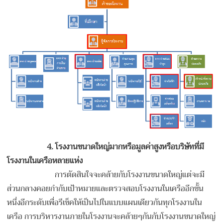
4. โรงงานขนาดใหญ่มาก​หรือมูลค่าสูงหรือ​บริษัท​ที่มี
โรงงานในเครือหลายแห่ง
การตัดสินใจจะคล้ายกับ​โรงงานขนาดใหญ่แต่จะมี
ส่วนกลางคอยกำกับ​เป้าหมายและตรวจสอบ​โรงงานในเครือ​อีกชั้น
หนึ่งอีกระดับ​เพื่อ​รีเช็คให้เป็นไปในแบบแผนเดียวกันทุกโรงงานใน
เครือ การบริหารงานภายในโรงงานจะคล้ายๆกันกับโรงงานขนาดใหญ่