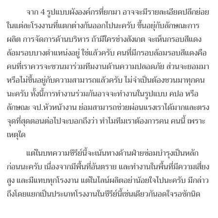
จาก 4 รูปแบบผังองค์กรที่ยกมา อาจจะมีรายละเอียดปลีกย่อย
ในแต่ละโรงงานที่แตกต่างกันออกไปนะครับ ขึ้นอยุ่กับลักษณะการ
ผลิต การจัดการด้านบริหาร ถ้ามีใครช่างสังเกต จะเห็นกรอบสีแดง
ล้อมรอบบางตำแหน่งอยู่ ใช่แล้วครับ คนที่มีกรอบล้อมรอบสีแดงคือ
คนที่เราควรจะชวนมาร่วมทีมงานด้านความปลอดภัย ส่วนจะยอมมา
หรือไม่ขึ้นอยู่กับความสามารถแล้วครับ ไม่จำเป็นต้องชวนมาทุกคน
นะครับ ทั้งนี้การทำงานร่วมกันอาจจะทำงานในรูปแบบ คปอ หรือ
ลักษณะ จป.หัวหน้างาน ย่อมสามารถช่วยผ่อนแรงเราได้มากและตรง
จุดที่สุดตอนต่อไปจะบอกถึงว่า ทำไมทีมเราต้องการคน คนนี้ เพราะ
เหตุใด
แต่ในบทความซีรีย์นี้จะเน้นทางด้านฝ่ายซ่อมบำรุงเป็นหลัก
ก่อนนะครับ เนื่องจากมีพื้นที่อันตราย และทำงานในพื้นที่มีความเสี่ยง
สูง และมีแทบทุกโรงงาน แต่ในไลน์ผลิตอย่าน้อยใจไปนะครับ มีกล่าว
ถึงโดยแยกเป็นประเภทโรงงานในซีรีย์นี้เช่นเดียวกันอดใจรอซักนิด